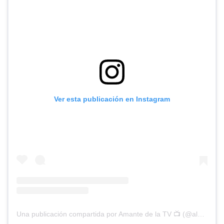
Ver esta publicación en Instagram
Una publicación compartida por Amante de la TV 📺 (@alguien_te_observa)