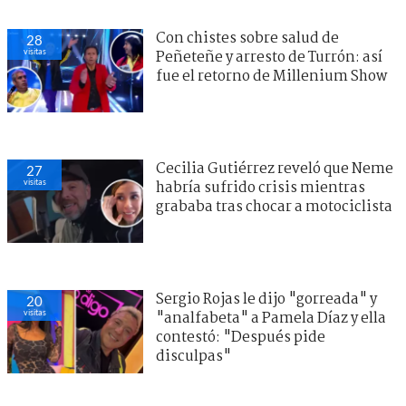
Con chistes sobre salud de
28
visitas
Peñeteñe y arresto de Turrón: así
fue el retorno de Millenium Show
Cecilia Gutiérrez reveló que Neme
27
visitas
habría sufrido crisis mientras
grababa tras chocar a motociclista
Sergio Rojas le dijo "gorreada" y
20
visitas
"analfabeta" a Pamela Díaz y ella
contestó: "Después pide
disculpas"