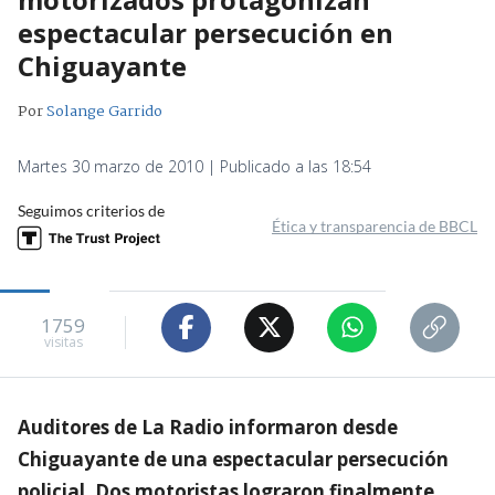
espectacular persecución en
Chiguayante
Por
Solange Garrido
Martes 30 marzo de 2010 | Publicado a las 18:54
Seguimos criterios de
Ética y transparencia de BBCL
1759
visitas
Auditores de La Radio informaron desde
Chiguayante de una espectacular persecución
policial. Dos motoristas lograron finalmente