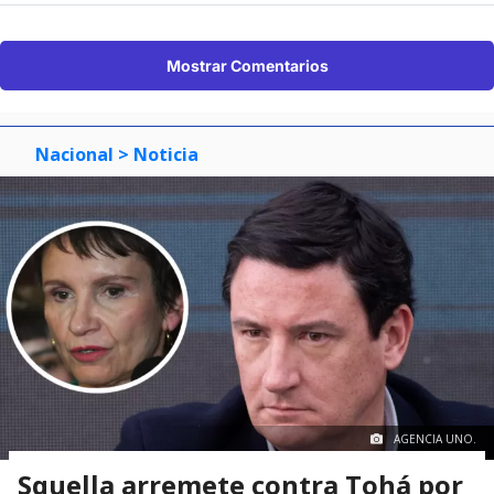
Mostrar Comentarios
Nacional
> Noticia
AGENCIA UNO.
Squella arremete contra Tohá por