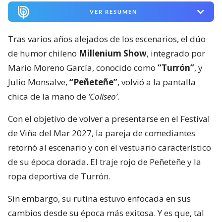
VER RESUMEN
Tras varios años alejados de los escenarios, el dúo
de humor chileno
Millenium Show
, integrado por
Mario Moreno García, conocido como
“Turrón”
, y
Julio Monsalve,
“Peñeteñe”
, volvió a la pantalla
chica de la mano de
‘Coliseo’
.
Con el objetivo de volver a presentarse en el Festival
de Viña del Mar 2027, la pareja de comediantes
retornó al escenario y con el vestuario característico
de su época dorada. El traje rojo de Peñeteñe y la
ropa deportiva de Turrón.
Sin embargo, su rutina estuvo enfocada en sus
cambios desde su época más exitosa. Y es que, tal