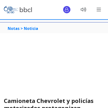
Notas >
Noticia
Camioneta Chevrolet y policías
motorizados protagonizan