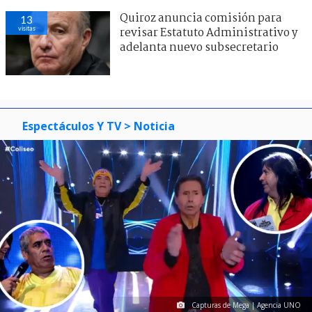
Quiroz anuncia comisión para
13
visitas
revisar Estatuto Administrativo y
adelanta nuevo subsecretario
Espectáculos Y TV
> Noticia
Capturas de Mega | Agencia UNO