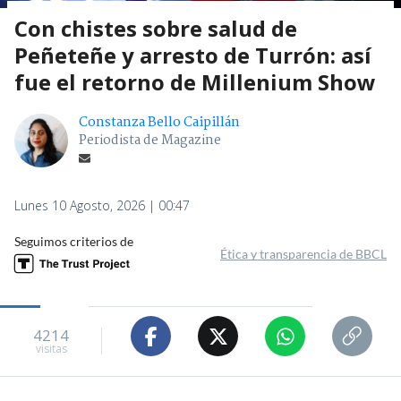
Con chistes sobre salud de
Peñeteñe y arresto de Turrón: así
fue el retorno de Millenium Show
Constanza Bello Caipillán
Periodista de Magazine
Lunes 10 Agosto, 2026 | 00:47
Seguimos criterios de
Ética y transparencia de BBCL
4214
visitas