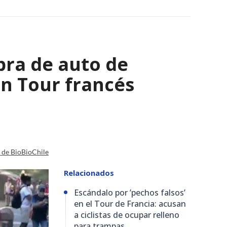
bra de auto de
 en Tour francés
a de BioBioChile
Relacionados
Escándalo por ’pechos falsos’
en el Tour de Francia: acusan
a ciclistas de ocupar relleno
para trampas