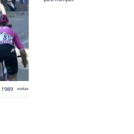
1989
visitas
ancia