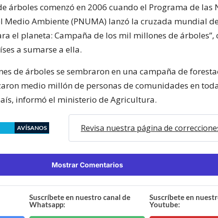
de árboles comenzó en 2006 cuando el Programa de las 
el Medio Ambiente (PNUMA) lanzó la cruzada mundial 
ra el planeta: Campaña de los mil millones de árboles”
íses a sumarse a ella.
ones de árboles se sembraron en una campaña de forestac
zaron medio millón de personas de comunidades en toda
aís, informó el ministerio de Agricultura.
Revisa nuestra página de correccione
AVÍSANOS
Mostrar Comentarios
Suscríbete en nuestro canal de
Suscríbete en nuestr
Whatsapp:
Youtube: