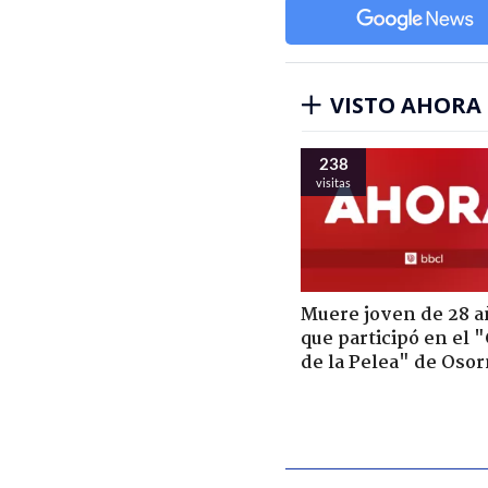
VISTO AHORA
238
visitas
Muere joven de 28 a
que participó en el 
de la Pelea" de Oso