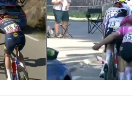
VER RESUMEN
volvió a quedar en el centro del debate en el
Tour de Fr