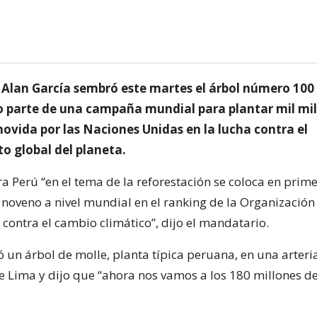
e Alan García sembró este martes el árbol número 100
 parte de una campaña mundial para plantar mil mil
ovida por las Naciones Unidas en la lucha contra el
o global del planeta.
a Perú “en el tema de la reforestación se coloca en prime
noveno a nivel mundial en el ranking de la Organizació
contra el cambio climático”, dijo el mandatario.
 un árbol de molle, planta típica peruana, en una arteria
de Lima y dijo que “ahora nos vamos a los 180 millones d