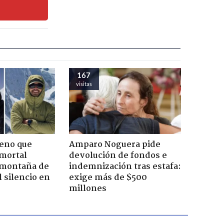
167
visitas
leno que
Amparo Noguera pide
 mortal
devolución de fondos e
 montaña de
indemnización tras estafa:
 silencio en
exige más de $500
millones