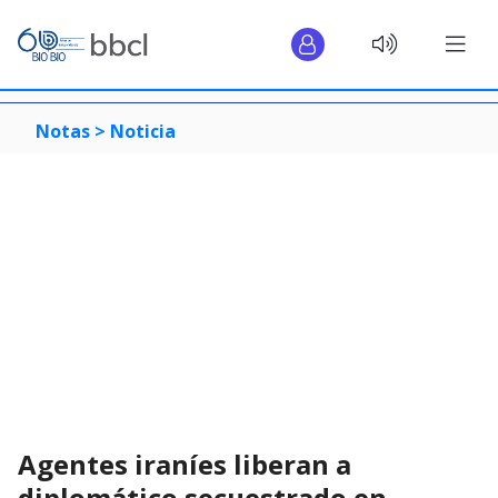
Notas >
Noticia
Agentes iraníes liberan a
diplomático secuestrado en