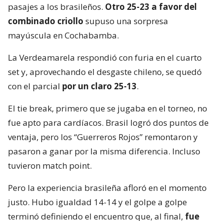
pasajes a los brasileños.
Otro 25-23 a favor del
combinado criollo
supuso una sorpresa
mayúscula en Cochabamba.
La Verdeamarela respondió con furia en el cuarto
set y, aprovechando el desgaste chileno, se quedó
con el parcial
por un claro 25-13
.
El tie break, primero que se jugaba en el torneo, no
fue apto para cardíacos. Brasil logró dos puntos de
ventaja, pero los “Guerreros Rojos” remontaron y
pasaron a ganar por la misma diferencia. Incluso
tuvieron match point.
Pero la experiencia brasileña afloró en el momento
justo. Hubo igualdad 14-14 y el golpe a golpe
terminó definiendo el encuentro que, al final,
fue