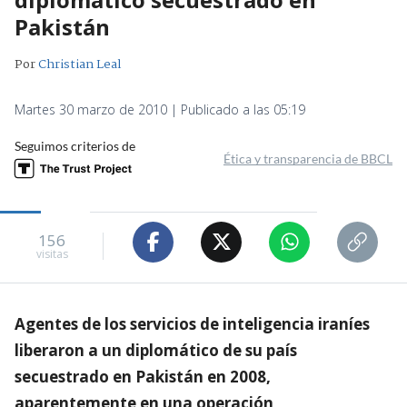
Pakistán
Por
Christian Leal
Martes 30 marzo de 2010 | Publicado a las 05:19
Seguimos criterios de
Ética y transparencia de BBCL
156
visitas
Agentes de los servicios de inteligencia iraníes
liberaron a un diplomático de su país
secuestrado en Pakistán en 2008,
aparentemente en una operación