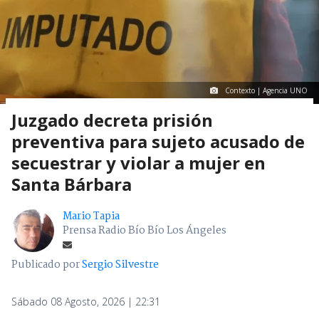
Contexto | Agencia UNO
Juzgado decreta prisión
preventiva para sujeto acusado de
secuestrar y violar a mujer en
Santa Bárbara
Mario Tapia
Prensa Radio Bío Bío Los Ángeles
Publicado por
Sergio Silvestre
Sábado 08 Agosto, 2026 | 22:31