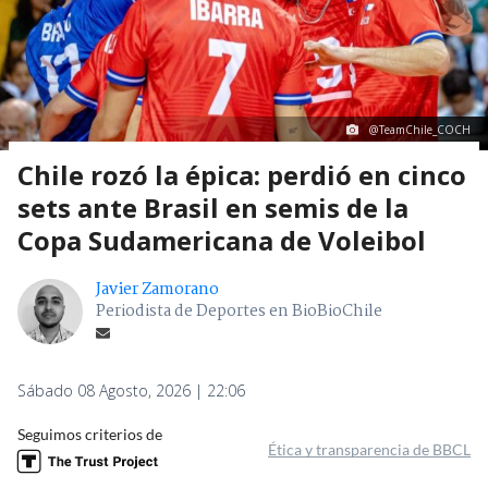
@TeamChile_COCH
Chile rozó la épica: perdió en cinco
sets ante Brasil en semis de la
Copa Sudamericana de Voleibol
Javier Zamorano
Periodista de Deportes en BioBioChile
Sábado 08 Agosto, 2026 | 22:06
Seguimos criterios de
Ética y transparencia de BBCL