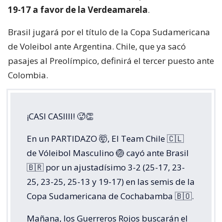
19-17 a favor de la Verdeamarela
.
Brasil jugará por el título de la Copa Sudamericana
de Voleibol ante Argentina. Chile, que ya sacó
pasajes al Preolímpico, definirá el tercer puesto ante
Colombia.
¡CASI CASIIII! 🥵👏
En un PARTIDAZO 🤯, El Team Chile 🇨🇱
de Vóleibol Masculino 🏐 cayó ante Brasil
🇧🇷 por un ajustadísimo 3-2 (25-17, 23-
25, 23-25, 25-13 y 19-17) en las semis de la
Copa Sudamericana de Cochabamba 🇧🇴.
Mañana, los Guerreros Rojos buscarán el