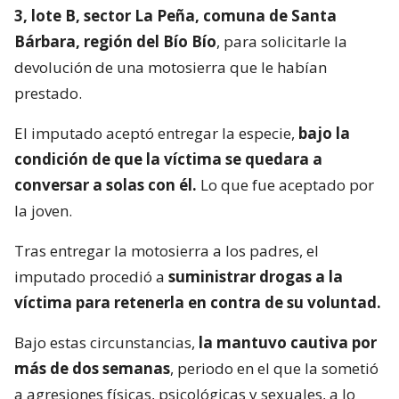
3, lote B, sector La Peña, comuna de Santa
Bárbara, región del Bío Bío
, para solicitarle la
devolución de una motosierra que le habían
prestado.
El imputado aceptó entregar la especie,
bajo la
condición de que la víctima se quedara a
conversar a solas con él.
Lo que fue aceptado por
la joven.
Tras entregar la motosierra a los padres, el
imputado procedió a
suministrar drogas a la
víctima para retenerla en contra de su voluntad.
Bajo estas circunstancias,
la mantuvo cautiva por
más de dos semanas
, periodo en el que la sometió
a agresiones físicas, psicológicas y sexuales, a lo