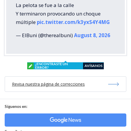
La pelota se fue a la calle
Y terminaron provocando un choque
múltiple
pic.twitter.com/k3yxS4Y4MG
— ElBuni (@therealbuni)
August 8, 2026
¿ENCONTRASTE UN
AVÍSANOS
ERROR?
Revisa nuestra página de correcciones
Síguenos en: