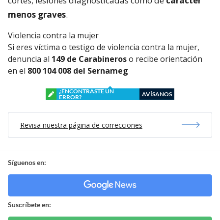
cortes, lesiones diagnosticadas como de
carácter
menos graves
.
Violencia contra la mujer
Si eres víctima o testigo de violencia contra la mujer,
denuncia al
149 de Carabineros
o recibe orientación
en el
800 104 008 del Sernameg
¿ENCONTRASTE UN
AVÍSANOS
ERROR?
Revisa nuestra página de correcciones
Síguenos en:
Suscríbete en: