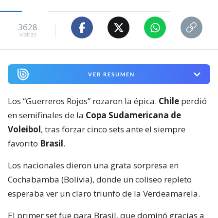
3628
visitas
VER RESUMEN
Los “Guerreros Rojos” rozaron la épica.
Chile
perdió
en semifinales de la
Copa Sudamericana de
Voleibol
, tras forzar cinco sets ante el siempre
favorito
Brasil
.
Los nacionales dieron una grata sorpresa en
Cochabamba (Bolivia), donde un coliseo repleto
esperaba ver un claro triunfo de la Verdeamarela.
El primer set fue para Brasil, que dominó gracias a