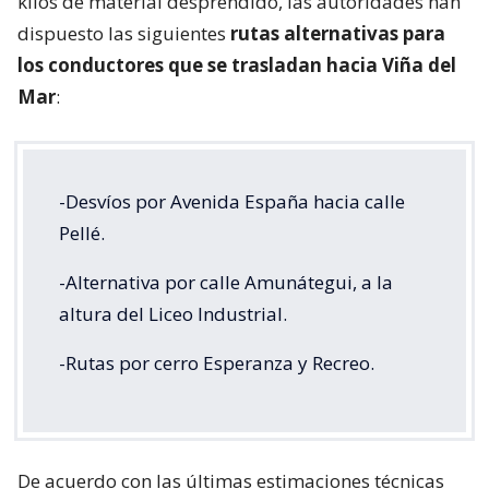
kilos de material desprendido, las autoridades han
dispuesto las siguientes
rutas alternativas para
los conductores que se trasladan hacia Viña del
Mar
:
-Desvíos por Avenida España hacia calle
Pellé.
-Alternativa por calle Amunátegui, a la
altura del Liceo Industrial.
-Rutas por cerro Esperanza y Recreo.
De acuerdo con las últimas estimaciones técnicas