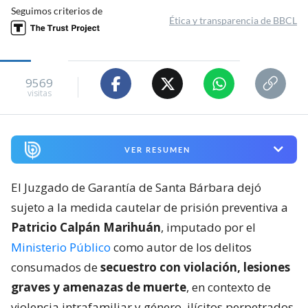
Seguimos criterios de
Ética y transparencia de BBCL
9569
visitas
VER RESUMEN
El Juzgado de Garantía de Santa Bárbara dejó
sujeto a la medida cautelar de prisión preventiva a
Patricio Calpán Marihuán
, imputado por el
Ministerio Público
como autor de los delitos
consumados de
secuestro con violación, lesiones
graves y amenazas de muerte
, en contexto de
violencia intrafamiliar y género, ilícitos perpetrados