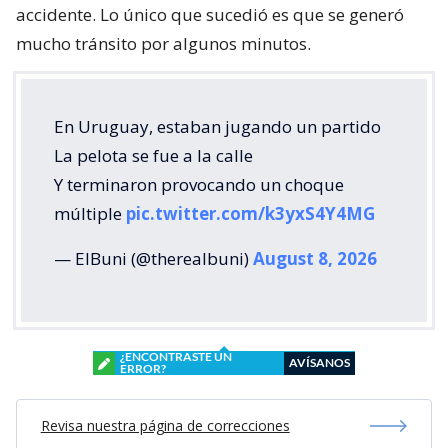
accidente. Lo único que sucedió es que se generó
mucho tránsito por algunos minutos.
En Uruguay, estaban jugando un partido
La pelota se fue a la calle
Y terminaron provocando un choque
múltiple
pic.twitter.com/k3yxS4Y4MG
— ElBuni (@therealbuni)
August 8, 2026
¿ENCONTRASTE UN
AVÍSANOS
ERROR?
Revisa nuestra página de correcciones