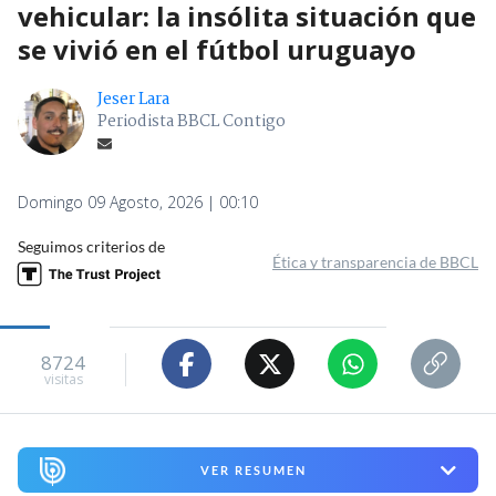
vehicular: la insólita situación que
se vivió en el fútbol uruguayo
Jeser Lara
Periodista BBCL Contigo
Domingo 09 Agosto, 2026 | 00:10
Seguimos criterios de
Ética y transparencia de BBCL
8724
visitas
VER RESUMEN