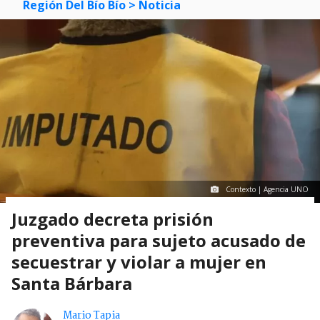
Región Del Bío Bío
> Noticia
Contexto | Agencia UNO
Juzgado decreta prisión
preventiva para sujeto acusado de
secuestrar y violar a mujer en
Santa Bárbara
Mario Tapia