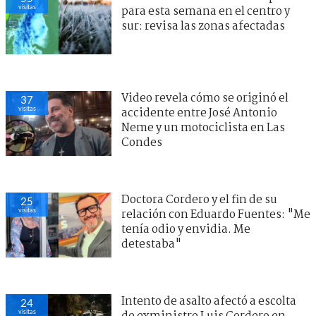
visitas
para esta semana en el centro y
sur: revisa las zonas afectadas
Video revela cómo se originó el
37
visitas
accidente entre José Antonio
Neme y un motociclista en Las
Condes
Doctora Cordero y el fin de su
25
visitas
relación con Eduardo Fuentes: "Me
tenía odio y envidia. Me
detestaba"
Intento de asalto afectó a escolta
24
visitas