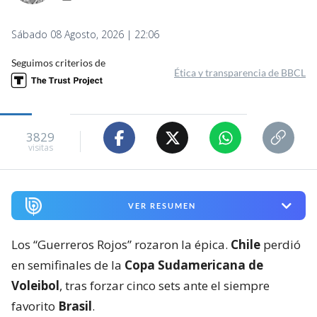
Sábado 08 Agosto, 2026 | 22:06
Seguimos criterios de
Ética y transparencia de BBCL
3829
visitas
VER RESUMEN
Los “Guerreros Rojos” rozaron la épica.
Chile
perdió
en semifinales de la
Copa Sudamericana de
Voleibol
, tras forzar cinco sets ante el siempre
favorito
Brasil
.