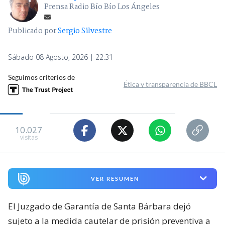
Prensa Radio Bío Bío Los Ángeles
Publicado por
Sergio Silvestre
Sábado 08 Agosto, 2026 | 22:31
Seguimos criterios de
Ética y transparencia de BBCL
10.027
visitas
VER RESUMEN
El Juzgado de Garantía de Santa Bárbara dejó
sujeto a la medida cautelar de prisión preventiva a