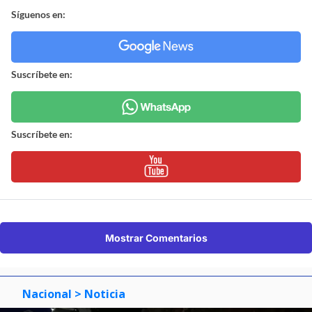
Síguenos en:
Suscríbete en:
Suscríbete en:
Mostrar Comentarios
Nacional
> Noticia