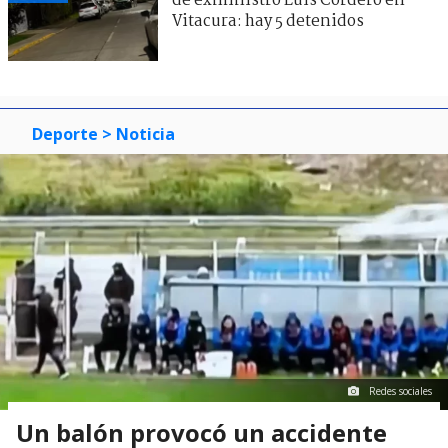
de exministro Luis Cordero en
Vitacura: hay 5 detenidos
Deporte
> Noticia
Redes sociales
Un balón provocó un accidente