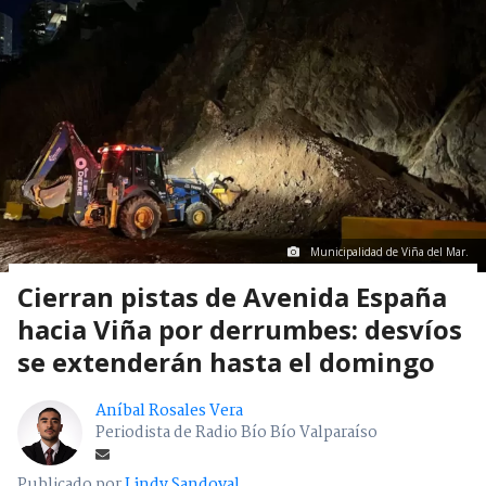
Municipalidad de Viña del Mar.
Cierran pistas de Avenida España
hacia Viña por derrumbes: desvíos
se extenderán hasta el domingo
Aníbal Rosales Vera
Periodista de Radio Bío Bío Valparaíso
Publicado por
Lindy Sandoval