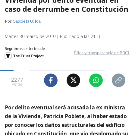
caso de derrumbe en Constitución
Por
Gabriela Ulloa
Martes 30 marzo de 2010 | Publicado a las 21:16
Seguimos criterios de
Ética y transparencia de BBCL
2277
visitas
Por delito eventual será acusada la ex ministra
de la Vivienda, Patricia Poblete, al haber estado
por conocer los daños estructurales del edificio
ubicado en Constitución, que vio desplomado su