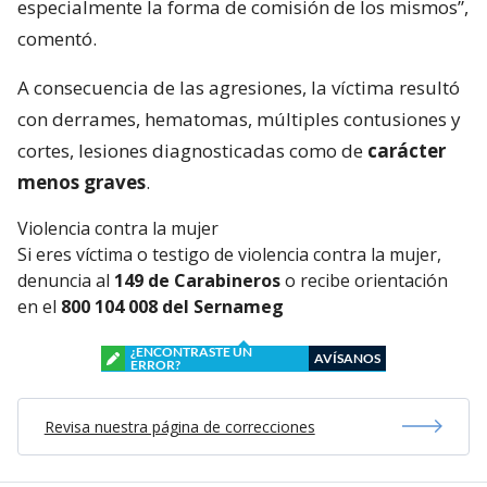
especialmente la forma de comisión de los mismos”,
comentó.
A consecuencia de las agresiones, la víctima resultó
con derrames, hematomas, múltiples contusiones y
cortes, lesiones diagnosticadas como de
carácter
menos graves
.
Violencia contra la mujer
Si eres víctima o testigo de violencia contra la mujer,
denuncia al
149 de Carabineros
o recibe orientación
en el
800 104 008 del Sernameg
¿ENCONTRASTE UN
AVÍSANOS
ERROR?
Revisa nuestra página de correcciones