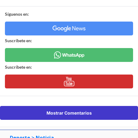
Síguenos en:
Suscríbete en:
Suscríbete en:
Mostrar Comentarios
Deporte
> Noticia