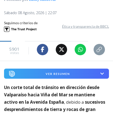
Sábado 08 Agosto, 2026 | 22:07
Seguimos criterios de
Ética y transparencia de BBCL
5901
visitas
VER RESUMEN
Un corte total de tránsito en dirección desde
Valparaíso hacia Viña del Mar se mantiene
activo en la Avenida España
, debido a
sucesivos
desprendimientos de tierra y rocas de gran