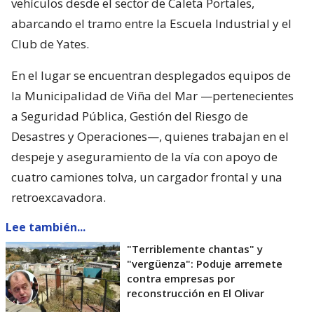
vehículos desde el sector de Caleta Portales,
abarcando el tramo entre la Escuela Industrial y el
Club de Yates.
En el lugar se encuentran desplegados equipos de
la Municipalidad de Viña del Mar —pertenecientes
a Seguridad Pública, Gestión del Riesgo de
Desastres y Operaciones—, quienes trabajan en el
despeje y aseguramiento de la vía con apoyo de
cuatro camiones tolva, un cargador frontal y una
retroexcavadora.
Lee también...
"Terriblemente chantas" y
"vergüenza": Poduje arremete
contra empresas por
reconstrucción en El Olivar