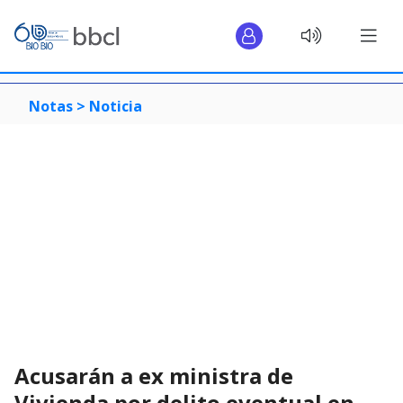
Notas >
Noticia
Acusarán a ex ministra de
Vivienda por delito eventual en