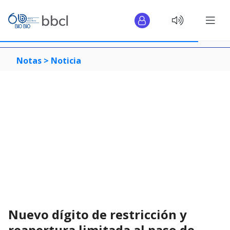
Notas >
Noticia
Nuevo dígito de restricción y
reapertura limitada al paso de