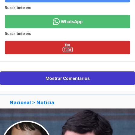
Suscríbete en:
Suscríbete en:
Mostrar Comentarios
Nacional
> Noticia