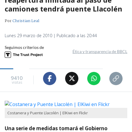
camiones tendrá puente Llacolén
Por
Christian Leal
Lunes 29 marzo de 2010 | Publicado a las 20:44
Seguimos criterios de
Ética y transparencia de BBCL
9410
visitas
Costanera y Puente Llacolén | ElKiwi en Flickr
Una serie de medidas tomará el Gobierno