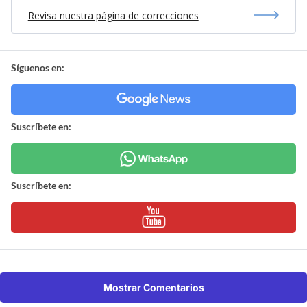
Revisa nuestra página de correcciones
Síguenos en:
Suscríbete en:
Suscríbete en:
Mostrar Comentarios