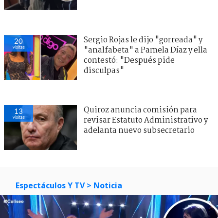
Sergio Rojas le dijo "gorreada" y
20
visitas
"analfabeta" a Pamela Díaz y ella
contestó: "Después pide
disculpas"
Quiroz anuncia comisión para
13
visitas
revisar Estatuto Administrativo y
adelanta nuevo subsecretario
Espectáculos Y TV
> Noticia