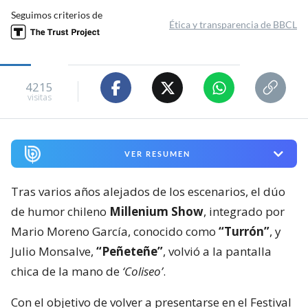
Seguimos criterios de
Ética y transparencia de BBCL
4215
visitas
VER RESUMEN
Tras varios años alejados de los escenarios, el dúo
de humor chileno
Millenium Show
, integrado por
Mario Moreno García, conocido como
“Turrón”
, y
Julio Monsalve,
“Peñeteñe”
, volvió a la pantalla
chica de la mano de
‘Coliseo’
.
Con el objetivo de volver a presentarse en el Festival