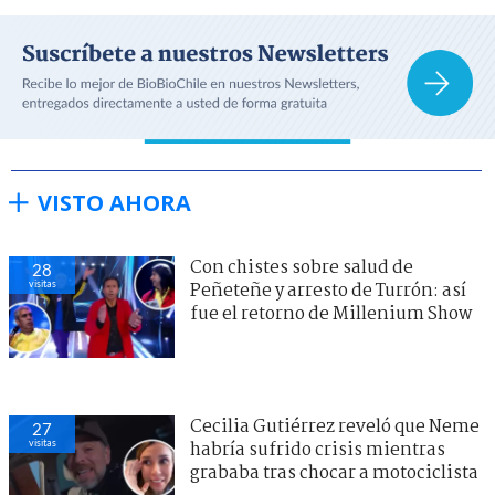
VISTO AHORA
Con chistes sobre salud de
28
visitas
Peñeteñe y arresto de Turrón: así
fue el retorno de Millenium Show
Cecilia Gutiérrez reveló que Neme
27
visitas
habría sufrido crisis mientras
grababa tras chocar a motociclista