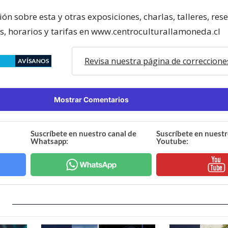
n sobre esta y otras exposiciones, charlas, talleres, res
as, horarios y tarifas en www.centroculturallamoneda.cl
Revisa nuestra página de correccione
AVÍSANOS
Mostrar Comentarios
Suscríbete en nuestro canal de
Suscríbete en nuestr
Whatsapp:
Youtube: