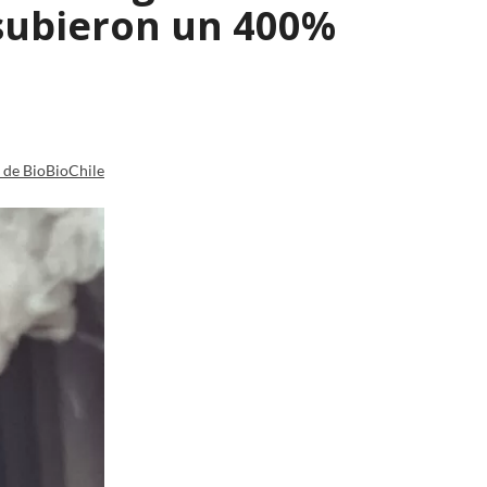
 subieron un 400%
a de BioBioChile