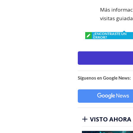
Más informació
visitas guiad
¿ENCONTRASTE UN
ERROR?
Síguenos en Google News:
VISTO AHORA