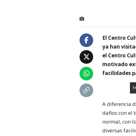
El Centro Cu
ya han visita
el Centro Cul
motivado ext
facilidades p
I
A diferencia d
daños con el 
normal, con l
diversas facil