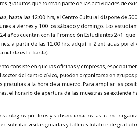
eres gratuitos que forman parte de las actividades de ext
as, hasta las 12:00 hrs, el Centro Cultural dispone de 50
lunes a viernes y 100 los sábado y domingo. Los estudian
 24 años cuentan con la Promoción Estudiantes 2×1, que 
rnes, a partir de las 12:00 hrs, adquirir 2 entradas por el 
arnet de estudiante)
ento consiste en que las oficinas y empresas, especialme
l sector del centro cívico, pueden organizarse en grupos 
as gratuitas a la hora de almuerzo. Para ampliar las posi
ernes, el horario de apertura de las muestras se extiende h
 los colegios públicos y subvencionados, así como organi
en solicitar visitas guiadas y talleres totalmente gratuito