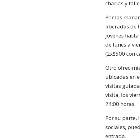
charlas y tall
Por las mañan
liberadas de 
jóvenes hasta
de lunes a vie
(2x$500 con c
Otro ofrecimi
ubicadas en e
visitas guiad
visita, los vi
24:00 horas.
Por su parte,
sociales, pued
entrada.