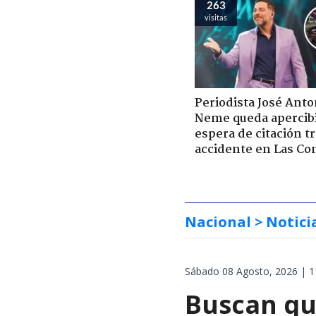
263
visitas
Periodista José Anto
Neme queda apercib
espera de citación t
accidente en Las Co
Nacional
> Notici
Sábado 08 Agosto, 2026 | 1
Buscan qu