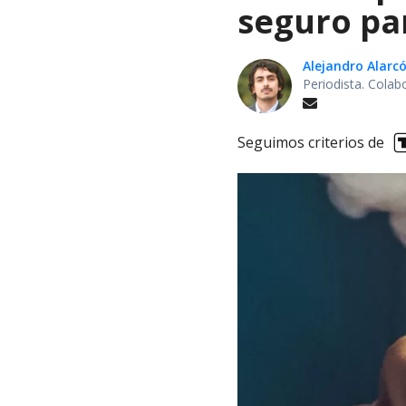
seguro pa
Alejandro Alarc
Periodista. Colab
Seguimos criterios de