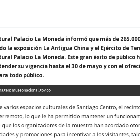
ltural Palacio La Moneda informó que más de 265.00
do la exposición La Antigua China y el Ejército de Te
tural Palacio La Moneda. Este gran éxito de público 
ender su vigencia hasta el 30 de mayo y con el ofre
ara todo público.
magen: museonacional.gov.co
e varios espacios culturales de Santiago Centro, el recint
terremoto, lo que le ha permitido mantener un funciona
o que los organizadores de la muestra han acordado oto
idades y promociones para incentivar a los visitantes, ta