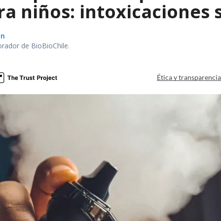
ra niños: intoxicaciones
ón
orador de BioBioChile.
Ética y transparenci