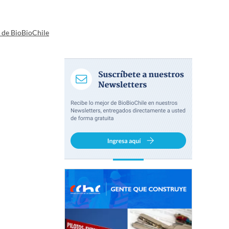
a de BioBioChile