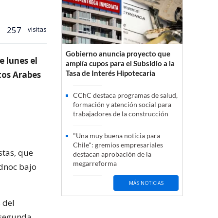
257
visitas
Gobierno anuncia proyecto que
e lunes el
amplía cupos para el Subsidio a la
Tasa de Interés Hipotecaria
tos Arabes
CChC destaca programas de salud,
formación y atención social para
trabajadores de la construcción
"Una muy buena noticia para
Chile": gremios empresariales
stas, que
destacan aprobación de la
megarreforma
dnoc bajo
MÁS NOTICIAS
 del
 segunda