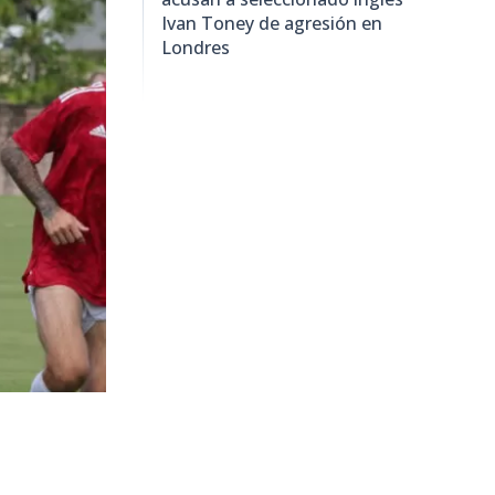
Ivan Toney de agresión en
Londres
5306
visitas