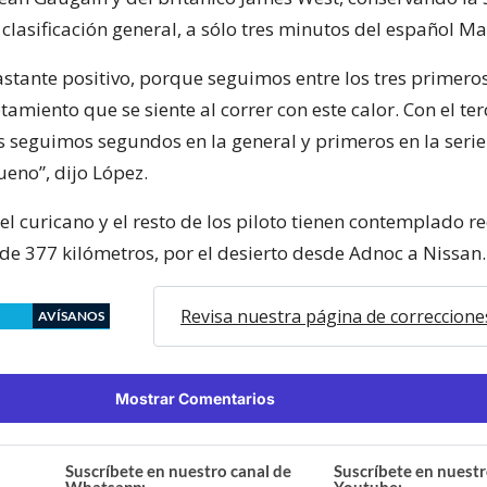
 clasificación general, a sólo tres minutos del español M
stante positivo, porque seguimos entre los tres primeros
miento que se siente al correr con este calor. Con el te
s seguimos segundos en la general y primeros en la serie 
eno”, dijo López.
 curicano y el resto de los piloto tienen contemplado re
 de 377 kilómetros, por el desierto desde Adnoc a Nissan.
Revisa nuestra página de correccione
AVÍSANOS
Mostrar Comentarios
Suscríbete en nuestro canal de
Suscríbete en nuestr
Whatsapp:
Youtube: