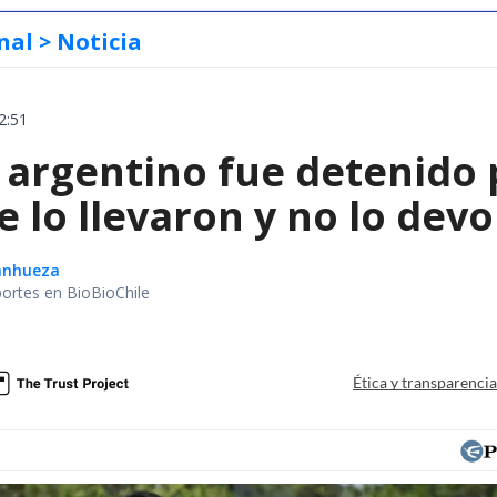
nal
> Noticia
2:51
 argentino fue detenido 
e lo llevaron y no lo dev
Sanhueza
portes en BioBioChile
Ética y transparenci