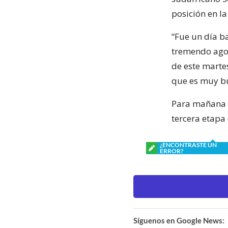
posición en la
“Fue un día ba
tremendo agota
de este marte
que es muy bu
Para mañana el
tercera etapa
¿ENCONTRASTE UN
ERROR?
Síguenos en Google News: