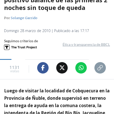
noches sin toque de queda
Por
Solange Garrido
Domingo 28 marzo de 2010 | Publicado a las 17:17
Seguimos criterios de
Ética y transparencia de BBCL
1131
visitas
Luego de visitar la localidad de Cobquecura en la
Provincia de Ñuble, donde supervisó en terreno
la entrega de ayuda en la comuna costera, la
intendenta de la Región del Bío Bío, Jacqueline