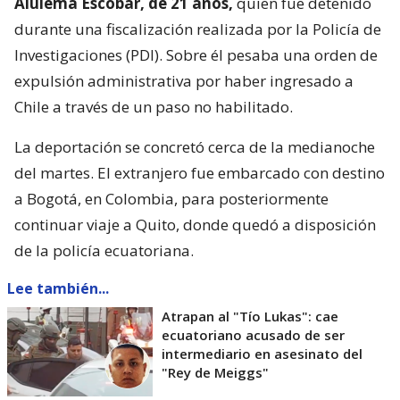
Alulema Escobar, de 21 años,
quien fue detenido
durante una fiscalización realizada por la Policía de
Investigaciones (PDI). Sobre él pesaba una orden de
expulsión administrativa por haber ingresado a
Chile a través de un paso no habilitado.
La deportación se concretó cerca de la medianoche
del martes. El extranjero fue embarcado con destino
a Bogotá, en Colombia, para posteriormente
continuar viaje a Quito, donde quedó a disposición
de la policía ecuatoriana.
Lee también...
Atrapan al "Tío Lukas": cae
ecuatoriano acusado de ser
intermediario en asesinato del
"Rey de Meiggs"