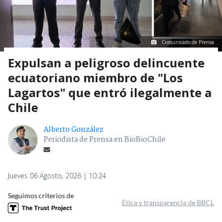
Comunicado de Prensa
Expulsan a peligroso delincuente
ecuatoriano miembro de "Los
Lagartos" que entró ilegalmente a
Chile
Alberto González
Periodista de Prensa en BioBioChile
Jueves 06 Agosto, 2026 | 10:24
Seguimos criterios de
Ética y transparencia de BBCL