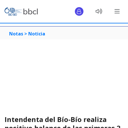
Notas >
Noticia
Intendenta del Bío-Bío realiza
positivo balance de las primeras 2