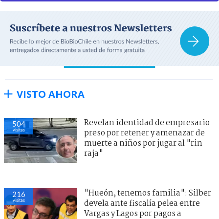
VISTO AHORA
Revelan identidad de empresario
504
visitas
preso por retener y amenazar de
muerte a niños por jugar al "rin
raja"
"Hueón, tenemos familia": Silber
216
visitas
devela ante fiscalía pelea entre
Vargas y Lagos por pagos a