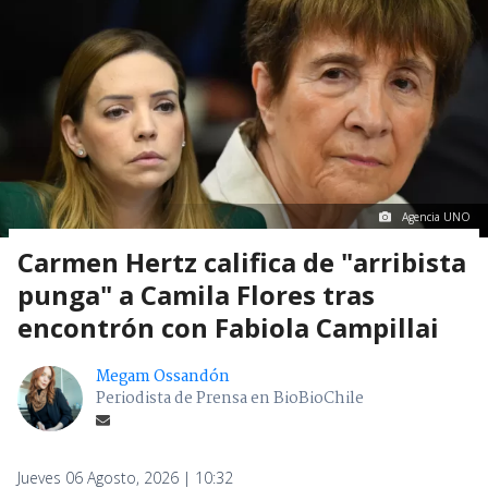
Agencia UNO
Carmen Hertz califica de "arribista
punga" a Camila Flores tras
encontrón con Fabiola Campillai
Megam Ossandón
Periodista de Prensa en BioBioChile
Jueves 06 Agosto, 2026 | 10:32