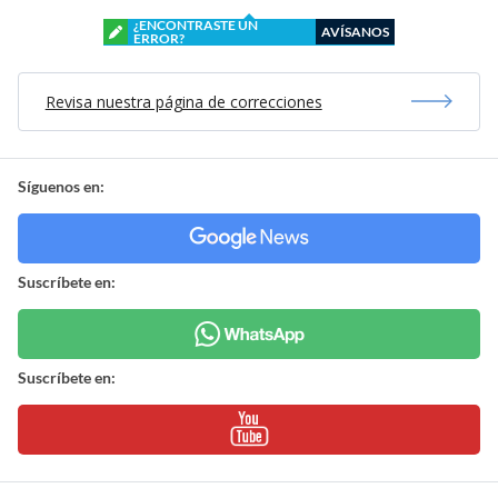
¿ENCONTRASTE UN
AVÍSANOS
ERROR?
Revisa nuestra página de correcciones
Síguenos en:
Suscríbete en:
Suscríbete en: