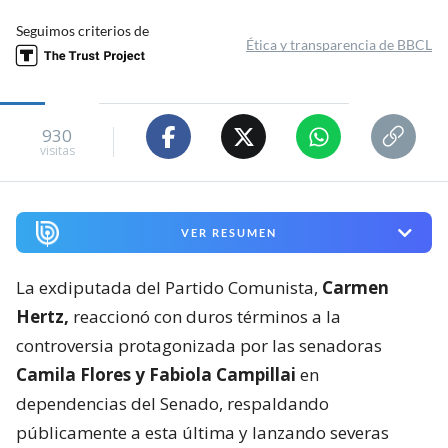
Seguimos criterios de
Ética y transparencia de BBCL
930
visitas
VER RESUMEN
La exdiputada del Partido Comunista,
Carmen
Hertz,
reaccionó con duros términos a la
controversia protagonizada por las senadoras
Camila Flores y Fabiola Campillai
en
dependencias del Senado, respaldando
públicamente a esta última y lanzando severas