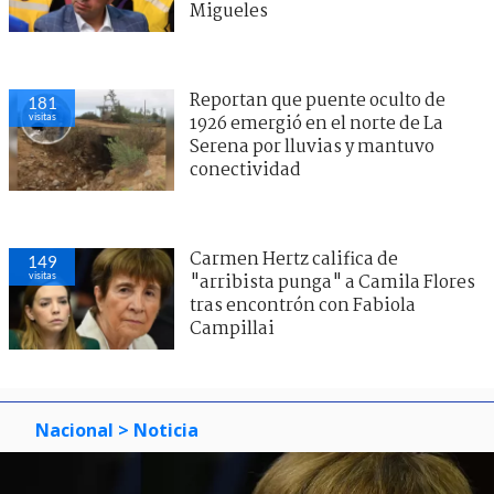
Migueles
Reportan que puente oculto de
181
visitas
1926 emergió en el norte de La
Serena por lluvias y mantuvo
conectividad
Carmen Hertz califica de
149
visitas
"arribista punga" a Camila Flores
tras encontrón con Fabiola
Campillai
Nacional
> Noticia