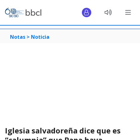
Notas >
Noticia
Iglesia salvadoreña dice que es
“calumnia” que Papa haya