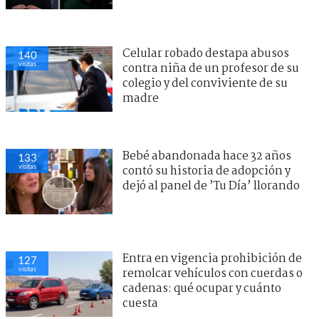
Celular robado destapa abusos
140
visitas
contra niña de un profesor de su
colegio y del conviviente de su
madre
Bebé abandonada hace 32 años
133
visitas
contó su historia de adopción y
dejó al panel de ’Tu Día’ llorando
Entra en vigencia prohibición de
127
visitas
remolcar vehículos con cuerdas o
cadenas: qué ocupar y cuánto
cuesta