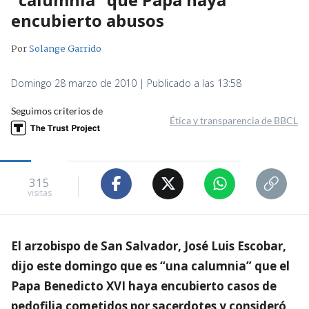
encubierto abusos
Por
Solange Garrido
Domingo 28 marzo de 2010 | Publicado a las 13:58
Seguimos criterios de
Ética y transparencia de BBCL
315
visitas
El arzobispo de San Salvador, José Luis Escobar,
dijo este domingo que es “una calumnia” que el
Papa Benedicto XVI haya encubierto casos de
pedofilia cometidos por sacerdotes y consideró