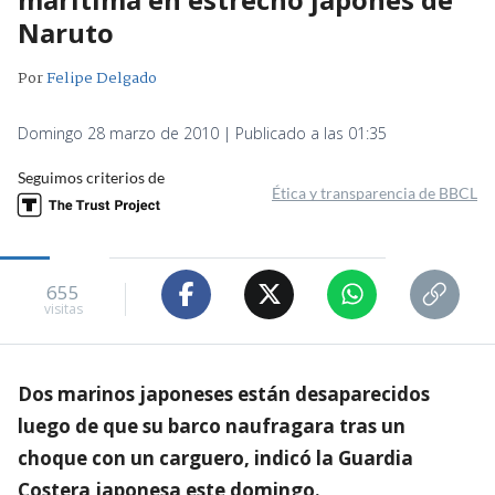
Naruto
Por
Felipe Delgado
Domingo 28 marzo de 2010 | Publicado a las 01:35
Seguimos criterios de
Ética y transparencia de BBCL
655
visitas
Dos marinos japoneses están desaparecidos
luego de que su barco naufragara tras un
choque con un carguero, indicó la Guardia
Costera japonesa este domingo.