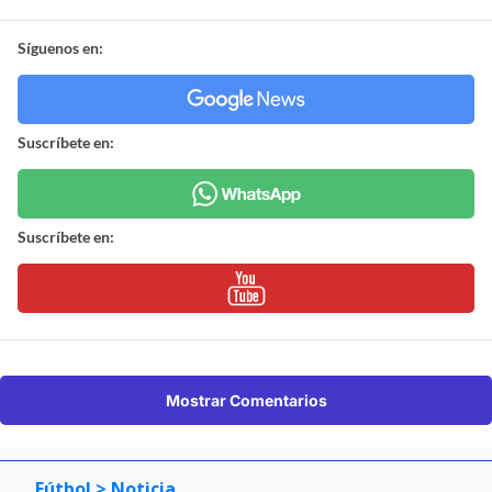
Síguenos en:
Suscríbete en:
Suscríbete en:
Mostrar Comentarios
Fútbol
> Noticia