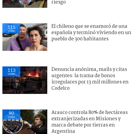
riesgo
El chileno que se enamoró de una
115
visitas
española y terminó viviendo en un
pueblo de 300 habitantes
Denuncia anónima, mails y citas
113
visitas
urgentes: la trama de bonos
irregulares por 13 mil millones en
Codelco
Arauco controla 80% de hectáreas
90
visitas
extranjerizadas en Misiones y
marca debate por tierras en
Argentina