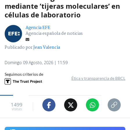
mediante ’tijeras moleculares’ en
células de laboratorio
Agencia EFE
Agencia española de noticias
Publicado por
Jean Valencia
Domingo 09 Agosto, 2026 | 11:59
Seguimos criterios de
Ética y transparencia de BBCL
1499
visitas