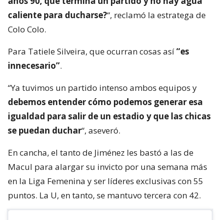
años 90, que termina un partido y no hay agua
caliente para ducharse?
“, reclamó la estratega de
Colo Colo.
Para Tatiele Silveira, que ocurran cosas así
“es
innecesario”
.
“Ya tuvimos un partido intenso ambos equipos y
debemos entender cómo podemos generar esa
igualdad para salir de un estadio y que las chicas
se puedan duchar
“, aseveró.
En cancha, el tanto de Jiménez les bastó a las de
Macul para alargar su invicto por una semana más
en la Liga Femenina y ser líderes exclusivas con 55
puntos. La U, en tanto, se mantuvo tercera con 42.