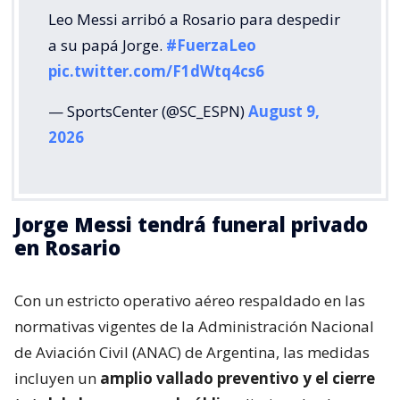
Leo Messi arribó a Rosario para despedir
a su papá Jorge.
#FuerzaLeo
pic.twitter.com/F1dWtq4cs6
— SportsCenter (@SC_ESPN)
August 9,
2026
Jorge Messi tendrá funeral privado
en Rosario
Con un estricto operativo aéreo respaldado en las
normativas vigentes de la Administración Nacional
de Aviación Civil (ANAC) de Argentina, las medidas
incluyen un
amplio vallado preventivo y el cierre