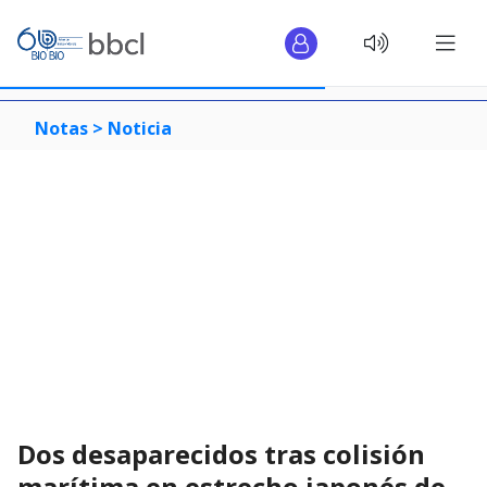
Notas >
Noticia
Dos desaparecidos tras colisión
marítima en estrecho japonés de