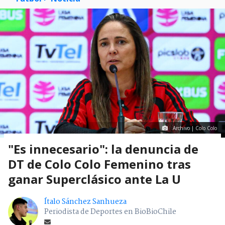
Archivo | Colo Colo
"Es innecesario": la denuncia de
DT de Colo Colo Femenino tras
ganar Superclásico ante La U
Ítalo Sánchez Sanhueza
Periodista de Deportes en BioBioChile