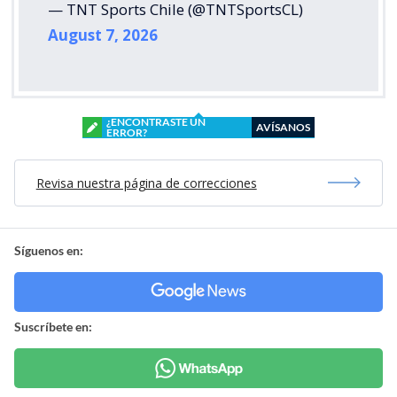
— TNT Sports Chile (@TNTSportsCL)
August 7, 2026
¿ENCONTRASTE UN
AVÍSANOS
ERROR?
Revisa nuestra página de correcciones
Síguenos en:
Suscríbete en: