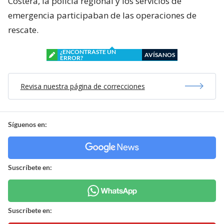
Costera, la policía regional y los servicios de
emergencia participaban de las operaciones de
rescate.
¿ENCONTRASTE UN
AVÍSANOS
ERROR?
Revisa nuestra página de correcciones
Síguenos en:
Suscríbete en:
Suscríbete en: