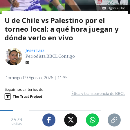
Agencia Uno
U de Chile vs Palestino por el
torneo local: a qué hora juegan y
dónde verlo en vivo
Jeser Lara
Periodista BBCL Contigo
Domingo 09 Agosto, 2026 | 11:35
Seguimos criterios de
Ética y transparencia de BBCL
2579
visitas