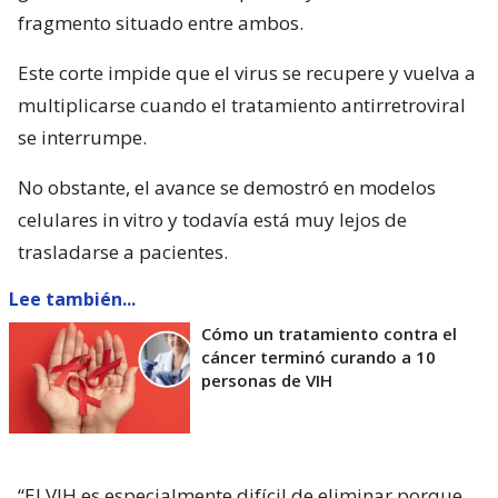
fragmento situado entre ambos.
Este corte impide que el virus se recupere y vuelva a
multiplicarse cuando el tratamiento antirretroviral
se interrumpe.
No obstante, el avance se demostró en modelos
celulares in vitro y todavía está muy lejos de
trasladarse a pacientes.
Lee también...
Cómo un tratamiento contra el
cáncer terminó curando a 10
personas de VIH
“El VIH es especialmente difícil de eliminar porque