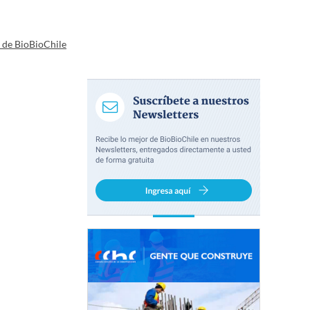
a de BioBioChile