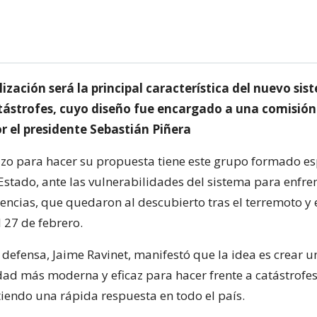
ización será la principal característica del nuevo si
tástrofes, cuyo diseño fue encargado a una comisión
r el presidente Sebastián Piñera
azo para hacer su propuesta tiene este grupo formado e
 Estado, ante las vulnerabilidades del sistema para enfre
encias, que quedaron al descubierto tras el terremoto y 
27 de febrero.
 defensa, Jaime Ravinet, manifestó que la idea es crear u
idad más moderna y eficaz para hacer frente a catástrofes
tiendo una rápida respuesta en todo el país.