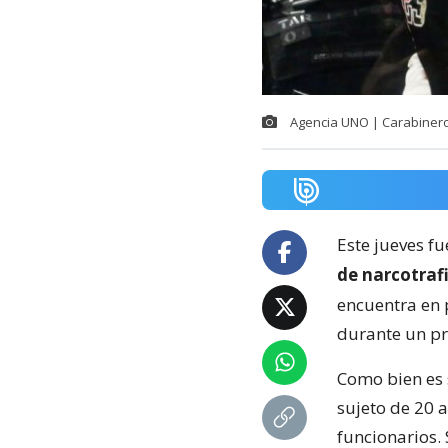
Agencia UNO | Carabiner
Este jueves f
de narcotraf
encuentra en 
durante un pr
Como bien es 
sujeto de 20 
funcionarios.