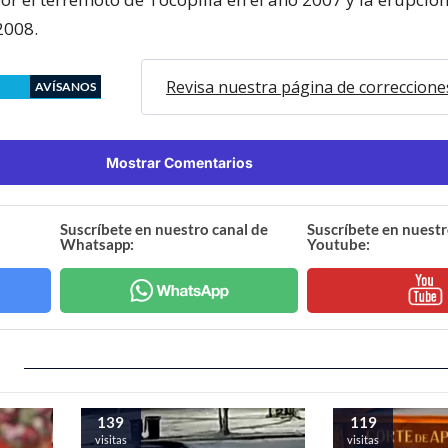
2008.
Revisa nuestra página de correccione
AVÍSANOS
Mostrar Comentarios
Suscríbete en nuestro canal de
Suscríbete en nuestr
Whatsapp:
Youtube:
139
119
visitas
visitas