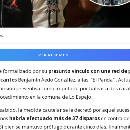
os
VER RESUMEN
ue formalizado por su
presunto vínculo con una red de 
icantes
Benjamín Aedo González, alias
“El Panda”
. Actu
prisión preventiva como imputado por balear a dos cara
ocedimiento en la comuna de Lo Espejo.
sabido, la medida cautelar se le decretó por aquel suces
años
habría efectuado más de 37 disparos
en contra de
 Si bien se mantuvo prófugo durante cinco días, finalmen