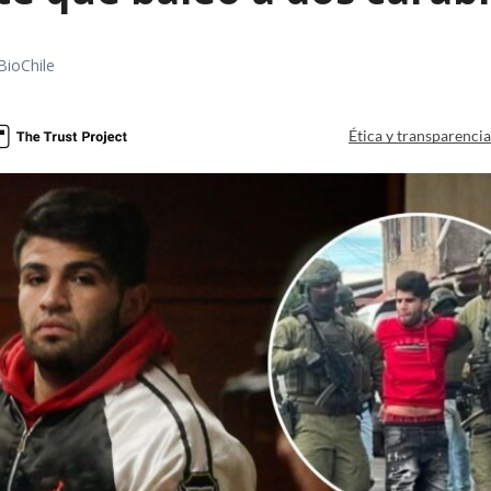
BioChile
Ética y transparenci