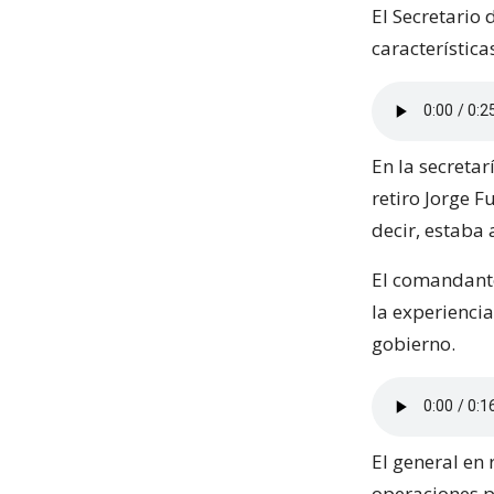
El Secretario 
característica
En la secretar
retiro Jorge 
decir, estaba 
El comandante
la experiencia
gobierno.
El general en 
operaciones p