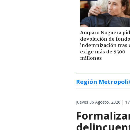
Amparo Noguera pi
devolución de fondo
indemnización tras 
exige más de $500
millones
Región Metropoli
Jueves 06 Agosto, 2026 | 17
Formalizan
delincuen