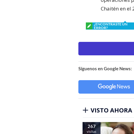
Chaitén en el 
¿ENCONTRASTE UN
ERROR?
Síguenos en Google News:
VISTO AHORA
267
visitas