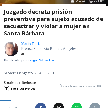
Contexto | Agencia UNO
Juzgado decreta prisión
preventiva para sujeto acusado de
secuestrar y violar a mujer en
Santa Bárbara
Mario Tapia
Prensa Radio Bío Bío Los Ángeles
Publicado por
Sergio Silvestre
Sábado 08 Agosto, 2026 | 22:31
Seguimos criterios de
Ética y transparencia de BBCL
9508