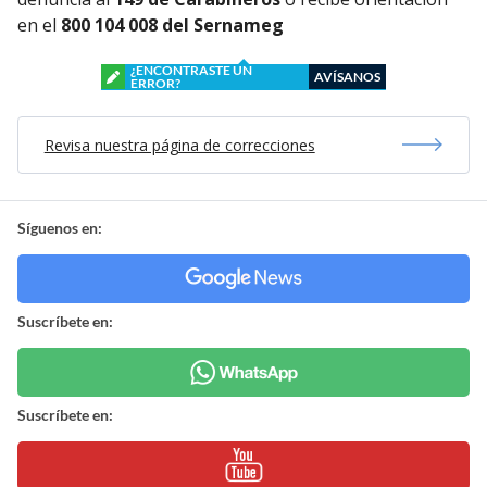
en el
800 104 008 del Sernameg
¿ENCONTRASTE UN
AVÍSANOS
ERROR?
Revisa nuestra página de correcciones
Síguenos en:
Suscríbete en:
Suscríbete en: