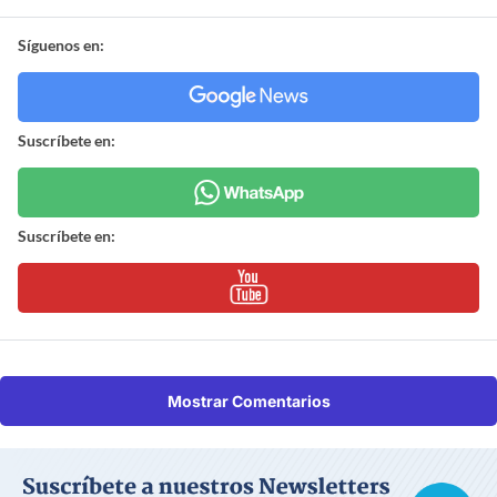
Síguenos en:
Suscríbete en:
Suscríbete en:
Mostrar Comentarios