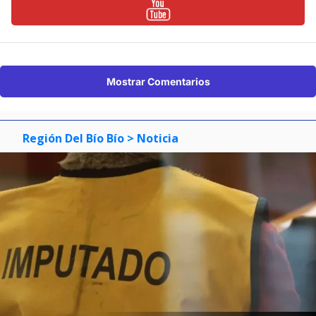
Mostrar Comentarios
Región Del Bío Bío
> Noticia