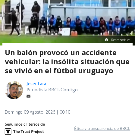
Redes sociales
Un balón provocó un accidente
vehicular: la insólita situación que
se vivió en el fútbol uruguayo
Jeser Lara
Periodista BBCL Contigo
Domingo 09 Agosto, 2026 | 00:10
Seguimos criterios de
Ética y transparencia de BBCL