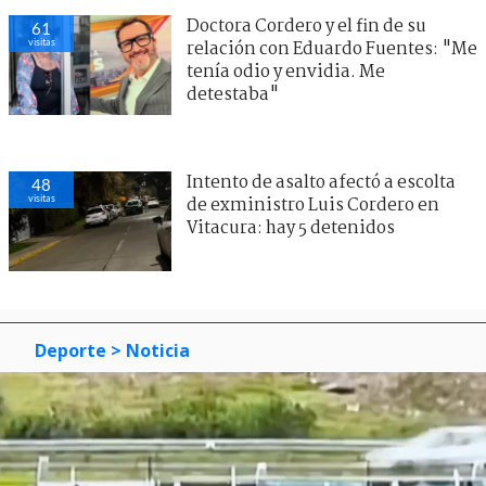
Doctora Cordero y el fin de su
61
visitas
relación con Eduardo Fuentes: "Me
tenía odio y envidia. Me
detestaba"
Intento de asalto afectó a escolta
48
visitas
de exministro Luis Cordero en
Vitacura: hay 5 detenidos
Deporte
> Noticia