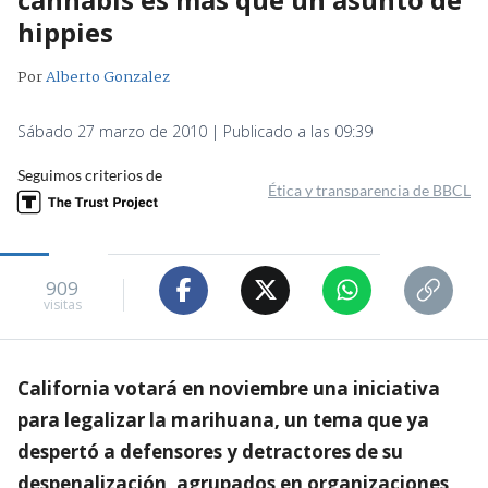
hippies
Por
Alberto Gonzalez
Sábado 27 marzo de 2010 | Publicado a las 09:39
Seguimos criterios de
Ética y transparencia de BBCL
909
visitas
California votará en noviembre una iniciativa
para legalizar la marihuana, un tema que ya
despertó a defensores y detractores de su
despenalización, agrupados en organizaciones