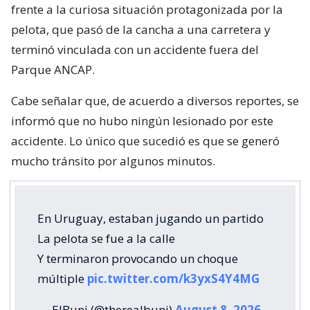
frente a la curiosa situación protagonizada por la
pelota, que pasó de la cancha a una carretera y
terminó vinculada con un accidente fuera del
Parque ANCAP.
Cabe señalar que, de acuerdo a diversos reportes, se
informó que no hubo ningún lesionado por este
accidente. Lo único que sucedió es que se generó
mucho tránsito por algunos minutos.
En Uruguay, estaban jugando un partido
La pelota se fue a la calle
Y terminaron provocando un choque
múltiple
pic.twitter.com/k3yxS4Y4MG
— ElBuni (@therealbuni)
August 8, 2026