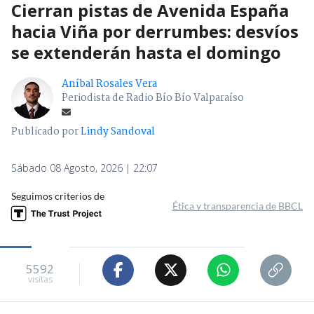
Cierran pistas de Avenida España
hacia Viña por derrumbes: desvíos
se extenderán hasta el domingo
Aníbal Rosales Vera
Periodista de Radio Bío Bío Valparaíso
Publicado por
Lindy Sandoval
Sábado 08 Agosto, 2026 | 22:07
Seguimos criterios de
Ética y transparencia de BBCL
5592
visitas