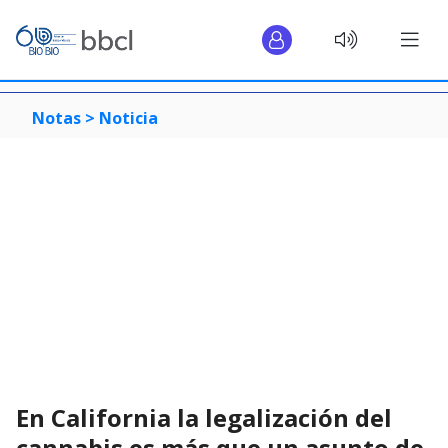
Notas >
Noticia
En California la legalización del
cannabis es más que un asunto de