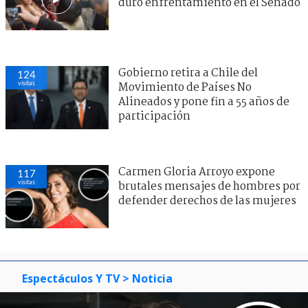
duro enfrentamiento en el Senado
Gobierno retira a Chile del
124
visitas
Movimiento de Países No
Alineados y pone fin a 55 años de
participación
Carmen Gloria Arroyo expone
117
visitas
brutales mensajes de hombres por
defender derechos de las mujeres
Espectáculos Y TV
> Noticia