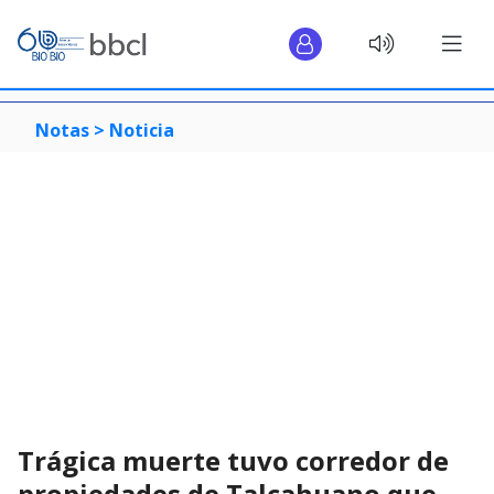
Notas >
Noticia
Trágica muerte tuvo corredor de
propiedades de Talcahuano que