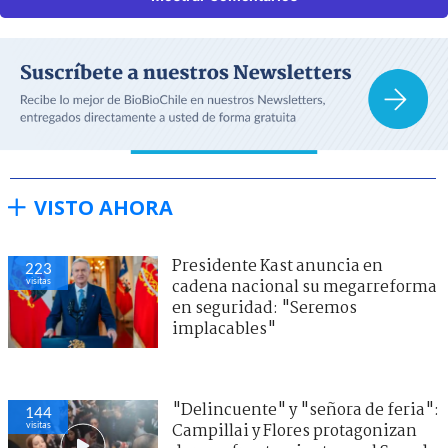
VISTO AHORA
Presidente Kast anuncia en
223
visitas
cadena nacional su megarreforma
en seguridad: "Seremos
implacables"
"Delincuente" y "señora de feria":
144
visitas
Campillai y Flores protagonizan