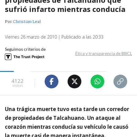
sufrió infarto mientras conducía
Por
Christian Leal
Viernes 26 marzo de 2010 | Publicado a las 20:33
Seguimos criterios de
Ética y transparencia de BBCL
4122
visitas
Una trágica muerte tuvo esta tarde un corredor
de propiedades de Talcahuano. Un ataque al
corazón mientras conducía su vehículo le causó
la muerte casi de manera instantánea.