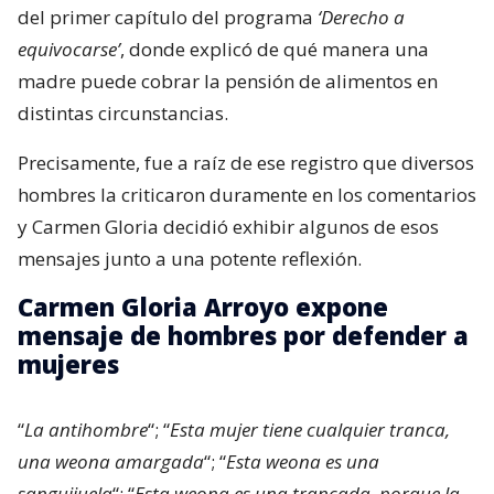
del primer capítulo del programa
‘Derecho a
equivocarse’
, donde explicó de qué manera una
madre puede cobrar la pensión de alimentos en
distintas circunstancias.
Precisamente, fue a raíz de ese registro que diversos
hombres la criticaron duramente en los comentarios
y Carmen Gloria decidió exhibir algunos de esos
mensajes junto a una potente reflexión.
Carmen Gloria Arroyo expone
mensaje de hombres por defender a
mujeres
“
La antihombre
“; “
Esta mujer tiene cualquier tranca,
una weona amargada
“; “
Esta weona es una
sanguijuela
“; “
Esta weona es una trancada, porque la