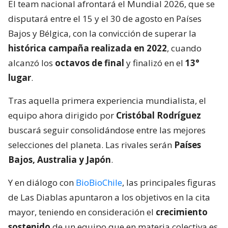
El team nacional afrontará el Mundial 2026, que se
disputará entre el 15 y el 30 de agosto en Países
Bajos y Bélgica, con la convicción de superar la
histórica campaña realizada en 2022
, cuando
alcanzó los
octavos de final
y finalizó en el
13°
lugar
.
Tras aquella primera experiencia mundialista, el
equipo ahora dirigido por
Cristóbal Rodríguez
buscará seguir consolidándose entre las mejores
selecciones del planeta. Las rivales serán
Países
Bajos, Australia y Japón
.
Y en diálogo con
BioBioChile
, las principales figuras
de Las Diablas apuntaron a los objetivos en la cita
mayor, teniendo en consideración el
crecimiento
sostenido
de un equipo que en materia colectiva es