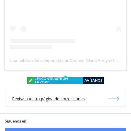
Una publicación compartida por Carmen Gloria Arroyo G. (@cg_arroyo)
¿ENCONTRASTE UN
AVÍSANOS
ERROR?
Revisa nuestra página de correcciones
Síguenos en: