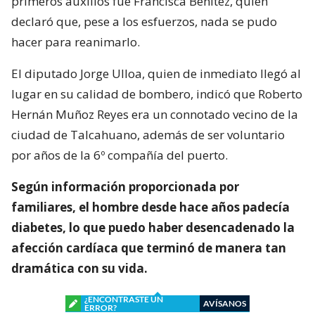
primeros auxilios fue Francisca Benítez, quien
declaró que, pese a los esfuerzos, nada se pudo
hacer para reanimarlo.
El diputado Jorge Ulloa, quien de inmediato llegó al
lugar en su calidad de bombero, indicó que Roberto
Hernán Muñoz Reyes era un connotado vecino de la
ciudad de Talcahuano, además de ser voluntario
por años de la 6º compañía del puerto.
Según información proporcionada por
familiares, el hombre desde hace años padecía
diabetes, lo que puedo haber desencadenado la
afección cardíaca que terminó de manera tan
dramática con su vida.
¿ENCONTRASTE UN
AVÍSANOS
ERROR?