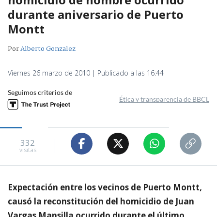
durante aniversario de Puerto
Montt
Por
Alberto Gonzalez
Viernes 26 marzo de 2010 | Publicado a las 16:44
Seguimos criterios de
Ética y transparencia de BBCL
332
visitas
Expectación entre los vecinos de Puerto Montt,
causó la reconstitución del homicidio de Juan
Vargas Mansilla ocurrido durante el último