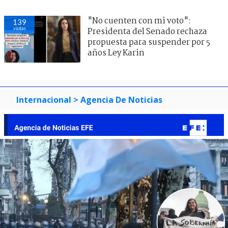
"No cuenten con mi voto":
139
visitas
Presidenta del Senado rechaza
propuesta para suspender por 5
años Ley Karin
Internacional
> Agencia De Noticias