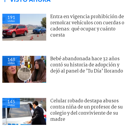
Entra en vigencia prohibición de
191
visitas
remolcar vehículos con cuerdas o
cadenas: qué ocupar y cuánto
cuesta
Bebé abandonada hace 32 años
148
visitas
contó su historia de adopción y
dejó al panel de ’Tu Día’ llorando
Celular robado destapa abusos
145
visitas
contra niña de un profesor de su
colegio y del conviviente de su
madre