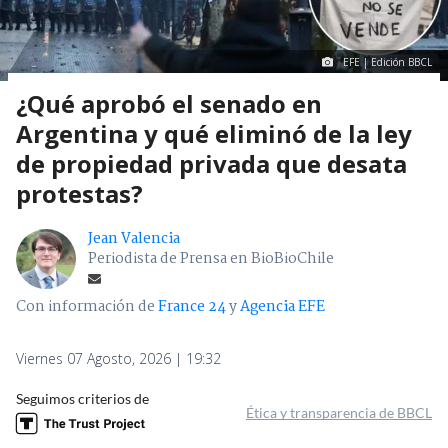
EFE | Edición BBCL
¿Qué aprobó el senado en
Argentina y qué eliminó de la ley
de propiedad privada que desata
protestas?
Jean Valencia
Periodista de Prensa en BioBioChile
Con información de
France 24
y
Agencia EFE
Viernes 07 Agosto, 2026 | 19:32
Seguimos criterios de
Ética y transparencia de BBCL