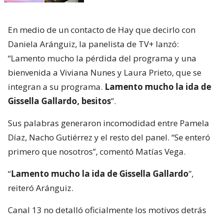
En medio de un contacto de Hay que decirlo con
Daniela Aránguiz, la panelista de TV+ lanzó:
“Lamento mucho la pérdida del programa y una
bienvenida a Viviana Nunes y Laura Prieto, que se
integran a su programa.
Lamento mucho la ida de
Gissella Gallardo, besitos
”.
Sus palabras generaron incomodidad entre Pamela
Díaz, Nacho Gutiérrez y el resto del panel. “Se enteró
primero que nosotros”, comentó Matías Vega.
“
Lamento mucho la ida de Gissella Gallardo
”,
reiteró Aránguiz.
Canal 13 no detalló oficialmente los motivos detrás