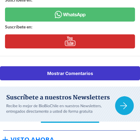
Suscríbete en:
Mostrar Comentarios
VISTO AHORA