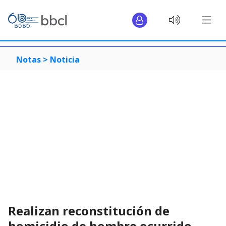
Notas >
Noticia
Realizan reconstitución de
homicidio de hombre ocurrido