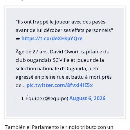
"Ils ont frappé le joueur avec des pavés,
avant de lui dérober ses effets personnels"
➡️
https://t.co/deXHspYQre
Âgé de 27 ans, David Owori, capitaine du
club ougandais SC Villa et joueur de la
sélection nationale d'Ouganda, a été
agressé en pleine rue et battu à mort près
de…
pic.twitter.com/8fvxl4IE5x
— L'Équipe (@lequipe)
August 6, 2026
También el Parlamento le rindió tributo con un