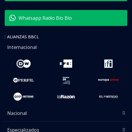
Whatsapp Radio Bío Bío
ALIANZAS BBCL
Internacional
Nacional
Especializados