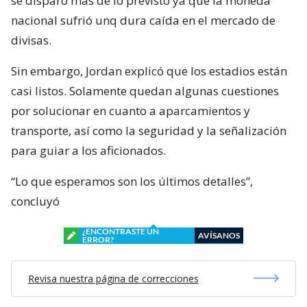
se disparó más de lo previsto ya que la moneda
nacional sufrió unq dura caída en el mercado de
divisas.
Sin embargo, Jordan explicó que los estadios están
casi listos. Solamente quedan algunas cuestiones
por solucionar en cuanto a aparcamientos y
transporte, así como la seguridad y la señalización
para guiar a los aficionados.
“Lo que esperamos son los últimos detalles”,
concluyó
¿ENCONTRASTE UN
AVÍSANOS
ERROR?
Revisa nuestra página de correcciones