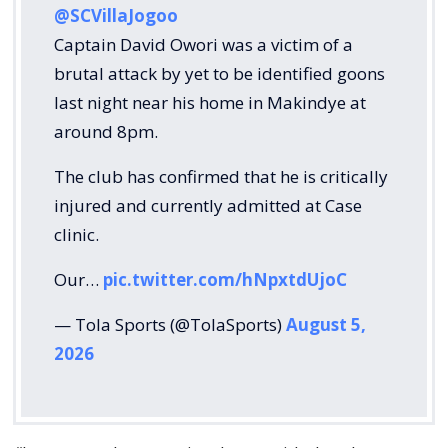
@SCVillaJogoo
Captain David Owori was a victim of a
brutal attack by yet to be identified goons
last night near his home in Makindye at
around 8pm.
The club has confirmed that he is critically
injured and currently admitted at Case
clinic.
Our…
pic.twitter.com/hNpxtdUjoC
— Tola Sports (@TolaSports)
August 5,
2026