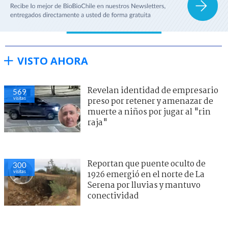
VISTO AHORA
Revelan identidad de empresario
573
visitas
preso por retener y amenazar de
muerte a niños por jugar al "rin
raja"
Reportan que puente oculto de
300
visitas
1926 emergió en el norte de La
Serena por lluvias y mantuvo
conectividad