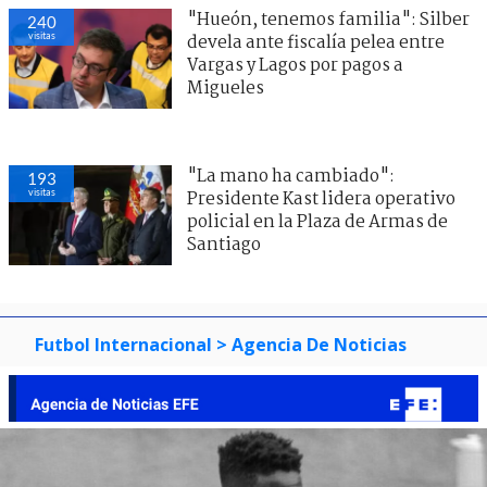
"Hueón, tenemos familia": Silber
242
visitas
devela ante fiscalía pelea entre
Vargas y Lagos por pagos a
Migueles
"La mano ha cambiado":
184
visitas
Presidente Kast lidera operativo
policial en la Plaza de Armas de
Santiago
Futbol Internacional
> Agencia De Noticias