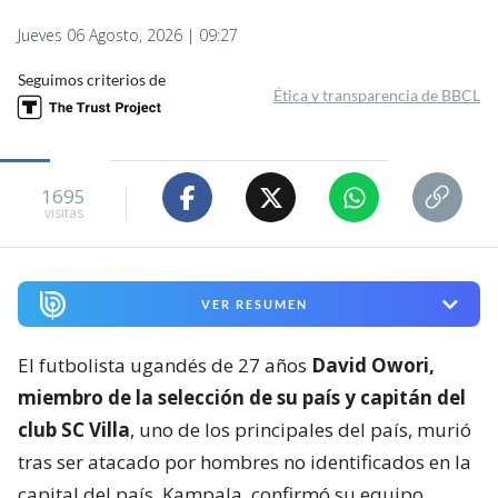
Jueves 06 Agosto, 2026 | 09:27
Seguimos criterios de
Ética y transparencia de BBCL
1695
visitas
VER RESUMEN
El futbolista ugandés de 27 años
David Owori,
miembro de la selección de su país y capitán del
club SC Villa
, uno de los principales del país, murió
tras ser atacado por hombres no identificados en la
capital del país, Kampala, confirmó su equipo.