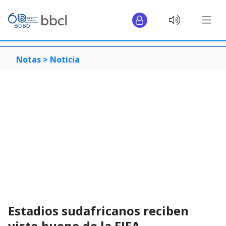
Notas >
Noticia
Estadios sudafricanos reciben
visto bueno de la FIFA