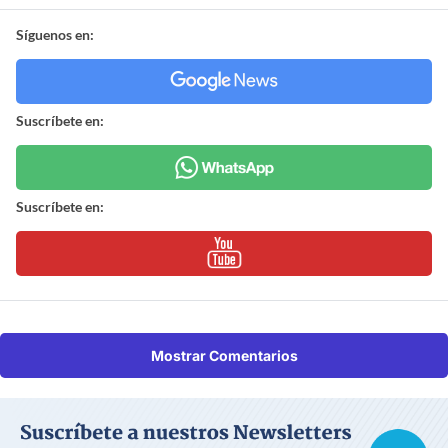
Síguenos en:
Suscríbete en:
Suscríbete en:
Mostrar Comentarios