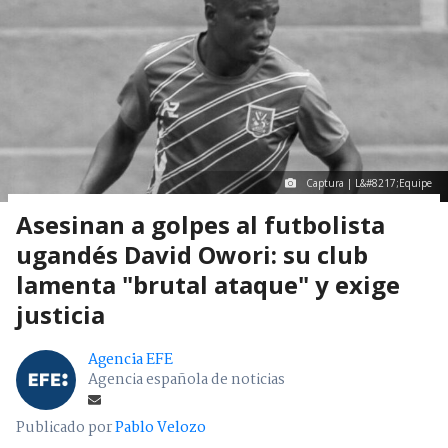
Captura | L&#8217;Equipe
Asesinan a golpes al futbolista
ugandés David Owori: su club
lamenta "brutal ataque" y exige
justicia
Agencia EFE
Agencia española de noticias
Publicado por
Pablo Velozo