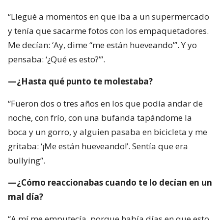
“Llegué a momentos en que iba a un supermercado
y tenía que sacarme fotos con los empaquetadores.
Me decían: ‘Ay, dime “me están hueveando”’. Y yo
pensaba: ‘¿Qué es esto?’”.
—¿Hasta qué punto te molestaba?
“Fueron dos o tres años en los que podía andar de
noche, con frío, con una bufanda tapándome la
boca y un gorro, y alguien pasaba en bicicleta y me
gritaba: ‘¡Me están hueveando!’. Sentía que era
bullying”.
—¿Cómo reaccionabas cuando te lo decían en un
mal día?
“A mí me emputecía, porque había días en que esto