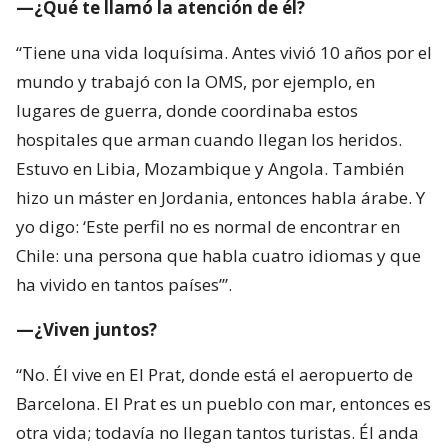
—¿Qué te llamó la atención de él?
“Tiene una vida loquísima. Antes vivió 10 años por el
mundo y trabajó con la OMS, por ejemplo, en
lugares de guerra, donde coordinaba estos
hospitales que arman cuando llegan los heridos.
Estuvo en Libia, Mozambique y Angola. También
hizo un máster en Jordania, entonces habla árabe. Y
yo digo: ‘Este perfil no es normal de encontrar en
Chile: una persona que habla cuatro idiomas y que
ha vivido en tantos países’”.
—¿Viven juntos?
“No. Él vive en El Prat, donde está el aeropuerto de
Barcelona. El Prat es un pueblo con mar, entonces es
otra vida; todavía no llegan tantos turistas. Él anda