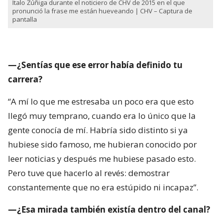
Ítalo Zúñiga durante el noticiero de CHV de 2015 en el que
pronunció la frase me están hueveando | CHV – Captura de
pantalla
—¿Sentías que ese error había definido tu
carrera?
“A mí lo que me estresaba un poco era que esto
llegó muy temprano, cuando era lo único que la
gente conocía de mí. Habría sido distinto si ya
hubiese sido famoso, me hubieran conocido por
leer noticias y después me hubiese pasado esto.
Pero tuve que hacerlo al revés: demostrar
constantemente que no era estúpido ni incapaz”.
—¿Esa mirada también existía dentro del canal?