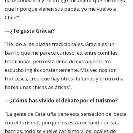
no te conociera y mi amigo me dijera que me tengo
que ir porque vienen sus papás, yo me vuelvo a
Chile’”.
—¿Te gusta Gràcia?
“He ido a las plazas tradicionales. Gràcia es un
barrio que me parece curioso: es, entre comillas,
tradicional, pero está lleno de extranjeros. Yo
escucho inglés constantemente. Mis vecinos son
franceses, creo que hay otros italianos y el otro día
había unas chicas asiáticas”.
—¿Cómo has vivido el debate por el turismo?
“La gente de Cataluña tiene esta sensación de ‘basta
con el turismo’, porque los están echando de sus
barrios, todo se vuelve carísimo y los locales de