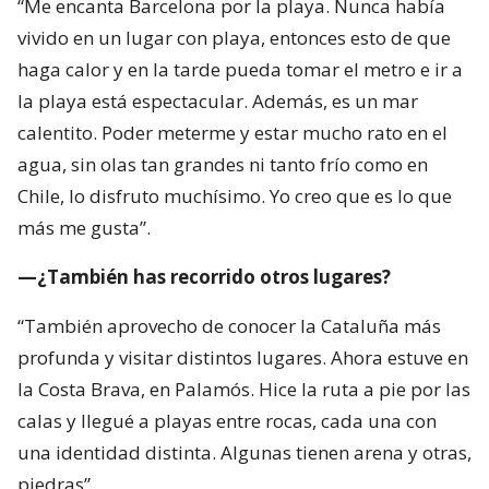
“Me encanta Barcelona por la playa. Nunca había
vivido en un lugar con playa, entonces esto de que
haga calor y en la tarde pueda tomar el metro e ir a
la playa está espectacular. Además, es un mar
calentito. Poder meterme y estar mucho rato en el
agua, sin olas tan grandes ni tanto frío como en
Chile, lo disfruto muchísimo. Yo creo que es lo que
más me gusta”.
—¿También has recorrido otros lugares?
“También aprovecho de conocer la Cataluña más
profunda y visitar distintos lugares. Ahora estuve en
la Costa Brava, en Palamós. Hice la ruta a pie por las
calas y llegué a playas entre rocas, cada una con
una identidad distinta. Algunas tienen arena y otras,
piedras”.