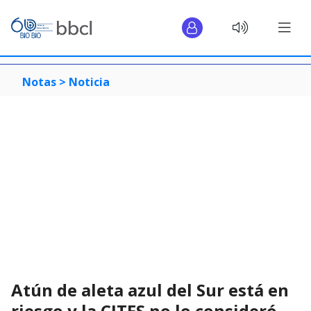
Notas >
Noticia
Atún de aleta azul del Sur está en
riesgo y la CITES no lo consideró