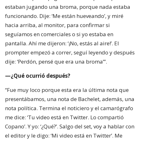
estaban jugando una broma, porque nada estaba
funcionando. Dije: ‘Me están hueveando’, y miré
hacia arriba, al monitor, para confirmar si
seguíamos en comerciales o si yo estaba en
pantalla. Ahí me dijeron: ‘¡No, estás al aire!’. El
prompter empezó a correr, seguí leyendo y después
dije: ‘Perdón, pensé que era una broma’”.
—¿Qué ocurrió después?
“Fue muy loco porque esta era la última nota que
presentábamos, una nota de Bachelet, además, una
nota política. Termina el noticiero y el camarógrafo
me dice: ‘Tu video está en Twitter. Lo compartió
Copano’. Y yo: ‘¿Qué?’. Salgo del set, voy a hablar con
el editor y le digo: ‘Mi video está en Twitter’. Me