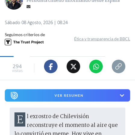
Periodista chileno informando desde España
Sábado 08 Agosto, 2026 | 08:24
Seguimos criterios de
Ética y transparencia de BBCL
294
visitas
VER RESUMEN
El exrostro de Chilevisión
reconstruye el momento al aire que
lo convirtió en meme. Hoy vive en