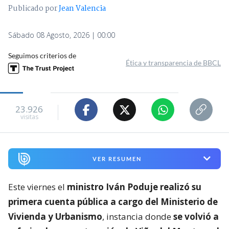
Publicado por
Jean Valencia
Sábado 08 Agosto, 2026 | 00:00
Seguimos criterios de
Ética y transparencia de BBCL
23.926
visitas
VER RESUMEN
Este viernes el
ministro Iván Poduje realizó su
primera cuenta pública a cargo del Ministerio de
Vivienda y Urbanismo
, instancia donde
se volvió a