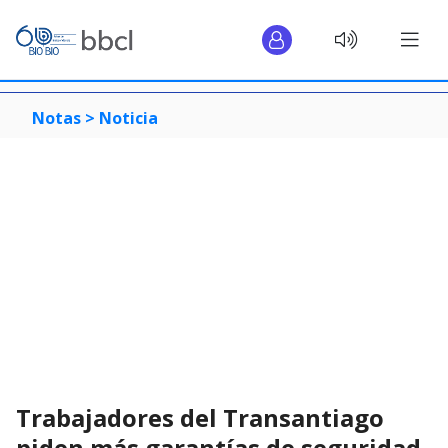
Notas >
Noticia
Trabajadores del Transantiago
piden más garantías de seguridad