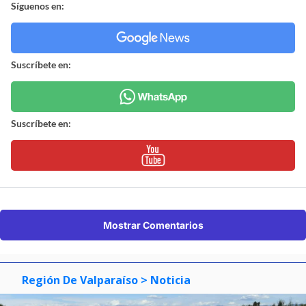
Síguenos en:
Suscríbete en:
Suscríbete en:
Mostrar Comentarios
Región De Valparaíso
> Noticia