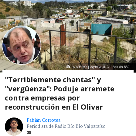
ARCHIVO | Agencia UNO | Edición BBCL
"Terriblemente chantas" y
"vergüenza": Poduje arremete
contra empresas por
reconstrucción en El Olivar
Fabián Corrotea
Periodista de Radio Bío Bío Valparaíso