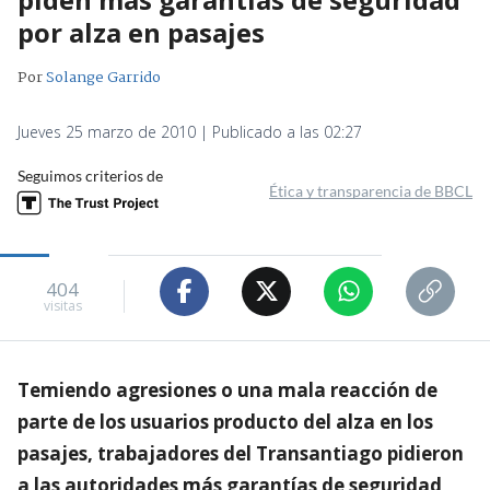
por alza en pasajes
Por
Solange Garrido
Jueves 25 marzo de 2010 | Publicado a las 02:27
Seguimos criterios de
Ética y transparencia de BBCL
404
visitas
Temiendo agresiones o una mala reacción de
parte de los usuarios producto del alza en los
pasajes, trabajadores del Transantiago pidieron
a las autoridades más garantías de seguridad