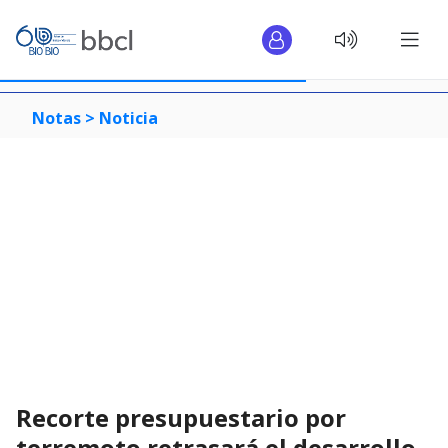
Notas >
Noticia
Recorte presupuestario por
terremoto retrasará el desarrollo