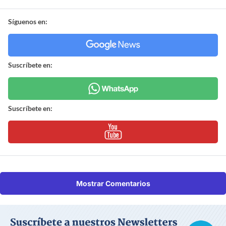
Síguenos en:
Suscríbete en:
Suscríbete en:
Mostrar Comentarios