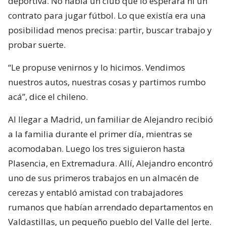
deportiva. No había un club que lo esperara ni un
contrato para jugar fútbol. Lo que existía era una
posibilidad menos precisa: partir, buscar trabajo y
probar suerte.
“Le propuse venirnos y lo hicimos. Vendimos
nuestros autos, nuestras cosas y partimos rumbo
acá”, dice el chileno.
Al llegar a Madrid, un familiar de Alejandro recibió
a la familia durante el primer día, mientras se
acomodaban. Luego los tres siguieron hasta
Plasencia, en Extremadura. Allí, Alejandro encontró
uno de sus primeros trabajos en un almacén de
cerezas y entabló amistad con trabajadores
rumanos que habían arrendado departamentos en
Valdastillas, un pequeño pueblo del Valle del Jerte.