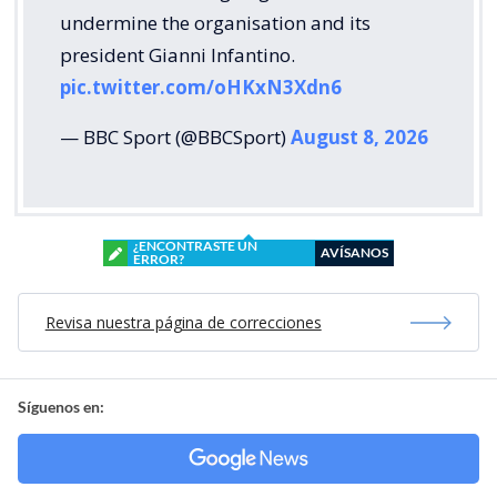
undermine the organisation and its
president Gianni Infantino.
pic.twitter.com/oHKxN3Xdn6
— BBC Sport (@BBCSport)
August 8, 2026
¿ENCONTRASTE UN
AVÍSANOS
ERROR?
Revisa nuestra página de correcciones
Síguenos en: