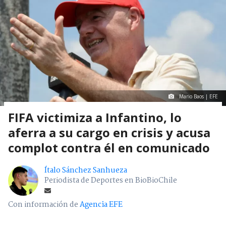
Mario Baos | EFE
FIFA victimiza a Infantino, lo
aferra a su cargo en crisis y acusa
complot contra él en comunicado
Ítalo Sánchez Sanhueza
Periodista de Deportes en BioBioChile
Con información de
Agencia EFE