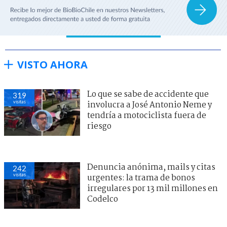
VISTO AHORA
Lo que se sabe de accidente que
319
visitas
involucra a José Antonio Neme y
tendría a motociclista fuera de
riesgo
Denuncia anónima, mails y citas
242
visitas
urgentes: la trama de bonos
irregulares por 13 mil millones en
Codelco