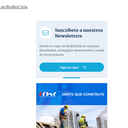
a de BioBioChile