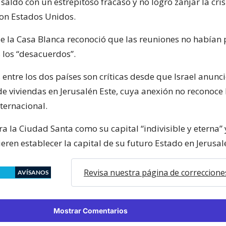
aldó con un estrepitoso fracaso y no logró zanjar la cris
on Estados Unidos.
e la Casa Blanca reconoció que las reuniones no habían
 los “desacuerdos”.
 entre los dos países son críticas desde que Israel anunci
de viviendas en Jerusalén Este, cuya anexión no reconoce 
ternacional.
ra la Ciudad Santa como su capital “indivisible y eterna” 
eren establecer la capital de su futuro Estado en Jerusal
Revisa nuestra página de correccione
AVÍSANOS
Mostrar Comentarios