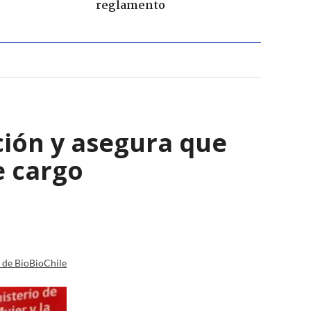
reglamento
ción y asegura que
e cargo
a de BioBioChile