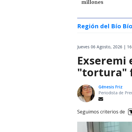
millones
Región del Bío Bí
Jueves 06 Agosto, 2026 | 16
Exseremi 
"tortura" 
Génesis Friz
Periodista de Pre
Seguimos criterios de