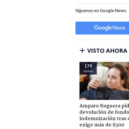
Síguenos en Google News:
VISTO AHORA
179
visitas
Amparo Noguera pi
devolución de fondo
indemnización tras 
exige más de $500