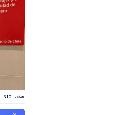
310
visitas