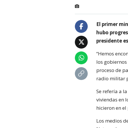
El primer mi
hubo progres
presidente 
“Hemos encont
los gobiernos 
proceso de pa
radio militar
Se refería a l
viviendas en l
hicieron en el
Los medios de 