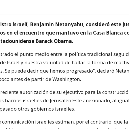
nistro israelí, Benjamin Netanyahu, consideró este ju
os en el encuentro que mantuvo en la Casa Blanca co
estadounidense Barack Obama.
rado el punto medio entre la política tradicional segui
de Israel y nuestra voluntad de hallar la forma de reactiv
z. Se puede decir que hemos progresado”, declaró Netan
 poco antes de partir de Washington.
a reciente autorización de su ejecutivo para la construcci
os barrios israelíes de Jerusalén Este anexionado, al igua
 pasado otros gobiernos israelíes.
comunicación israelíes estiman, por el contrario, que la 