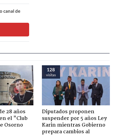
o canal de
128
visitas
de 28 años
Diputados proponen
 en el "Club
suspender por 5 años Ley
de Osorno
Karin mientras Gobierno
prepara cambios al