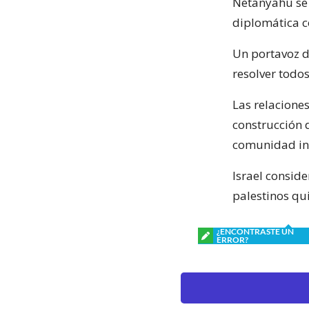
Netanyahu se s
diplomática c
Un portavoz d
resolver todos
Las relaciones
construcción 
comunidad in
Israel conside
palestinos qui
¿ENCONTRASTE UN
ERROR?