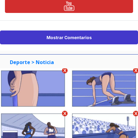
Mostrar Comentarios
Deporte
> Noticia