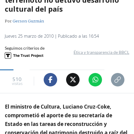
cultural del país
Por
Gerson Guzmán
Jueves 25 marzo de 2010 | Publicado a las 16:54
Seguimos criterios de
Ética y transparencia de BBCL
510
visitas
El ministro de Cultura, Luciano Cruz-Coke,
comprometió el aporte de su secretaría de
Estado en las tareas de reconstrucción y
conservación del patrimonio destruido a raíz del