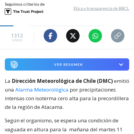
Seguimos criterios de
Ética y transparencia de BBCL
1312
visitas
VER RESUMEN
La
Dirección Meteorológica de Chile (DMC)
emitió
una
Alarma Meteorológica
por precipitaciones
intensas con isoterma cero alta para la precordillera
de la región de Atacama.
Según el organismo, se espera una condición de
vaguada en altura para la
mañana del martes 11