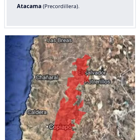
Atacama
(Precordillera).