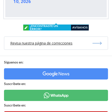
10, 2026
¿ENCONTRASTE UN
AVÍSANOS
ERROR?
Revisa nuestra página de correcciones
Síguenos en:
Suscríbete en:
Suscríbete en: