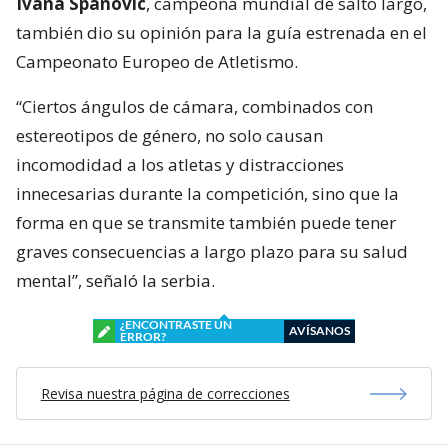
Ivana Spanovic
, campeona mundial de salto largo,
también dio su opinión para la guía estrenada en el
Campeonato Europeo de Atletismo.
“Ciertos ángulos de cámara, combinados con
estereotipos de género, no solo causan
incomodidad a los atletas y distracciones
innecesarias durante la competición, sino que la
forma en que se transmite también puede tener
graves consecuencias a largo plazo para su salud
mental”, señaló la serbia.
¿ENCONTRASTE UN
AVÍSANOS
ERROR?
Revisa nuestra página de correcciones