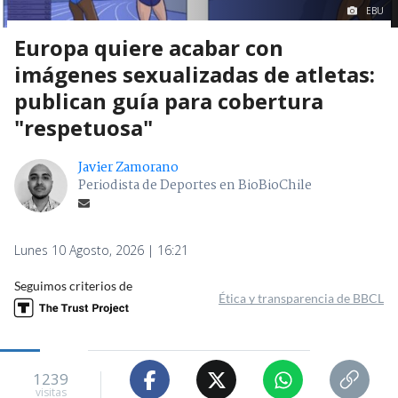
EBU
Europa quiere acabar con
imágenes sexualizadas de atletas:
publican guía para cobertura
"respetuosa"
Javier Zamorano
Periodista de Deportes en BioBioChile
Lunes 10 Agosto, 2026 | 16:21
Seguimos criterios de
Ética y transparencia de BBCL
1239
visitas