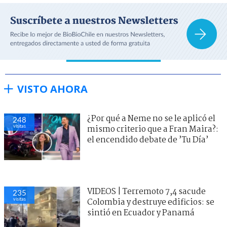
VISTO AHORA
¿Por qué a Neme no se le aplicó el
248
visitas
mismo criterio que a Fran Maira?:
el encendido debate de ’Tu Día’
VIDEOS | Terremoto 7,4 sacude
235
visitas
Colombia y destruye edificios: se
sintió en Ecuador y Panamá