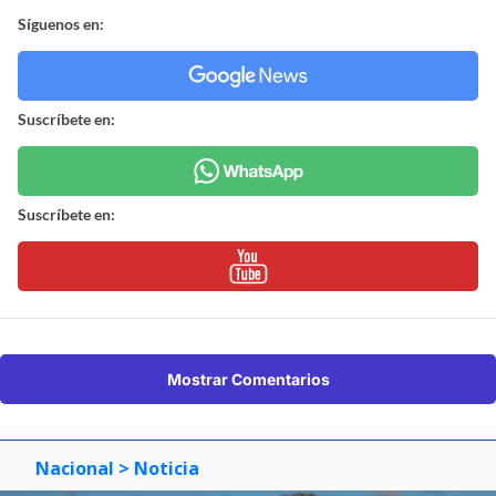
Síguenos en:
Suscríbete en:
Suscríbete en:
Mostrar Comentarios
Nacional
> Noticia