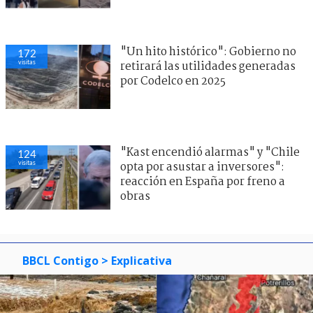
"Un hito histórico": Gobierno no
172
visitas
retirará las utilidades generadas
por Codelco en 2025
"Kast encendió alarmas" y "Chile
124
visitas
opta por asustar a inversores":
reacción en España por freno a
obras
BBCL Contigo
> Explicativa