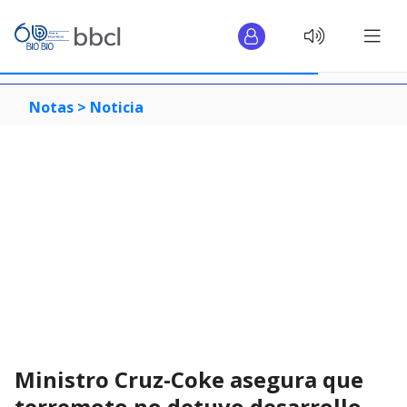
Notas >
Noticia
Ministro Cruz-Coke asegura que
terremoto no detuvo desarrollo