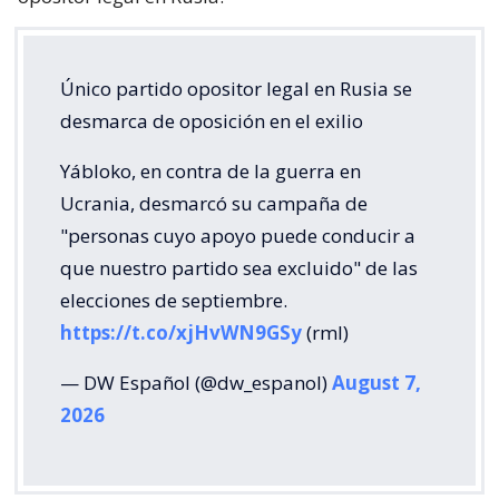
Único partido opositor legal en Rusia se
desmarca de oposición en el exilio
Yábloko, en contra de la guerra en
Ucrania, desmarcó su campaña de
"personas cuyo apoyo puede conducir a
que nuestro partido sea excluido" de las
elecciones de septiembre.
https://t.co/xjHvWN9GSy
(rml)
— DW Español (@dw_espanol)
August 7,
2026