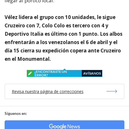
llegar al pórtico local.
Vélez lidera el grupo con 10 unidades, le sigue
Cruzeiro con 7, Colo Colo es tercero con 4 y
Deportivo Italia es último con 1 punto. Los albos
enfrentarán a los venezolanos el 6 de abril y el
día 15 cierra su expedición copera ante Cruzeiro
en el Monumental.
¿ENCONTRASTE UN
AVÍSANOS
ERROR?
Revisa nuestra página de correcciones
Síguenos en: