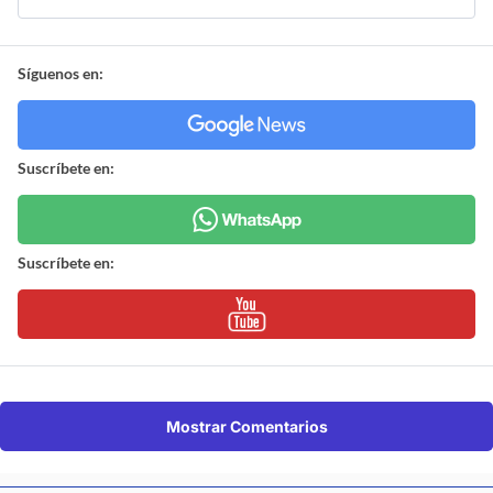
Síguenos en:
Suscríbete en:
Suscríbete en:
Mostrar Comentarios