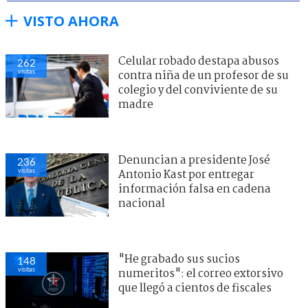
VISTO AHORA
Celular robado destapa abusos
262
visitas
contra niña de un profesor de su
colegio y del conviviente de su
madre
Denuncian a presidente José
236
visitas
Antonio Kast por entregar
información falsa en cadena
nacional
"He grabado sus sucios
148
visitas
numeritos": el correo extorsivo
que llegó a cientos de fiscales