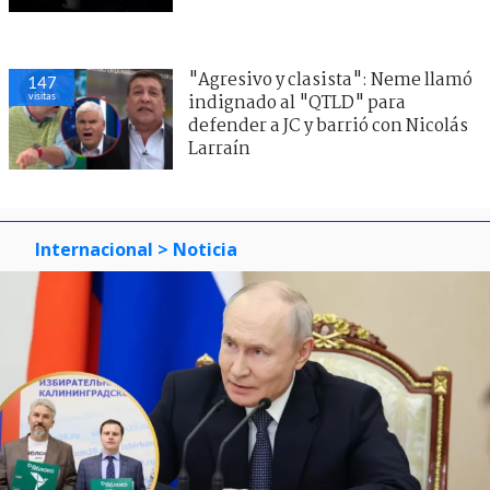
"Agresivo y clasista": Neme llamó
147
visitas
indignado al "QTLD" para
defender a JC y barrió con Nicolás
Larraín
Internacional
> Noticia