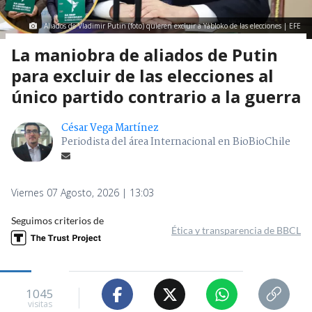
Aliados de Vladimir Putin (foto) quieren excluir a Yábloko de las elecciones | EFE
La maniobra de aliados de Putin
para excluir de las elecciones al
único partido contrario a la guerra
César Vega Martínez
Periodista del área Internacional en BioBioChile
Viernes 07 Agosto, 2026 | 13:03
Seguimos criterios de
Ética y transparencia de BBCL
1045
visitas