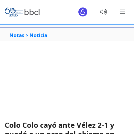
Notas >
Noticia
Colo Colo cayó ante Vélez 2-1 y
quedó a un paso del abismo en