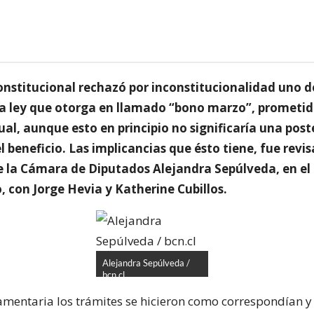
onstitucional rechazó por inconstitucionalidad uno d
 la ley que otorga en llamado “bono marzo”, prometid
al, aunque esto en principio no significaría una pos
l beneficio. Las implicancias que ésto tiene, fue revi
e la Cámara de Diputados Alejandra Sepúlveda, en e
 con Jorge Hevia y Katherine Cubillos.
Alejandra Sepúlveda /
bcn.cl
amentaria los trámites se hicieron como correspondían y