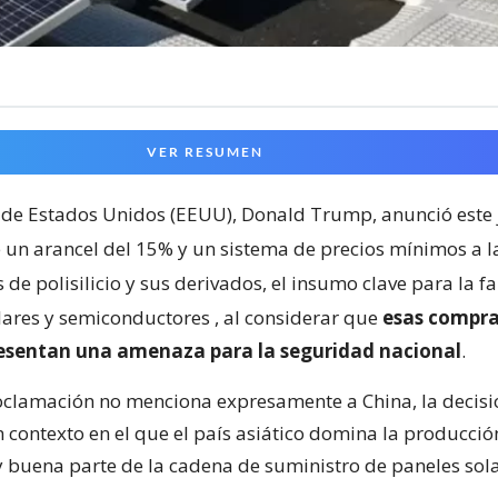
VER RESUMEN
 de Estados Unidos (EEUU), Donald Trump, anunció este 
 un arancel del 15% y un sistema de precios mínimos a l
de polisilicio y sus derivados, el insumo clave para la f
lares y semiconductores
, al considerar que
esas compra
resentan una amenaza para la seguridad nacional
.
clamación no menciona expresamente a China, la decisi
 contexto en el que el país asiático domina la producci
 y buena parte de la cadena de suministro de paneles sola