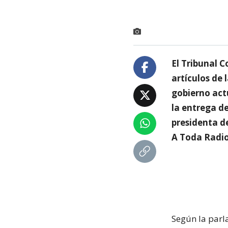
El Tribunal C
artículos de
gobierno actu
la entrega de
presidenta d
A Toda Radio,
Según la parl