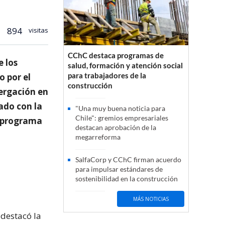
894
visitas
CChC destaca programas de
e los
salud, formación y atención social
para trabajadores de la
o por el
construcción
tergación en
sado con la
"Una muy buena noticia para
Chile": gremios empresariales
l programa
destacan aprobación de la
megarreforma
SalfaCorp y CChC firman acuerdo
para impulsar estándares de
sostenibilidad en la construcción
MÁS NOTICIAS
 destacó la