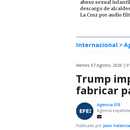
abuso sexual infantil
descargo de alcalde
La Cruz por audio fil
Internacional
> A
Viernes 07 Agosto, 2026 | 0
Trump impo
fabricar 
Agencia EFE
Agencia española
Publicado por
Jean Valenci