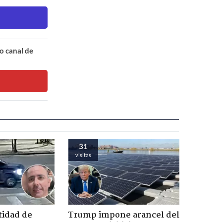
o canal de
31
visitas
tidad de
Trump impone arancel del