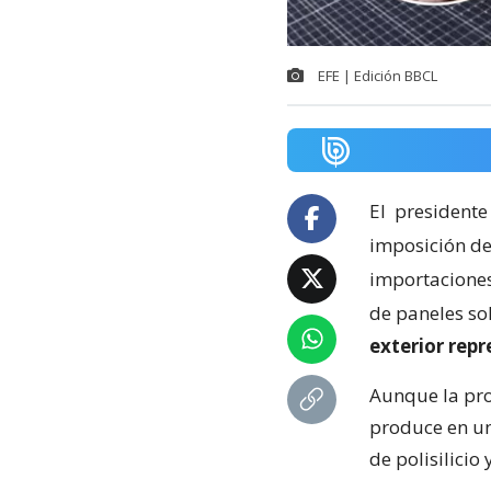
EFE | Edición BBCL
El
presidente
imposición de
importaciones 
de paneles so
exterior rep
Aunque la pro
produce en un
de polisilicio