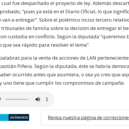
a cual fue despachado el proyecto de ley. Además descar
robado, “pues ya está en el Diario Oficial, lo que signifi
 van a entregar”. Sobre el polémico inciso tercero relativ
 tribunales de familia sobre la decisión de entregar el be
 con custodia en conflicto. Según la diputada “queremos 
 que sea rápido para resolver el tema”.
alabras para la venta de acciones de LAN perteneciente
bastián Piñera. Según la diputada, éste se habría demo
haber ocurrido antes que asumiera, o sea yo creo que a
y uno tiene que cumplir los compromisos de campaña.
Revisa nuestra página de correccione
AVÍSANOS