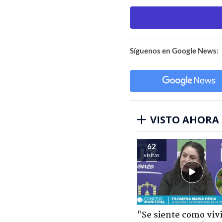
Síguenos en Google News:
VISTO AHORA
62
visitas
"Se siente como viv