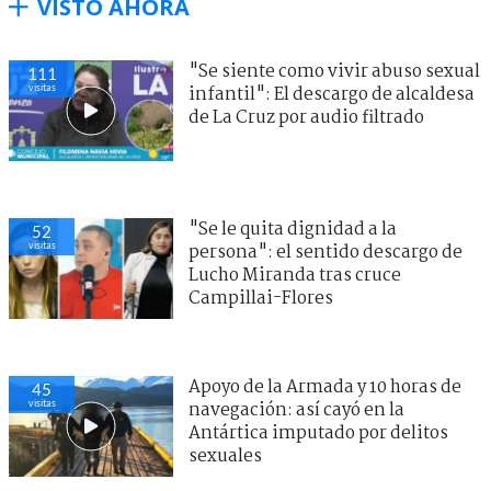
VISTO AHORA
"Se siente como vivir abuso sexual
111
visitas
infantil": El descargo de alcaldesa
de La Cruz por audio filtrado
"Se le quita dignidad a la
52
visitas
persona": el sentido descargo de
Lucho Miranda tras cruce
Campillai-Flores
Apoyo de la Armada y 10 horas de
45
visitas
navegación: así cayó en la
Antártica imputado por delitos
sexuales