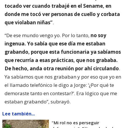
tocado ver cuando trabajé en el Sename, en
donde me tocó ver personas de cuello y corbata
que violaban niñas”
.
“De ese mundo vengo yo. Por lo tanto,
no soy
ingenua. Yo sabía que ese día me estaban
grabando, porque esta funcionaria ya sabíamos
que recurría a esas prácticas, que nos grababa.
De hecho, anda otra reunión por ahí circulando
.
Ya sabíamos que nos grababan y por eso que yo en
el llamado telefónico le digo a Jorge: ‘¿Por qué te
demoraste tanto en contestar?’. Era lógico que me
estaban grabando”, subrayó.
Lee también...
"Mi rol no es perseguir