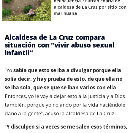
delincuencia": Filtran charla de
alcaldesa de La Cruz por sitio con
marihuana
Alcaldesa de La Cruz compara
situación con “vivir abuso sexual
infantil”
“Yo
sabía que esto se iba a divulgar porque ella
solía decir, y hay prueba de esto, de que ella no
se iba sola, que se que se iban varios con ella
.
Entonces, yo le voy a dejar esto a la justicia y a Dios
también, porque yo no ando por la vida haciéndole
daño a la gente”, acusó la alcaldesa de La Cruz.
“
Y disculpen si a veces se me salen esos términos,