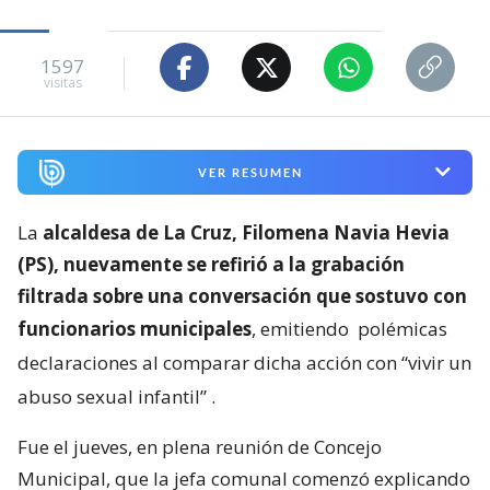
1597
visitas
VER RESUMEN
La
alcaldesa de La Cruz, Filomena Navia Hevia
(PS), nuevamente se refirió a la grabación
filtrada sobre una conversación que sostuvo con
funcionarios municipales
, emitiendo
polémicas
declaraciones al comparar dicha acción con “vivir un
abuso sexual infantil”
.
Fue el jueves, en plena reunión de Concejo
Municipal, que la jefa comunal comenzó explicando