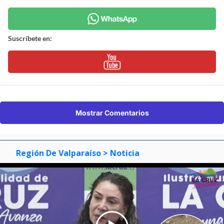
Suscríbete en:
Mostrar Comentarios
Región De Valparaíso
> Noticia