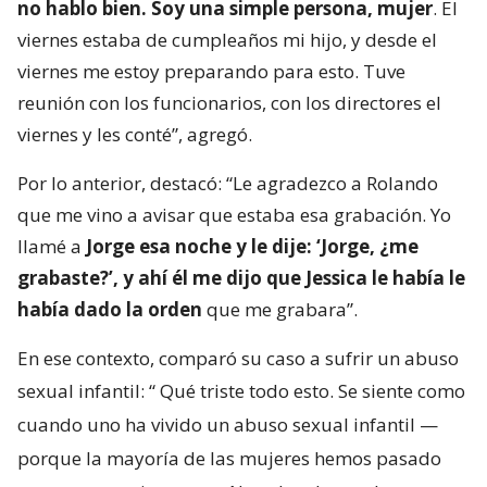
no hablo bien. Soy una simple persona, mujer
. El
viernes estaba de cumpleaños mi hijo, y desde el
viernes me estoy preparando para esto. Tuve
reunión con los funcionarios, con los directores el
viernes y les conté”, agregó.
Por lo anterior, destacó: “Le agradezco a Rolando
que me vino a avisar que estaba esa grabación. Yo
llamé a
Jorge esa noche y le dije: ‘Jorge, ¿me
grabaste?’, y ahí él me dijo que Jessica le había le
había dado la orden
que me grabara”.
En ese contexto, comparó su caso a sufrir un abuso
sexual infantil: “
Qué triste todo esto. Se siente como
cuando uno ha vivido un abuso sexual infantil —
porque la mayoría de las mujeres hemos pasado