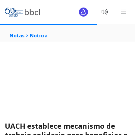
Notas >
Noticia
UACH establece mecanismo de
trabajo solidario para beneficiar a