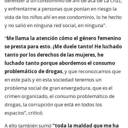
defender a un condominio de ahí de acá de La Cruz,
y enfrentarme a personas que ponían en riesgo la
vida de los niños ahí en ese condominio, lo he hecho
y no salió en ninguna red social, en ninguna”.
“
Me llama la atención cómo el género femenino
se presta para esto. ¡Me duele tanto! He luchado
tanto por los derechos de las mujeres, he
luchado tanto porque abordemos el consumo
problemático de drogas
, y que reconozcamos que
en este país y en esta sociedad tenemos un
problema social de gran envergadura, que es el
crimen organizado, el consumo problemático de
drogas, la corrupción que está en todos los
espacios”, criticó.
A ello también sumó
“toda la maldad que me ha