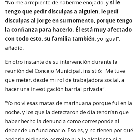
“No me arrepiento de haberme enojado, y
si le
tengo que pedir disculpas a alguien, le pedí
disculpas al Jorge en su momento, porque tengo
la confianza para hacerlo. Él está muy afectado
con todo esto, su familia también
, yo igual”,
añadió.
En otro instante de su intervención durante la
reunión del Concejo Municipal, insistió: “Me tuve
que meter, desde mi rol de trabajadora social, a
hacer una investigación barrial privada”.
“Yo no vi esas matas de marihuana porque fui en la
noche, y los que la detectaron de día tendrían que
haber hecho la denuncia como corresponde al
deber de un funcionario. Eso es, y no tienen por qué
andarle pidiendo permiso ni a la alcaldesa ni a