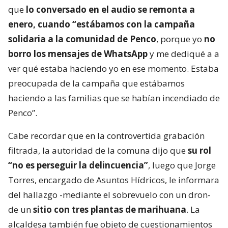
que
lo conversado en el audio se remonta a
enero, cuando “estábamos con la campaña
solidaria a la comunidad de Penco
, porque yo
no
borro los mensajes de WhatsApp
y me dediqué a a
ver qué estaba haciendo yo en ese momento. Estaba
preocupada de la campaña que estábamos
haciendo a las familias que se habían incendiado de
Penco”.
Cabe recordar que en la controvertida grabación
filtrada, la autoridad de la comuna dijo que
su rol
“no es perseguir la delincuencia”
, luego que Jorge
Torres, encargado de Asuntos Hídricos, le informara
del hallazgo -mediante el sobrevuelo con un dron-
de un
sitio con tres plantas de marihuana
. La
alcaldesa también fue objeto de cuestionamientos