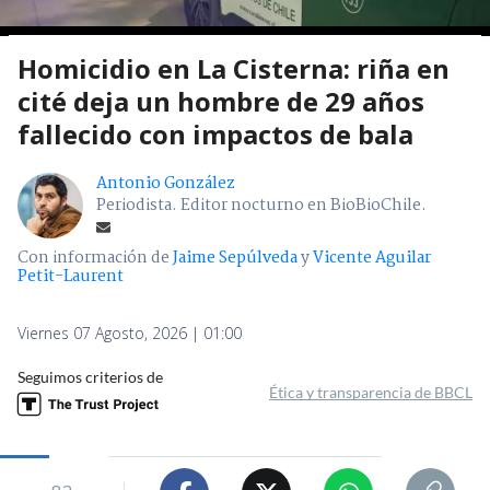
Homicidio en La Cisterna: riña en
cité deja un hombre de 29 años
fallecido con impactos de bala
Antonio González
Periodista. Editor nocturno en BioBioChile.
Con información de
Jaime Sepúlveda
y
Vicente Aguilar
Petit-Laurent
Viernes 07 Agosto, 2026 | 01:00
Seguimos criterios de
Ética y transparencia de BBCL