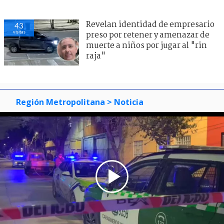
Revelan identidad de empresario
43
visitas
preso por retener y amenazar de
muerte a niños por jugar al "rin
raja"
Región Metropolitana
> Noticia