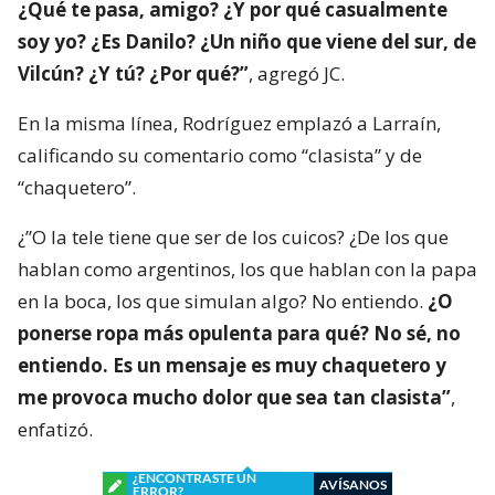
¿Qué te pasa, amigo? ¿Y por qué casualmente
soy yo? ¿Es Danilo? ¿Un niño que viene del sur, de
Vilcún? ¿Y tú? ¿Por qué?”
, agregó JC.
En la misma línea, Rodríguez emplazó a Larraín,
calificando su comentario como “clasista” y de
“chaquetero”.
¿”O la tele tiene que ser de los cuicos? ¿De los que
hablan como argentinos, los que hablan con la papa
en la boca, los que simulan algo? No entiendo.
¿O
ponerse ropa más opulenta para qué? No sé, no
entiendo. Es un mensaje es muy chaquetero y
me provoca mucho dolor que sea tan clasista”
,
enfatizó.
¿ENCONTRASTE UN
AVÍSANOS
ERROR?