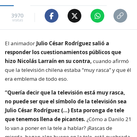
3970
visitas
El animador
Julio César Rodríguez salió a
responder los cuestionamientos públicos que
hizo Nicolás Larraín en su contra,
cuando afirmó
que la televisión chilena estaba “muy rasca” y que él
era emblema de todo eso.
“Quería decir que la televisión está muy rasca,
no puede ser que el símbolo de la televisión sea
Julio César Rodríguez (…) Esta poronga de tele
que tenemos llena de picantes.
¿Cómo a Danilo 21
lo van a poner en la tele a hablar? ¡Rascas de
mierda, hagan algo bueno en la tele, está quebrada