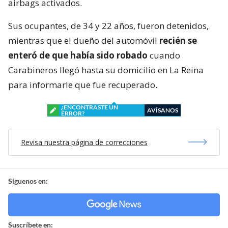
airbags activados.
Sus ocupantes, de 34 y 22 años, fueron detenidos,
mientras que el dueño del automóvil
recién se
enteró de que había sido robado
cuando
Carabineros llegó hasta su domicilio en La Reina
para informarle que fue recuperado.
¿ENCONTRASTE UN
AVÍSANOS
ERROR?
Revisa nuestra página de correcciones
Síguenos en:
Suscríbete en: