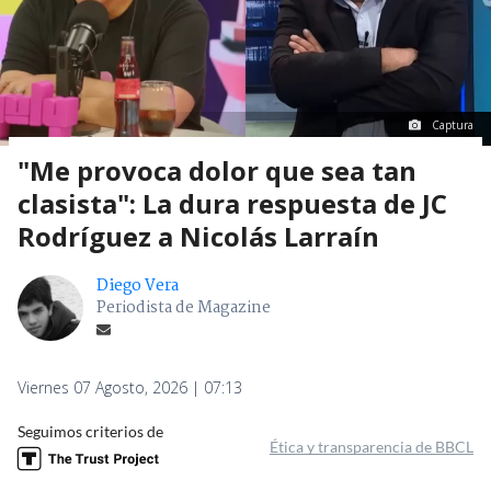
Captura
"Me provoca dolor que sea tan
clasista": La dura respuesta de JC
Rodríguez a Nicolás Larraín
Diego Vera
Periodista de Magazine
Viernes 07 Agosto, 2026 | 07:13
Seguimos criterios de
Ética y transparencia de BBCL