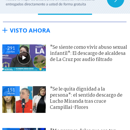
VISTO AHORA
"Se siente como vivir abuso sexual
291
visitas
infantil": El descargo de alcaldesa
de La Cruz por audio filtrado
"Se le quita dignidad a la
151
visitas
persona": el sentido descargo de
Lucho Miranda tras cruce
Campillai-Flores