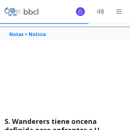
Notas >
Noticia
S. Wanderers tiene oncena
definida para enfrentar a U.