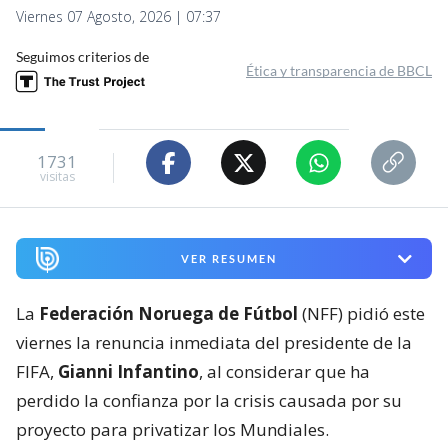
Viernes 07 Agosto, 2026 | 07:37
Seguimos criterios de
Ética y transparencia de BBCL
1731
visitas
VER RESUMEN
La
Federación Noruega de Fútbol
(NFF) pidió este
viernes la renuncia inmediata del presidente de la
FIFA,
Gianni Infantino
, al considerar que ha
perdido la confianza por la crisis causada por su
proyecto para privatizar los Mundiales.