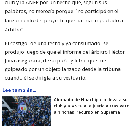
club y la ANFP por un hecho que, según sus
palabras, no merecía porque
“no participó en el
lanzamiento del proyectil que habría impactado al
árbitro”
.
El castigo -de una fecha y ya consumado- se
produjo luego de que el informe del árbitro Héctor
Jona asegurara, de su puño y letra, que fue
golpeado por un objeto lanzado desde la tribuna
cuando él se dirigía a su vestuario.
Lee también...
Abonado de Huachipato lleva a su
club y a ANFP a la justicia tras veto
a hinchas: recurso en Suprema