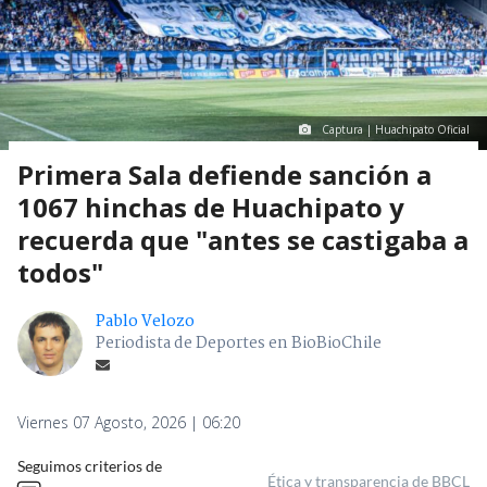
Captura | Huachipato Oficial
Primera Sala defiende sanción a
1067 hinchas de Huachipato y
recuerda que "antes se castigaba a
todos"
Pablo Velozo
Periodista de Deportes en BioBioChile
Viernes 07 Agosto, 2026 | 06:20
Seguimos criterios de
Ética y transparencia de BBCL