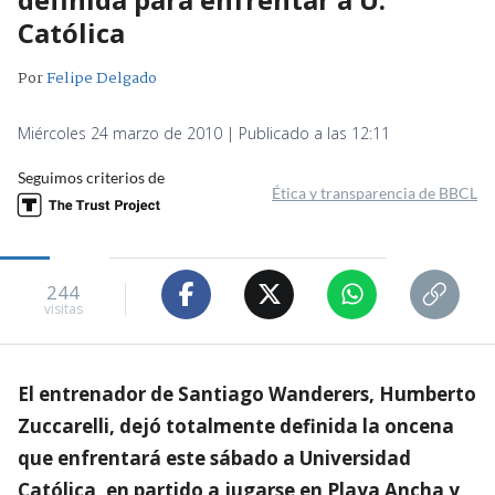
Católica
Por
Felipe Delgado
Miércoles 24 marzo de 2010 | Publicado a las 12:11
Seguimos criterios de
Ética y transparencia de BBCL
244
visitas
El entrenador de Santiago Wanderers, Humberto
Zuccarelli, dejó totalmente definida la oncena
que enfrentará este sábado a Universidad
Católica, en partido a jugarse en Playa Ancha y