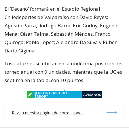
El ‘Decano’ formará en el Estadio Regional
Chiledeportes de Valparaíso con David Reyes;
Agustín Parra, Rodrigo Barra, Eric Godoy, Eugenio
Mena; César Talma, Sebastián Méndez, Franco
Quiroga; Pablo López; Alejandro Da Silva y Rubén
Darío Gigena.
Los ‘caturros’ se ubican en la undécima posición del
torneo anual con 9 unidades, mientras que la UC es
séptima en la tabla, con 10 puntos.
¿ENCONTRASTE UN
AVÍSANOS
ERROR?
Revisa nuestra página de correcciones