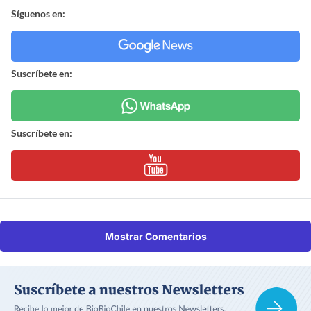
Síguenos en:
Suscríbete en:
Suscríbete en:
Mostrar Comentarios