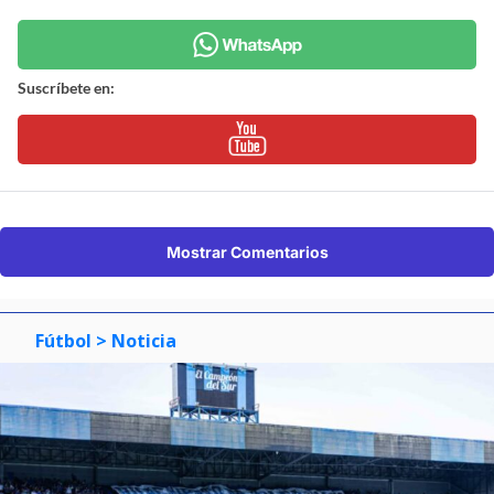
Suscríbete en:
Mostrar Comentarios
Fútbol
> Noticia