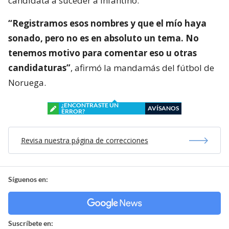
candidata a suceder a Infantino.
“Registramos esos nombres y que el mío haya
sonado, pero no es en absoluto un tema. No
tenemos motivo para comentar eso u otras
candidaturas”
, afirmó la mandamás del fútbol de
Noruega.
¿ENCONTRASTE UN
AVÍSANOS
ERROR?
Revisa nuestra página de correcciones
Síguenos en:
Suscríbete en: