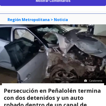
Mostrar Comentarios
Región Metropolitana
> Noticia
Carabineros
Persecución en Peñalolén termina
con dos detenidos y un auto
robado dentro de un canal de