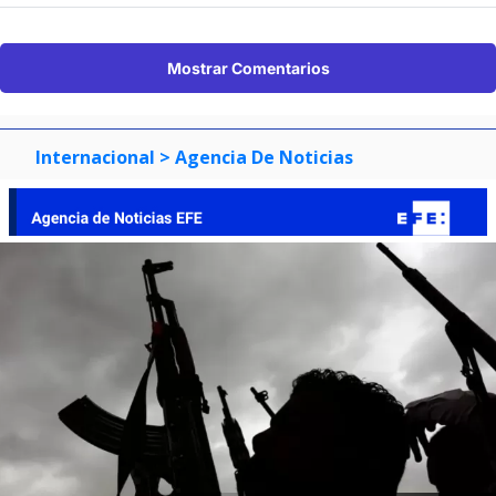
Mostrar Comentarios
Internacional
> Agencia De Noticias