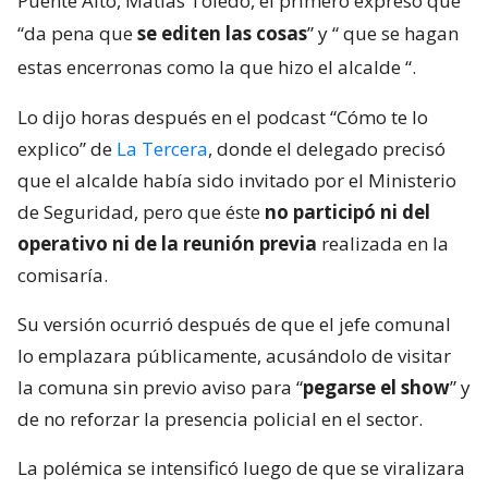
Puente Alto, Matías Toledo, el primero expresó que
“da pena que
se editen las cosas
” y “
que se hagan
estas encerronas como la que hizo el alcalde
“.
Lo dijo horas después en el podcast “Cómo te lo
explico” de
La Tercera
, donde el delegado precisó
que el alcalde había sido invitado por el Ministerio
de Seguridad, pero que éste
no participó ni del
operativo ni de la reunión previa
realizada en la
comisaría.
Su versión ocurrió después de que el jefe comunal
lo emplazara públicamente, acusándolo de visitar
la comuna sin previo aviso para “
pegarse el show
” y
de no reforzar la presencia policial en el sector.
La polémica se intensificó luego de que se viralizara