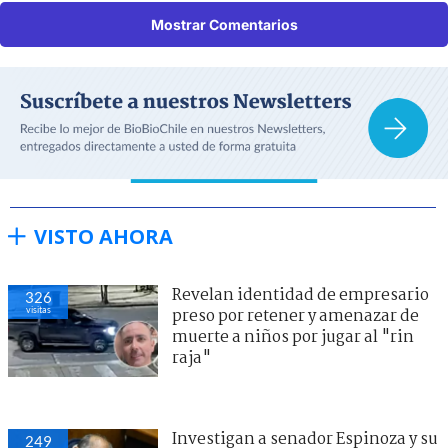
Mostrar Comentarios
VISTO AHORA
Revelan identidad de empresario
326
visitas
preso por retener y amenazar de
muerte a niños por jugar al "rin
raja"
Investigan a senador Espinoza y su
249