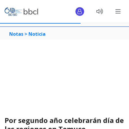
Notas >
Noticia
Por segundo año celebrarán día de
las regiones en Temuco