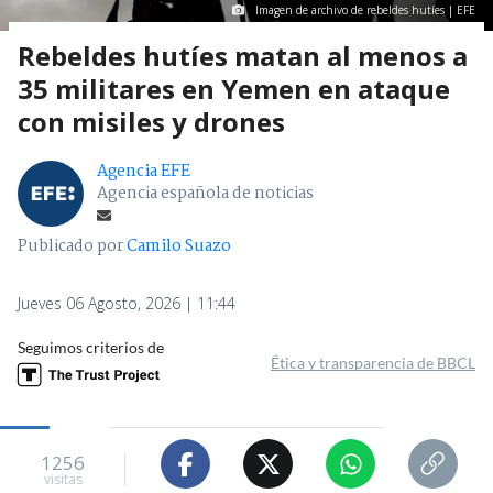
Imagen de archivo de rebeldes hutíes | EFE
Rebeldes hutíes matan al menos a
35 militares en Yemen en ataque
con misiles y drones
Agencia EFE
Agencia española de noticias
Publicado por
Camilo Suazo
Jueves 06 Agosto, 2026 | 11:44
Seguimos criterios de
Ética y transparencia de BBCL
1256
visitas