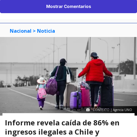
Mostrar Comentarios
Nacional
> Noticia
CONTEXTO | Agencia UNO
Informe revela caída de 86% en
ingresos ilegales a Chile y