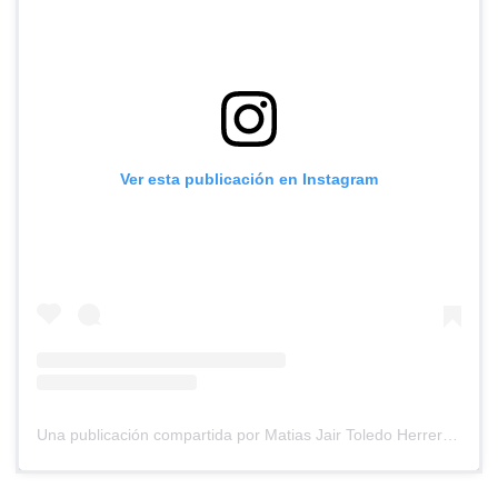
Ver esta publicación en Instagram
Una publicación compartida por Matias Jair Toledo Herrera (@matiastoledoh)