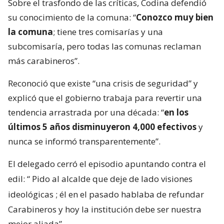
Sobre el trasfondo de las críticas, Codina defendió
su conocimiento de la comuna: “
Conozco muy bien
la comuna
; tiene tres comisarías y una
subcomisaría, pero todas las comunas reclaman
más carabineros”.
Reconoció que existe “una crisis de seguridad” y
explicó que el gobierno trabaja para revertir una
tendencia arrastrada por una década: “
en los
últimos 5 años disminuyeron 4,000 efectivos
y
nunca se informó transparentemente”.
El delegado cerró el episodio apuntando contra el
edil: “
Pido al alcalde que deje de lado visiones
ideológicas
; él en el pasado hablaba de refundar
Carabineros y hoy la institución debe ser nuestra
mejor aliada”.