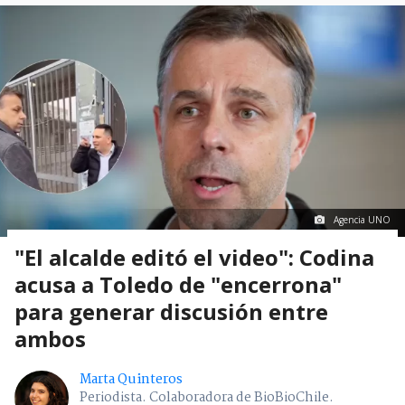
Agencia UNO
"El alcalde editó el video": Codina
acusa a Toledo de "encerrona"
para generar discusión entre
ambos
Marta Quinteros
Periodista. Colaboradora de BioBioChile.