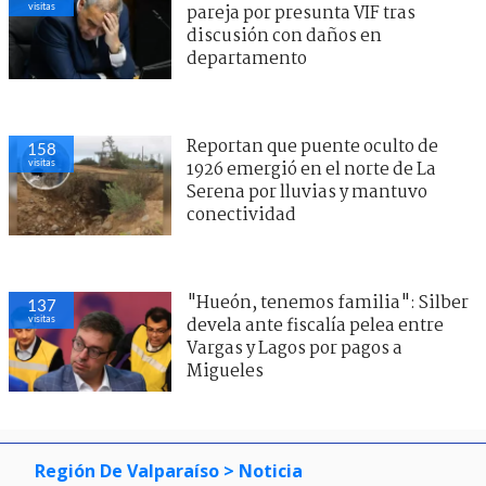
visitas
pareja por presunta VIF tras
discusión con daños en
departamento
Reportan que puente oculto de
158
visitas
1926 emergió en el norte de La
Serena por lluvias y mantuvo
conectividad
"Hueón, tenemos familia": Silber
137
visitas
devela ante fiscalía pelea entre
Vargas y Lagos por pagos a
Migueles
Región De Valparaíso
> Noticia