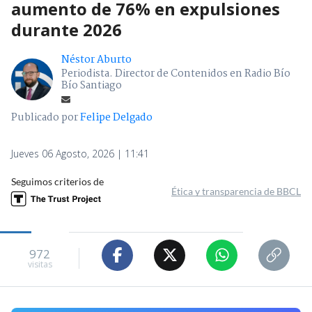
aumento de 76% en expulsiones
durante 2026
Néstor Aburto
Periodista. Director de Contenidos en Radio Bío
Bío Santiago
Publicado por
Felipe Delgado
Jueves 06 Agosto, 2026 | 11:41
Seguimos criterios de
Ética y transparencia de BBCL
972
visitas