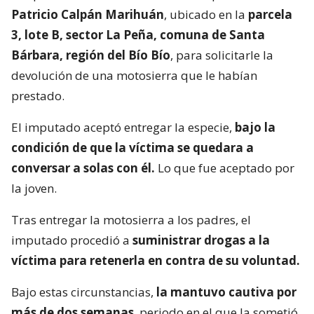
Patricio Calpán Marihuán
, ubicado en la
parcela
3, lote B, sector La Peña, comuna de Santa
Bárbara, región del Bío Bío
, para solicitarle la
devolución de una motosierra que le habían
prestado.
El imputado aceptó entregar la especie,
bajo la
condición de que la víctima se quedara a
conversar a solas con él.
Lo que fue aceptado por
la joven.
Tras entregar la motosierra a los padres, el
imputado procedió a
suministrar drogas a la
víctima para retenerla en contra de su voluntad.
Bajo estas circunstancias,
la mantuvo cautiva por
más de dos semanas
, periodo en el que la sometió