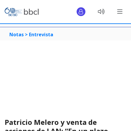
Notas >
Entrevista
Patricio Melero y venta de
acciones de LAN: “En un plazo