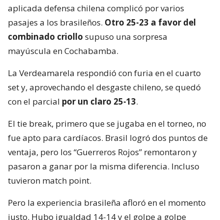
aplicada defensa chilena complicó por varios
pasajes a los brasileños.
Otro 25-23 a favor del
combinado criollo
supuso una sorpresa
mayúscula en Cochabamba.
La Verdeamarela respondió con furia en el cuarto
set y, aprovechando el desgaste chileno, se quedó
con el parcial
por un claro 25-13
.
El tie break, primero que se jugaba en el torneo, no
fue apto para cardíacos. Brasil logró dos puntos de
ventaja, pero los “Guerreros Rojos” remontaron y
pasaron a ganar por la misma diferencia. Incluso
tuvieron match point.
Pero la experiencia brasileña afloró en el momento
justo. Hubo igualdad 14-14 y el golpe a golpe