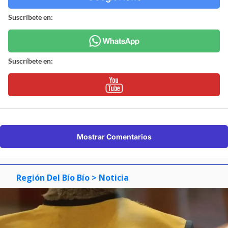
Suscríbete en:
Suscríbete en:
Mostrar Comentarios
Región Del Bío Bío
> Noticia