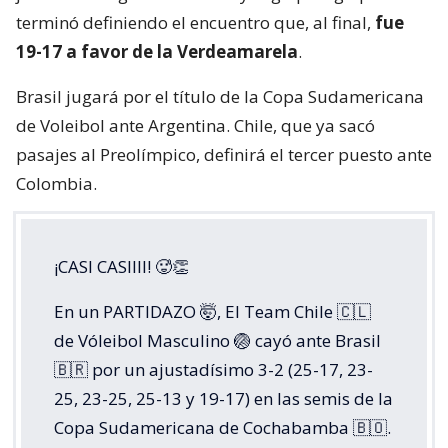
terminó definiendo el encuentro que, al final,
fue
19-17 a favor de la Verdeamarela
.
Brasil jugará por el título de la Copa Sudamericana
de Voleibol ante Argentina. Chile, que ya sacó
pasajes al Preolímpico, definirá el tercer puesto ante
Colombia.
¡CASI CASIIII! 🥵👏
En un PARTIDAZO 🤯, El Team Chile 🇨🇱
de Vóleibol Masculino 🏐 cayó ante Brasil
🇧🇷 por un ajustadísimo 3-2 (25-17, 23-
25, 23-25, 25-13 y 19-17) en las semis de la
Copa Sudamericana de Cochabamba 🇧🇴.