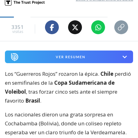
3351
visitas
VER RESUMEN
Los “Guerreros Rojos” rozaron la épica.
Chile
perdió
en semifinales de la
Copa Sudamericana de
Voleibol
, tras forzar cinco sets ante el siempre
favorito
Brasil
.
Los nacionales dieron una grata sorpresa en
Cochabamba (Bolivia), donde un coliseo repleto
esperaba ver un claro triunfo de la Verdeamarela.