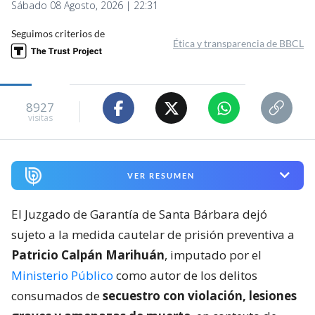
Sábado 08 Agosto, 2026 | 22:31
Seguimos criterios de
Ética y transparencia de BBCL
8927
visitas
VER RESUMEN
El Juzgado de Garantía de Santa Bárbara dejó
sujeto a la medida cautelar de prisión preventiva a
Patricio Calpán Marihuán
, imputado por el
Ministerio Público
como autor de los delitos
consumados de
secuestro con violación, lesiones