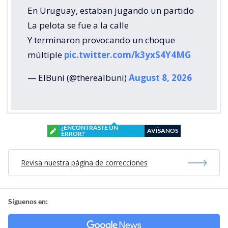
En Uruguay, estaban jugando un partido
La pelota se fue a la calle
Y terminaron provocando un choque
múltiple
pic.twitter.com/k3yxS4Y4MG
— ElBuni (@therealbuni)
August 8, 2026
¿ENCONTRASTE UN
AVÍSANOS
ERROR?
Revisa nuestra página de correcciones
Síguenos en: