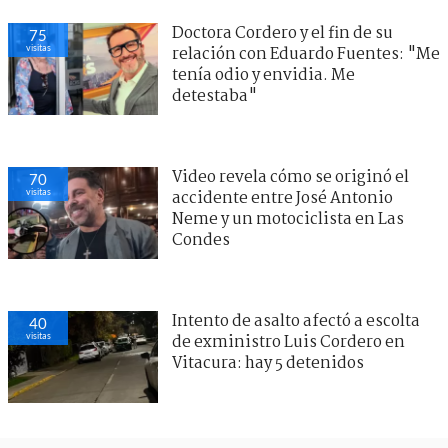
Doctora Cordero y el fin de su
75
visitas
relación con Eduardo Fuentes: "Me
tenía odio y envidia. Me
detestaba"
Video revela cómo se originó el
70
visitas
accidente entre José Antonio
Neme y un motociclista en Las
Condes
Intento de asalto afectó a escolta
40
visitas
de exministro Luis Cordero en
Vitacura: hay 5 detenidos