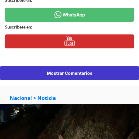
Suscríbete en:
Suscríbete en:
Mostrar Comentarios
Nacional
> Noticia