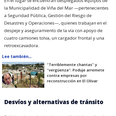
En el lugar se encuentran desplegados equipos de
la Municipalidad de Viña del Mar —pertenecientes
a Seguridad Pública, Gestión del Riesgo de
Desastres y Operaciones—, quienes trabajan en el
despeje y aseguramiento de la vía con apoyo de
cuatro camiones tolva, un cargador frontal y una
retroexcavadora.
Lee también...
"Terriblemente chantas" y
"vergüenza": Poduje arremete
contra empresas por
reconstrucción en El Olivar
Desvíos y alternativas de tránsito