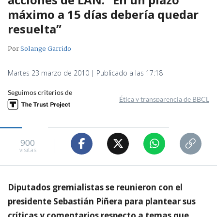
máximo a 15 días debería quedar
resuelta”
Por
Solange Garrido
Martes 23 marzo de 2010 | Publicado a las 17:18
Seguimos criterios de
Ética y transparencia de BBCL
900
visitas
Diputados gremialistas se reunieron con el
presidente Sebastián Piñera para plantear sus
críticas y comentarios respecto a temas que