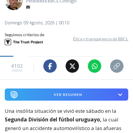
Periodista BBCL Contigo
Domingo 09 Agosto, 2026 | 00:10
Seguimos criterios de
Ética y transparencia de BBCL
4102
visitas
VER RESUMEN
Una insólita situación se vivió este sábado en la
Segunda División del fútbol uruguayo,
la cual
generó un accidente automovilístico a las afueras