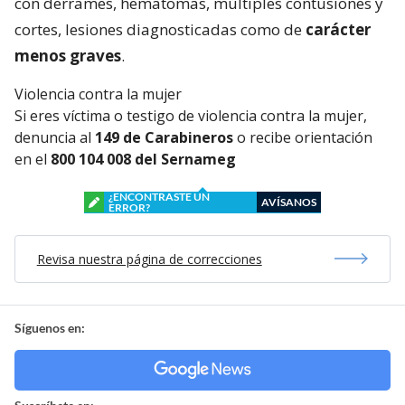
con derrames, hematomas, múltiples contusiones y
cortes, lesiones diagnosticadas como de
carácter
menos graves
.
Violencia contra la mujer
Si eres víctima o testigo de violencia contra la mujer,
denuncia al
149 de Carabineros
o recibe orientación
en el
800 104 008 del Sernameg
¿ENCONTRASTE UN
AVÍSANOS
ERROR?
Revisa nuestra página de correcciones
Síguenos en: