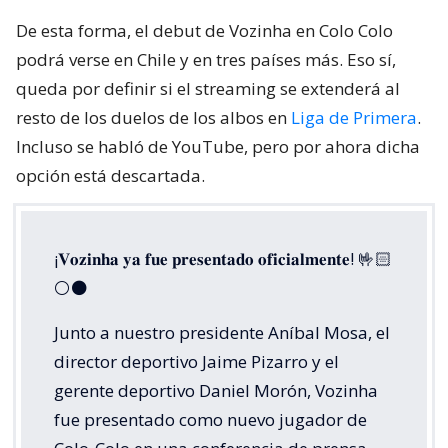
De esta forma, el debut de Vozinha en Colo Colo
podrá verse en Chile y en tres países más. Eso sí,
queda por definir si el streaming se extenderá al
resto de los duelos de los albos en
Liga de Primera
.
Incluso se habló de YouTube, pero por ahora dicha
opción está descartada.
¡𝐕𝐨𝐳𝐢𝐧𝐡𝐚 𝐲𝐚 𝐟𝐮𝐞 𝐩𝐫𝐞𝐬𝐞𝐧𝐭𝐚𝐝𝐨 𝐨𝐟𝐢𝐜𝐢𝐚𝐥𝐦𝐞𝐧𝐭𝐞! 🤟🏻
⚪️⚫️
Junto a nuestro presidente Aníbal Mosa, el
director deportivo Jaime Pizarro y el
gerente deportivo Daniel Morón, Vozinha
fue presentado como nuevo jugador de