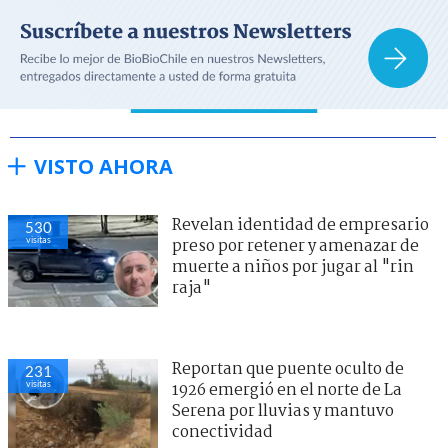
VISTO AHORA
Revelan identidad de empresario
530
visitas
preso por retener y amenazar de
muerte a niños por jugar al "rin
raja"
Reportan que puente oculto de
231
visitas
1926 emergió en el norte de La
Serena por lluvias y mantuvo
conectividad