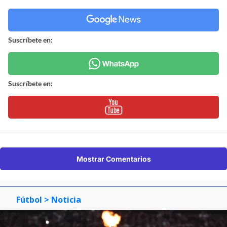
Suscríbete en:
Suscríbete en:
Mostrar Comentarios
Fútbol
> Noticia