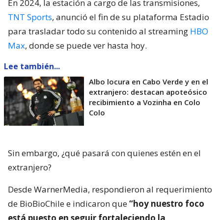
En 2024, la estación a cargo de las transmisiones,
TNT Sports
, anunció el fin de su plataforma Estadio
para trasladar todo su contenido al streaming
HBO
Max
, donde se puede ver hasta hoy.
Lee también...
Albo locura en Cabo Verde y en el
extranjero: destacan apoteósico
recibimiento a Vozinha en Colo
Colo
Sin embargo, ¿qué pasará con quienes estén en el
extranjero?
Desde WarnerMedia, respondieron al requerimiento
de BioBioChile e indicaron que
“hoy nuestro foco
está puesto en seguir fortaleciendo la