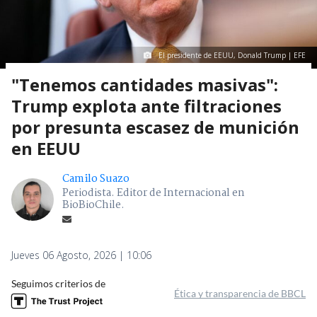
El presidente de EEUU, Donald Trump | EFE
"Tenemos cantidades masivas":
Trump explota ante filtraciones
por presunta escasez de munición
en EEUU
Camilo Suazo
Periodista. Editor de Internacional en
BioBioChile.
Jueves 06 Agosto, 2026 | 10:06
Seguimos criterios de
Ética y transparencia de BBCL