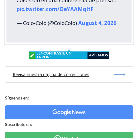
Colo-Colo en una conferencia de prensa…
pic.twitter.com/OeYAAMqItF
— Colo-Colo (@ColoColo)
August 4, 2026
¿ENCONTRASTE UN
AVÍSANOS
ERROR?
Revisa nuestra página de correcciones
Síguenos en:
Suscríbete en: