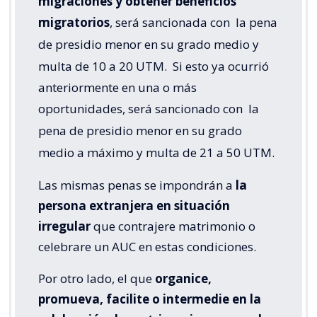
migraciones y obtener beneficios
migratorios
, será sancionada con
la pena
de presidio menor en su grado medio y
multa de 10 a 20 UTM.
Si esto ya ocurrió
anteriormente en una o más
oportunidades, será sancionado con
la
pena de presidio menor en su grado
medio a máximo y multa de 21 a 50 UTM.
Las mismas penas se impondrán a
la
persona extranjera en situación
irregular
que contrajere matrimonio o
celebrare un AUC en estas condiciones.
Por otro lado, el que
organice,
promueva, facilite o intermedie en la