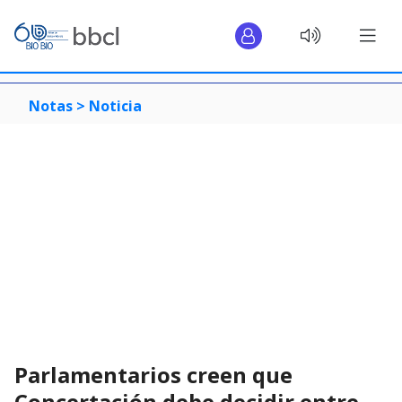
Notas >
Noticia
Parlamentarios creen que
Concertación debe decidir entre