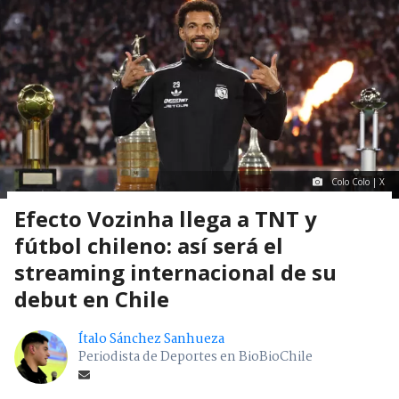
Colo Colo | X
Efecto Vozinha llega a TNT y
fútbol chileno: así será el
streaming internacional de su
debut en Chile
Ítalo Sánchez Sanhueza
Periodista de Deportes en BioBioChile