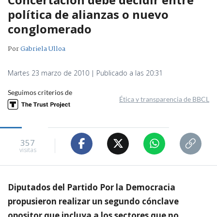
política de alianzas o nuevo
conglomerado
Por
Gabriela Ulloa
Martes 23 marzo de 2010 | Publicado a las 20:31
Seguimos criterios de
Ética y transparencia de BBCL
357
visitas
Diputados del Partido Por la Democracia
propusieron realizar un segundo cónclave
opositor que incluya a los sectores que no