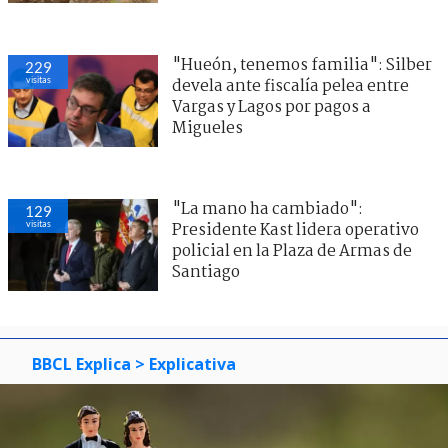
"Hueón, tenemos familia": Silber
229
visitas
devela ante fiscalía pelea entre
Vargas y Lagos por pagos a
Migueles
"La mano ha cambiado":
129
visitas
Presidente Kast lidera operativo
policial en la Plaza de Armas de
Santiago
BBCL Explica
> Explicativa