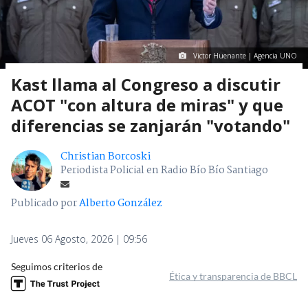
Victor Huenante | Agencia UNO
Kast llama al Congreso a discutir
ACOT "con altura de miras" y que
diferencias se zanjarán "votando"
Christian Borcoski
Periodista Policial en Radio Bío Bío Santiago
Publicado por
Alberto González
Jueves 06 Agosto, 2026 | 09:56
Seguimos criterios de
Ética y transparencia de BBCL