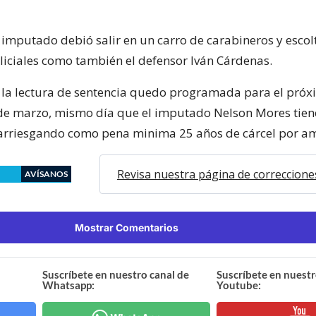
l imputado debió salir en un carro de carabineros y esco
liciales como también el defensor Iván Cárdenas.
 la lectura de sentencia quedo programada para el pró
de marzo, mismo día que el imputado Nelson Mores tien
rriesgando como pena minima 25 años de cárcel por am
Revisa nuestra página de correccione
AVÍSANOS
Mostrar Comentarios
Suscríbete en nuestro canal de
Suscríbete en nuestr
Whatsapp:
Youtube: