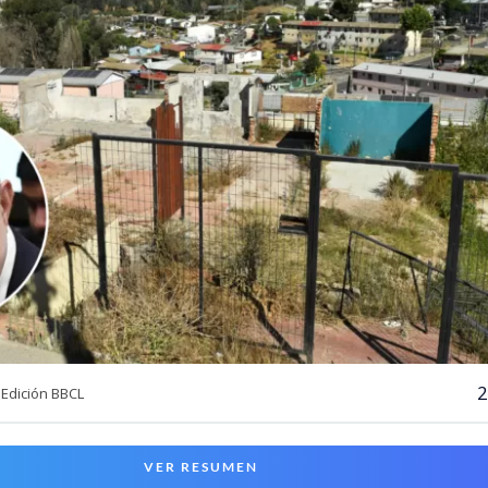
2
Edición BBCL
VER RESUMEN