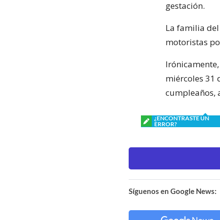
gestación.
La familia de
motoristas po
Irónicamente,
miércoles 31 
cumpleaños, a
¿ENCONTRASTE UN
ERROR?
Síguenos en Google News: