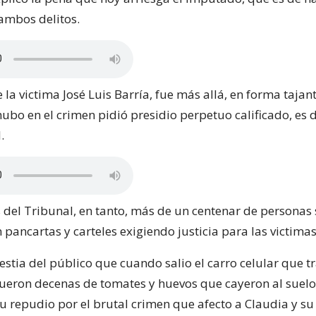
 ambos delitos.
la victima José Luis Barría, fue más allá, en forma tajant
ubo en el crimen pidió presidio perpetuo calificado, es d
.
s del Tribunal, en tanto, más de un centenar de personas 
pancartas y carteles exigiendo justicia para las victimas
lestia del público que cuando salio el carro celular que 
ueron decenas de tomates y huevos que cayeron al suelo
u repudio por el brutal crimen que afecto a Claudia y su 