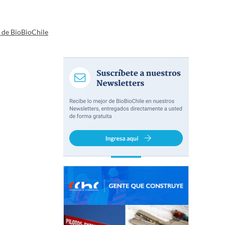
a de BioBioChile