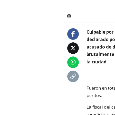
Culpable por 
declarado po
acusado de d
brutalmente 
la ciudad.
Fueron en tota
peritos.
La fiscal del 
veredicto, y 