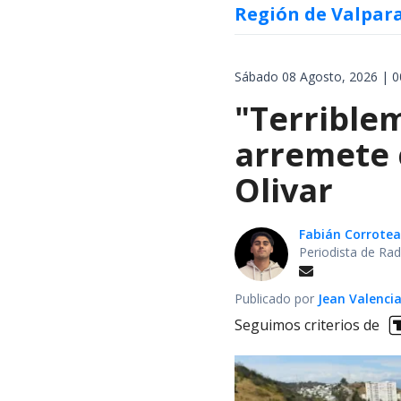
Región de Valpar
Sábado 08 Agosto, 2026 | 0
"Terrible
arremete 
Olivar
Fabián Corrotea
Periodista de Rad
Publicado por
Jean Valenci
Seguimos criterios de