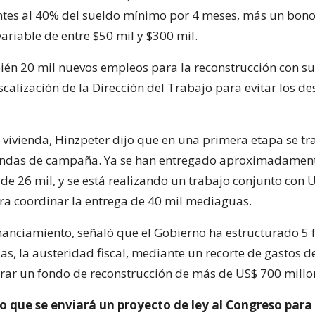
tes al 40% del sueldo mínimo por 4 meses, más un bono
ariable de entre $50 mil y $300 mil.
én 20 mil nuevos empleos para la reconstrucción con s
scalización de la Dirección del Trabajo para evitar los d
 vivienda, Hinzpeter dijo que en una primera etapa se tr
endas de campaña. Ya se han entregado aproximadamente
 de 26 mil, y se está realizando un trabajo conjunto con
ara coordinar la entrega de 40 mil mediaguas.
inanciamiento, señaló que el Gobierno ha estructurado 5 f
as, la austeridad fiscal, mediante un recorte de gastos d
rar un fondo de reconstrucción de más de US$ 700 millo
jo que se enviará un proyecto de ley al Congreso par