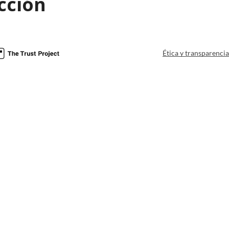
cción
Ética y transparenci