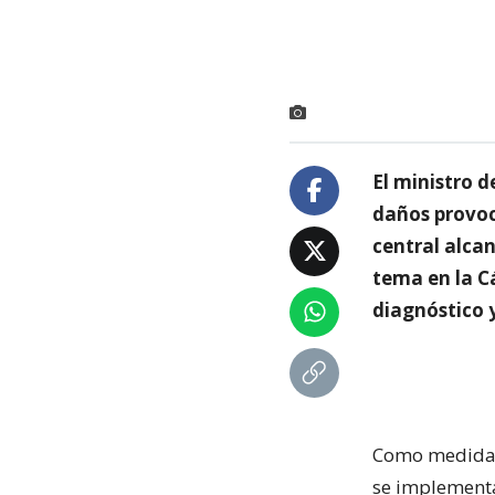
El ministro d
daños provoc
central alcan
tema en la C
diagnóstico 
Como medidas 
se implementa