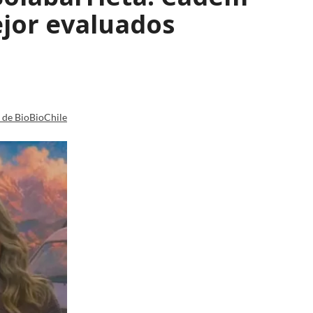
ejor evaluados
a de BioBioChile