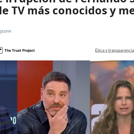
 de TV más conocidos y m
gazine
Ética y transparenci