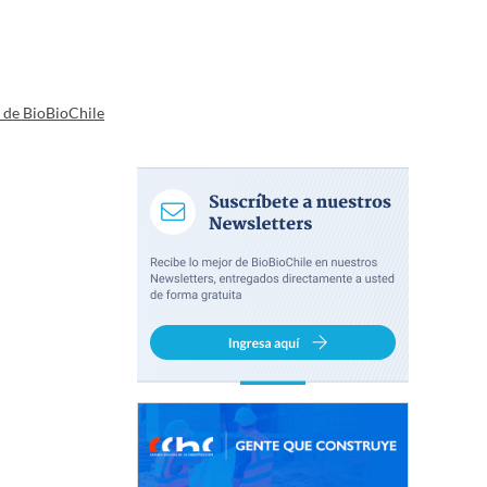
a de BioBioChile