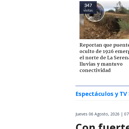
347
visitas
Reportan que puent
oculto de 1926 emer
el norte de La Seren
lluvias y mantuvo
conectividad
Espectáculos y TV
Jueves 06 Agosto, 2026 | 07
Con fuert