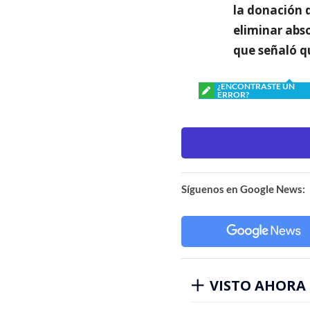
la donación 
eliminar abso
que señaló q
¿ENCONTRASTE UN
ERROR?
Síguenos en Google News:
VISTO AHORA