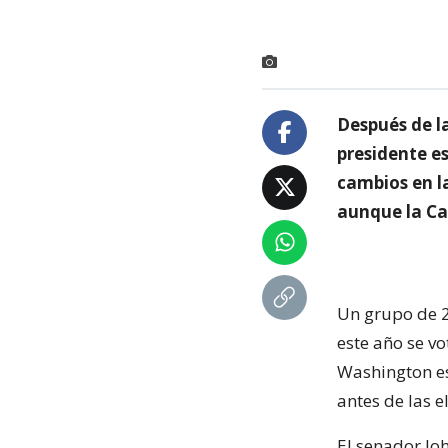
Después de la
presidente e
cambios en l
aunque la Ca
Un grupo de 
este año se v
Washington es
antes de las 
El senador Joh