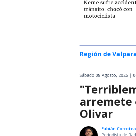
Neme sufre acciden
tránsito: chocó con
motociclista
Región de Valpar
Sábado 08 Agosto, 2026 | 0
"Terrible
arremete 
Olivar
Fabián Corrotea
Periodista de Rad