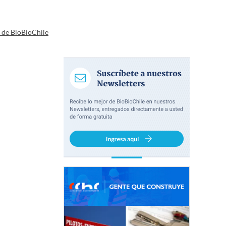
a de BioBioChile