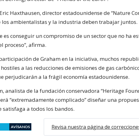
Eric Haxthausen, director estadounidense de “Nature Co
los ambientalistas y la industria deben trabajar juntos.
e es conseguir un compromiso de un sector que no ha e
l proceso”, afirma.
 participación de Graham en la iniciativa, muchos republ
 hostiles a las reducciones de emisiones de gas carbóni
e perjudicarán a la frágil economía estadounidense.
, analista de la fundación conservadora “Heritage Foun
será “extremadamente complicado” diseñar una propues
e satisfaga a todos los bandos.
Revisa nuestra página de correccione
AVÍSANOS