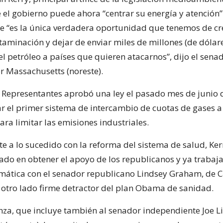
 el gobierno puede ahora “centrar su energía y atención
ue “es la única verdadera oportunidad que tenemos de c
taminación y dejar de enviar miles de millones (de dólar
l petróleo a países que quieren atacarnos”, dijo el sena
 Massachusetts (noreste).
Representantes aprobó una ley el pasado mes de junio 
ar el primer sistema de intercambio de cuotas de gases a
ra limitar las emisiones industriales.
e a lo sucedido con la reforma del sistema de salud, Ker
ado en obtener el apoyo de los republicanos y ya trabaja
limática con el senador republicano Lindsey Graham, de C
or otro lado firme detractor del plan Obama de sanidad.
anza, que incluye también al senador independiente Joe 