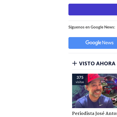
Síguenos en Google News:
VISTO AHORA
375
visitas
Periodista José Anto