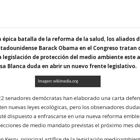
 épica batalla de la reforma de la salud, los aliados d
stadounidense Barack Obama en el Congreso tratan 
a legislación de protección del medio ambiente este 
sa Blanca duda en abrir un nuevo frente legislativo.
Imagen: wikimedia.org
22 senadores demócratas han elaborado una carta defe
oten nuevas leyes ecológicas, pero los observadores dud
té dispuesto a enfrascarse en una nueva reforma embl
elecciones de medio mandato previstas el próximo mes d
n Kerry, principal artífice de la legislación medioambient