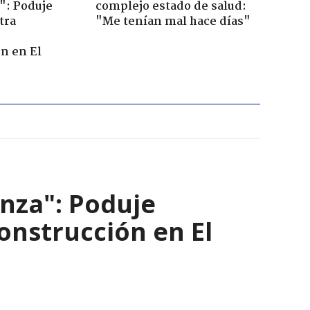
": Poduje
complejo estado de salud:
tra
"Me tenían mal hace días"
r
n en El
nza": Poduje
nstrucción en El