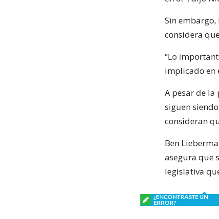
Sin embargo, 
considera que 
“Lo important
implicado en e
A pesar de la
siguen siendo
consideran qu
Ben Lieberman
asegura que 
legislativa qu
¿ENCONTRASTE UN
ERROR?