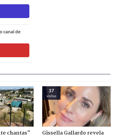
o canal de
37
visitas
te chantas"
Gissella Gallardo revela