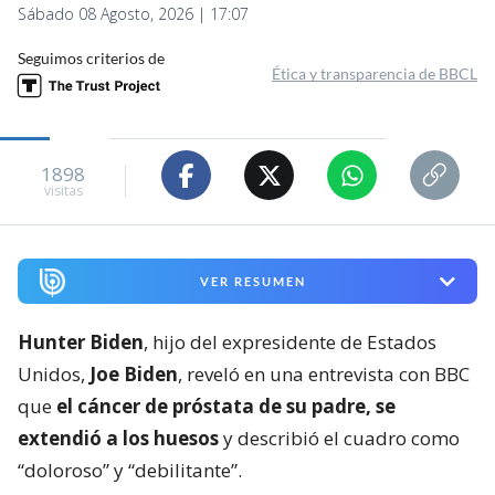
Sábado 08 Agosto, 2026 | 17:07
Seguimos criterios de
Ética y transparencia de BBCL
1898
visitas
VER RESUMEN
Hunter Biden
, hijo del expresidente de Estados
Unidos,
Joe Biden
, reveló en una entrevista con BBC
que
el cáncer de próstata de su padre, se
extendió a los huesos
y describió el cuadro como
“doloroso” y “debilitante”.