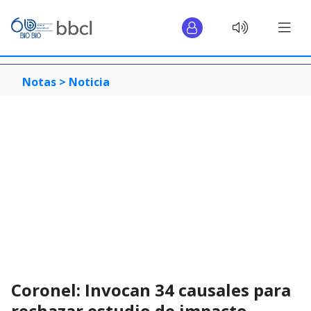
Notas >
Noticia
Coronel: Invocan 34 causales para
rechazar estudio de impacto