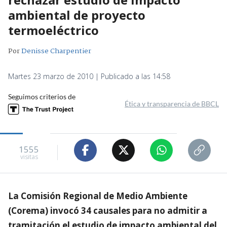
ambiental de proyecto
termoeléctrico
Por
Denisse Charpentier
Martes 23 marzo de 2010 | Publicado a las 14:58
Seguimos criterios de
Ética y transparencia de BBCL
1555
visitas
La Comisión Regional de Medio Ambiente
(Corema) invocó 34 causales para no admitir a
tramitación el estudio de impacto ambiental del