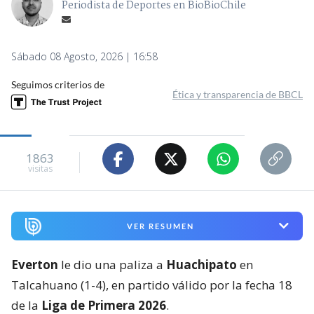
Periodista de Deportes en BioBioChile
Sábado 08 Agosto, 2026 | 16:58
Seguimos criterios de
Ética y transparencia de BBCL
1863
visitas
VER RESUMEN
Everton
le dio una paliza a
Huachipato
en
Talcahuano (1-4), en partido válido por la fecha 18
de la
Liga de Primera 2026
.