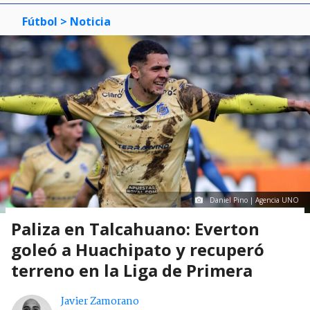
Fútbol
> Noticia
Daniel Pino | Agencia UNO
Paliza en Talcahuano: Everton
goleó a Huachipato y recuperó
terreno en la Liga de Primera
Javier Zamorano