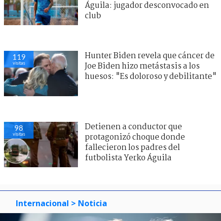
Águila: jugador desconvocado en
club
Hunter Biden revela que cáncer de
119
visitas
Joe Biden hizo metástasis a los
huesos: "Es doloroso y debilitante"
Detienen a conductor que
98
visitas
protagonizó choque donde
fallecieron los padres del
futbolista Yerko Águila
Internacional
> Noticia