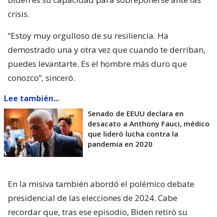
crisis.
“Estoy muy orgulloso de su resiliencia. Ha
demostrado una y otra vez que cuando te derriban,
puedes levantarte. Es el hombre más duro que
conozco”, sinceró.
Lee también...
Senado de EEUU declara en
desacato a Anthony Fauci, médico
que lideró lucha contra la
pandemia en 2020
En la misiva también abordó el polémico debate
presidencial de las elecciones de 2024. Cabe
recordar que, tras ese episodio, Biden retiró su