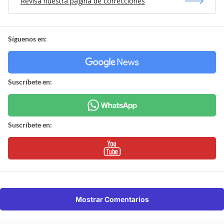
Revisa nuestra página de correcciones
Síguenos en:
Suscríbete en:
Suscríbete en:
Mostrar Comentarios