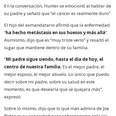
En la conversación, Hunter se emocionó al hablar de
su padre y señaló que “el cáncer es realmente duro”.
El hijo del exmandatario afirmó que la enfermedad
“
ha hecho metástasis en sus huesos y más allá
“.
Asimismo, dijo que es “muy triste verlo” y resaltó el
lugar que mantiene dentro de su familia.
“
Mi padre sigue siendo, hasta el día de hoy, el
centro de nuestra familia.
Es el mejor padre, el
mejor esposo, el mejor abuelo. Lo único que puedo
decir sobre mi padre, sobre su salud en este
momento, es que desearía que se quejara más”,
expresó.
Sobre lo mismo, dijo que lo que más admira de Joe
Biden es su capacidad para sobreponerse ante las