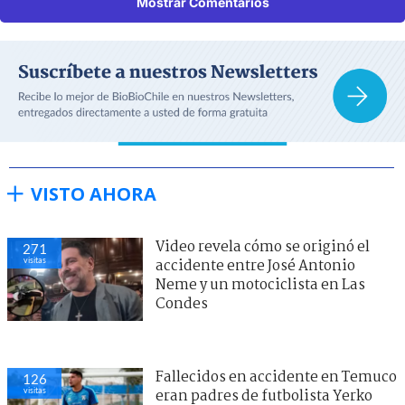
Mostrar Comentarios
VISTO AHORA
Video revela cómo se originó el
271
visitas
accidente entre José Antonio
Neme y un motociclista en Las
Condes
Fallecidos en accidente en Temuco
126
visitas
eran padres de futbolista Yerko