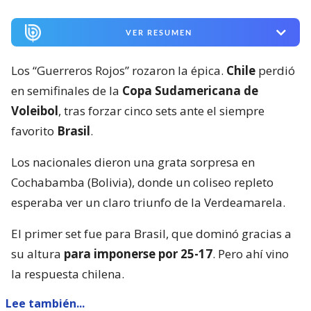
VER RESUMEN
Los “Guerreros Rojos” rozaron la épica.
Chile
perdió
en semifinales de la
Copa Sudamericana de
Voleibol
, tras forzar cinco sets ante el siempre
favorito
Brasil
.
Los nacionales dieron una grata sorpresa en
Cochabamba (Bolivia), donde un coliseo repleto
esperaba ver un claro triunfo de la Verdeamarela.
El primer set fue para Brasil, que dominó gracias a
su altura
para imponerse por 25-17
. Pero ahí vino
la respuesta chilena.
Lee también...