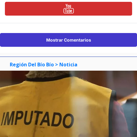
Mostrar Comentarios
Región Del Bío Bío
> Noticia