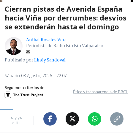
Cierran pistas de Avenida España
hacia Viña por derrumbes: desvíos
se extenderán hasta el domingo
Aníbal Rosales Vera
Periodista de Radio Bío Bío Valparaíso
Publicado por
Lindy Sandoval
Sábado 08 Agosto, 2026 | 22:07
Seguimos criterios de
Ética y transparencia de BBCL
5775
visitas