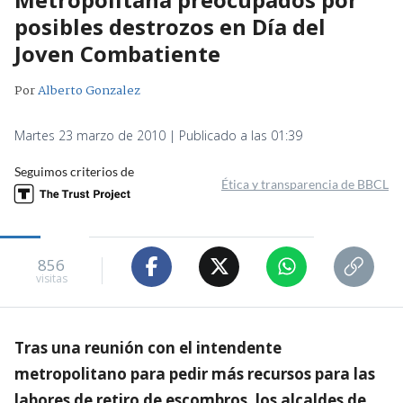
posibles destrozos en Día del
Joven Combatiente
Por
Alberto Gonzalez
Martes 23 marzo de 2010 | Publicado a las 01:39
Seguimos criterios de
Ética y transparencia de BBCL
856
visitas
Tras una reunión con el intendente
metropolitano para pedir más recursos para las
labores de retiro de escombros, los alcaldes de