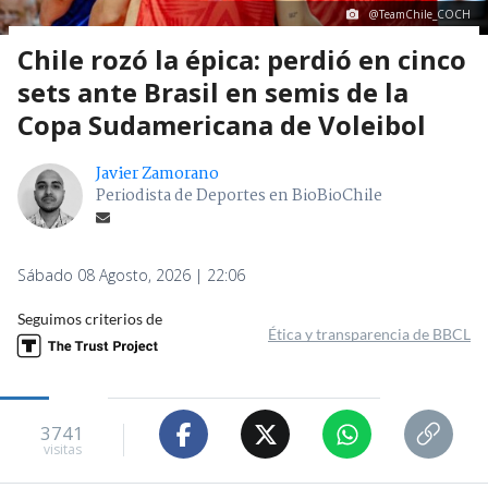
@TeamChile_COCH
Chile rozó la épica: perdió en cinco
sets ante Brasil en semis de la
Copa Sudamericana de Voleibol
Javier Zamorano
Periodista de Deportes en BioBioChile
Sábado 08 Agosto, 2026 | 22:06
Seguimos criterios de
Ética y transparencia de BBCL
3741
visitas