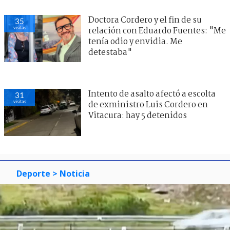
Doctora Cordero y el fin de su
35
visitas
relación con Eduardo Fuentes: "Me
tenía odio y envidia. Me
detestaba"
Intento de asalto afectó a escolta
31
visitas
de exministro Luis Cordero en
Vitacura: hay 5 detenidos
Deporte
> Noticia