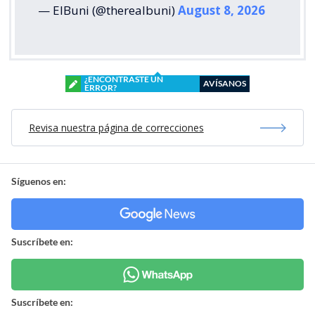
— ElBuni (@therealbuni)
August 8, 2026
¿ENCONTRASTE UN
AVÍSANOS
ERROR?
Revisa nuestra página de correcciones
Síguenos en:
Suscríbete en:
Suscríbete en: