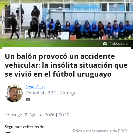
Redes sociales
Un balón provocó un accidente
vehicular: la insólita situación que
se vivió en el fútbol uruguayo
Jeser Lara
Periodista BBCL Contigo
Domingo 09 Agosto, 2026 | 00:10
Seguimos criterios de
Ética y transparencia de BBCL