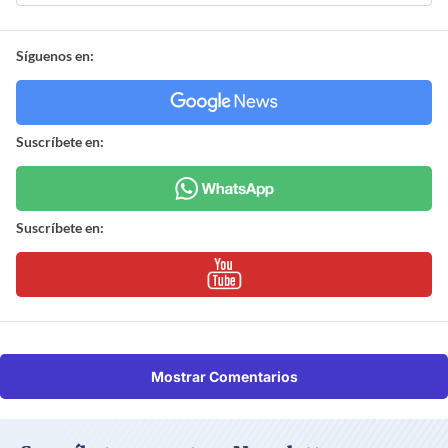
Síguenos en:
Suscríbete en:
Suscríbete en:
Mostrar Comentarios