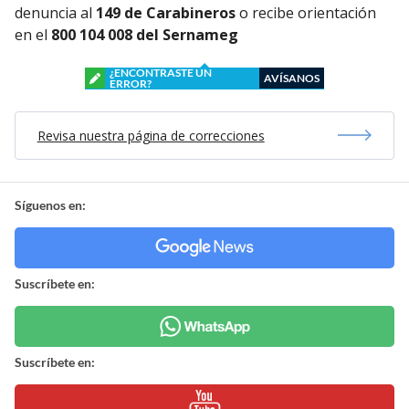
denuncia al
149 de Carabineros
o recibe orientación
en el
800 104 008 del Sernameg
¿ENCONTRASTE UN
AVÍSANOS
ERROR?
Revisa nuestra página de correcciones
Síguenos en:
Suscríbete en:
Suscríbete en: