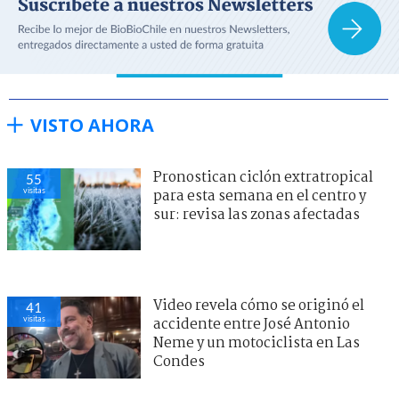
VISTO AHORA
Pronostican ciclón extratropical
55
visitas
para esta semana en el centro y
sur: revisa las zonas afectadas
Video revela cómo se originó el
41
visitas
accidente entre José Antonio
Neme y un motociclista en Las
Condes