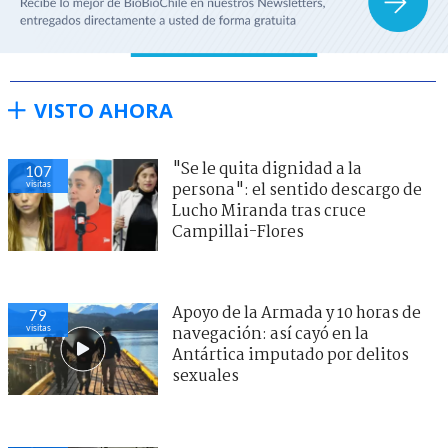
VISTO AHORA
"Se le quita dignidad a la
107
visitas
persona": el sentido descargo de
Lucho Miranda tras cruce
Campillai-Flores
Apoyo de la Armada y 10 horas de
79
visitas
navegación: así cayó en la
Antártica imputado por delitos
sexuales