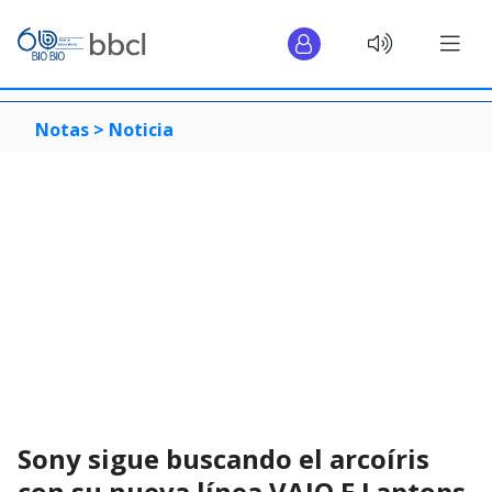
Notas >
Noticia
Sony sigue buscando el arcoíris
con su nueva línea VAIO E Laptops