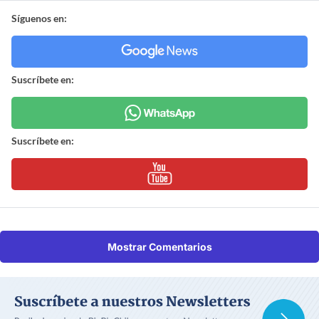
Síguenos en:
Suscríbete en:
Suscríbete en:
Mostrar Comentarios