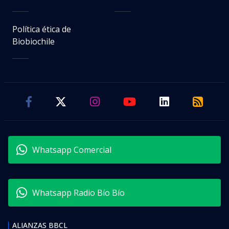
Política ética de
Biobiochile
Whatsapp Comercial
Whatsapp Radio Bío Bío
ALIANZAS BBCL