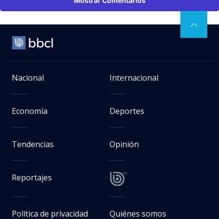
Mostrar Comentarios
Nacional
Internacional
Economía
Deportes
Tendencias
Opinión
Reportajes
Política de privacidad
Quiénes somos