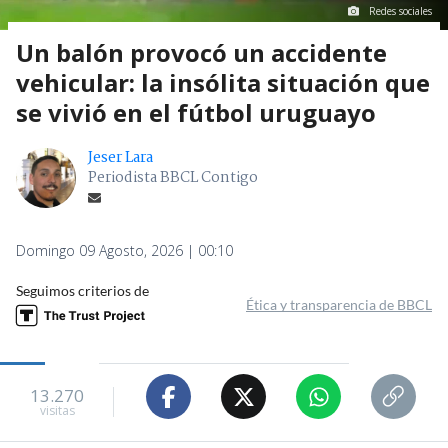
Redes sociales
Un balón provocó un accidente
vehicular: la insólita situación que
se vivió en el fútbol uruguayo
Jeser Lara
Periodista BBCL Contigo
Domingo 09 Agosto, 2026 | 00:10
Seguimos criterios de
Ética y transparencia de BBCL
13.270
visitas