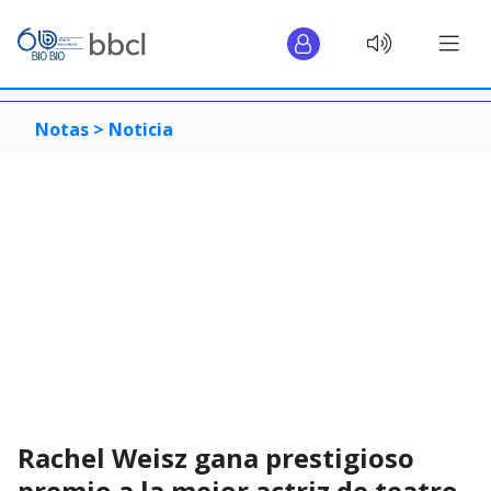
Notas >
Noticia
Rachel Weisz gana prestigioso
premio a la mejor actriz de teatro