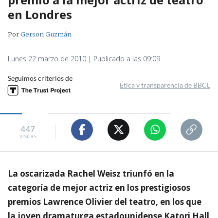
en Londres
Por
Gerson Guzmán
Lunes 22 marzo de 2010 | Publicado a las 09:09
Seguimos criterios de
Ética y transparencia de BBCL
447
visitas
La oscarizada Rachel Weisz triunfó en la
categoría de mejor actriz en los prestigiosos
premios Lawrence Olivier del teatro, en los que
la joven dramaturga estadounidense Katori Hall