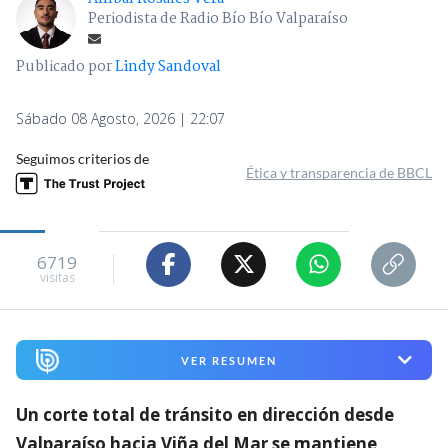
Periodista de Radio Bío Bío Valparaíso
Publicado por
Lindy Sandoval
Sábado 08 Agosto, 2026 | 22:07
Seguimos criterios de
Ética y transparencia de BBCL
6719
visitas
VER RESUMEN
Un corte total de tránsito en dirección desde
Valparaíso hacia Viña del Mar se mantiene