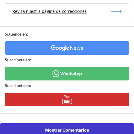
Revisa nuestra página de correcciones
Síguenos en:
Suscríbete en:
Suscríbete en:
Mostrar Comentarios