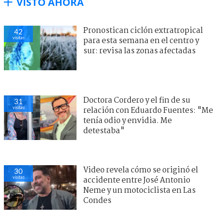
VISTO AHORA
Pronostican ciclón extratropical
42
visitas
para esta semana en el centro y
sur: revisa las zonas afectadas
Doctora Cordero y el fin de su
31
visitas
relación con Eduardo Fuentes: "Me
tenía odio y envidia. Me
detestaba"
Video revela cómo se originó el
30
visitas
accidente entre José Antonio
Neme y un motociclista en Las
Condes