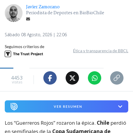
Javier Zamorano
Periodista de Deportes en BioBioChile
Sábado 08 Agosto, 2026 | 22:06
Seguimos criterios de
Ética y transparencia de BBCL
4453
visitas
VER RESUMEN
Los “Guerreros Rojos” rozaron la épica.
Chile
perdió
en semifinales de la
Copa Sudamericana de