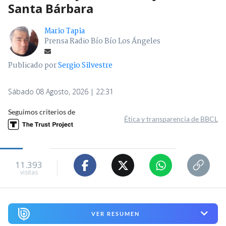
Santa Bárbara
Mario Tapia
Prensa Radio Bío Bío Los Ángeles
Publicado por
Sergio Silvestre
Sábado 08 Agosto, 2026 | 22:31
Seguimos criterios de
Ética y transparencia de BBCL
11.393
visitas
VER RESUMEN