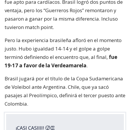
fue apto para cardíacos. Brasil logró dos puntos de
ventaja, pero los “Guerreros Rojos” remontaron y
pasaron a ganar por la misma diferencia. Incluso
tuvieron match point.
Pero la experiencia brasileña afloró en el momento
justo. Hubo igualdad 14-14 y el golpe a golpe
terminó definiendo el encuentro que, al final,
fue
19-17 a favor de la Verdeamarela
.
Brasil jugará por el título de la Copa Sudamericana
de Voleibol ante Argentina. Chile, que ya sacó
pasajes al Preolímpico, definirá el tercer puesto ante
Colombia.
¡CASI CASIIII! 🥵👏