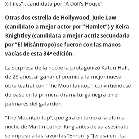
X-Files”-, candidata por “A Doll’s House”.
Otras dos estrella de Hollywood, Jude Law
(candidato a mejor actor por “Hamlet”) y Keira
Knightley (candidata a mejor actriz secundaria
por “El Misántropo) se fueron con las manos
vacías de esta 34ª edición.
La sorpresa de la noche la protagonizó Katori Hall,
de 28 años, al ganar el premio a la mejor nueva
obra teatral con “The Mountaintop”, convirtiéndose
de paso en la primera dramaturga negra en el
palmarés del galardón.
“The Mountaintop”, que gira en torno a la última
noche de Martin Luther King antes de su asesinato,
se impuso a las favoritas “Enron” y “Jerusalén”. La