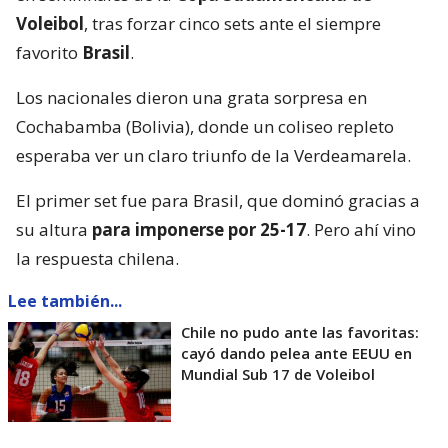
Voleibol
, tras forzar cinco sets ante el siempre
favorito
Brasil
.
Los nacionales dieron una grata sorpresa en
Cochabamba (Bolivia), donde un coliseo repleto
esperaba ver un claro triunfo de la Verdeamarela.
El primer set fue para Brasil, que dominó gracias a
su altura
para imponerse por 25-17
. Pero ahí vino
la respuesta chilena.
Lee también...
Chile no pudo ante las favoritas:
cayó dando pelea ante EEUU en
Mundial Sub 17 de Voleibol