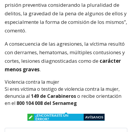
prisión preventiva considerando la pluralidad de
delitos, la gravedad de la pena de algunos de ellos y
especialmente la forma de comisión de los mismos”,
comentó.
A consecuencia de las agresiones, la víctima resultó
con derrames, hematomas, múltiples contusiones y
cortes, lesiones diagnosticadas como de
carácter
menos graves
.
Violencia contra la mujer
Si eres víctima o testigo de violencia contra la mujer,
denuncia al
149 de Carabineros
o recibe orientación
en el
800 104 008 del Sernameg
¿ENCONTRASTE UN
AVÍSANOS
ERROR?