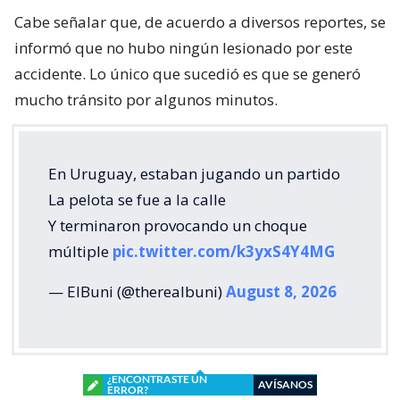
Cabe señalar que, de acuerdo a diversos reportes, se
informó que no hubo ningún lesionado por este
accidente. Lo único que sucedió es que se generó
mucho tránsito por algunos minutos.
En Uruguay, estaban jugando un partido
La pelota se fue a la calle
Y terminaron provocando un choque
múltiple
pic.twitter.com/k3yxS4Y4MG
— ElBuni (@therealbuni)
August 8, 2026
¿ENCONTRASTE UN
AVÍSANOS
ERROR?