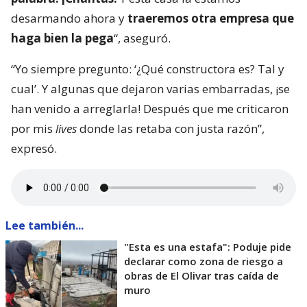
desarmando ahora y
traeremos otra empresa que
haga bien la pega
“, aseguró.
“Yo siempre pregunto: ‘¿Qué constructora es? Tal y
cual’. Y algunas que dejaron varias embarradas, ¡se
han venido a arreglarla! Después que me criticaron
por mis
lives
donde las retaba con justa razón”,
expresó.
Lee también...
"Esta es una estafa": Poduje pide
declarar como zona de riesgo a
obras de El Olivar tras caída de
muro