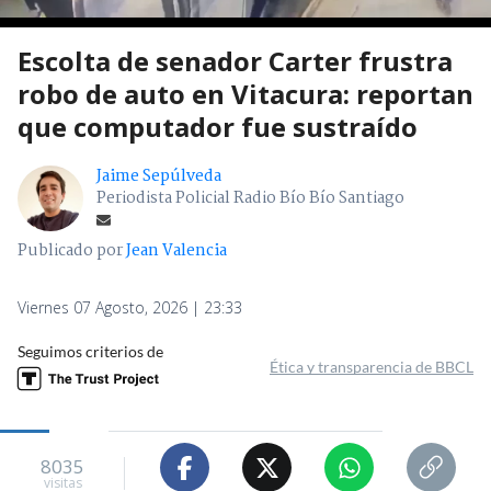
Escolta de senador Carter frustra
robo de auto en Vitacura: reportan
que computador fue sustraído
Jaime Sepúlveda
Periodista Policial Radio Bío Bío Santiago
Publicado por
Jean Valencia
Viernes 07 Agosto, 2026 | 23:33
Seguimos criterios de
Ética y transparencia de BBCL
8035
visitas