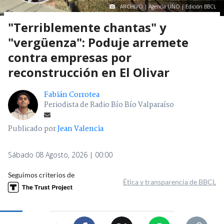
ARCHIVO | Agencia UNO | Edición BBCL
"Terriblemente chantas" y
"vergüenza": Poduje arremete
contra empresas por
reconstrucción en El Olivar
Fabián Corrotea
Periodista de Radio Bío Bío Valparaíso
Publicado por
Jean Valencia
Sábado 08 Agosto, 2026 | 00:00
Seguimos criterios de
Ética y transparencia de BBCL