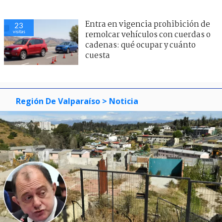
Entra en vigencia prohibición de
23
visitas
remolcar vehículos con cuerdas o
cadenas: qué ocupar y cuánto
cuesta
Región De Valparaíso
> Noticia