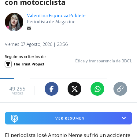
con motociclista
Valentina Espinoza Poblete
Periodista de Magazine
Viernes 07 Agosto, 2026 | 23:56
Seguimos criterios de
Ética y transparencia de BBCL
49.255
visitas
VER RESUMEN
El periodista José Antonio Neme sufrió un accidente