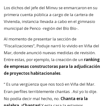
Los dichos del jefe del Minvu se enmarcaron en su
primera cuenta pública a cargo de la cartera de
Vivienda, instancia llevada a cabo en el gimnasio
municipal de Penco -región del Bío Bío-.
Al momento de presentar la sección de
“Fiscalizaciones”, Poduje narró lo vivido en Viña del
Mar, donde anunció nuevas medidas de revisión.
Entre estas, por ejemplo, la creación de un
ranking
de empresas constructoras para la adjudicación
de proyectos habitacionales
.
“
Es una vergüenza que nos tocó en Viña del Mar.
Eran perfiles terriblemente chantas
. Así yo lo dije.
No podía decir mal hecho, no.
Chanta era la
palabra. ¡Chantas!
Y esta casa la estamos