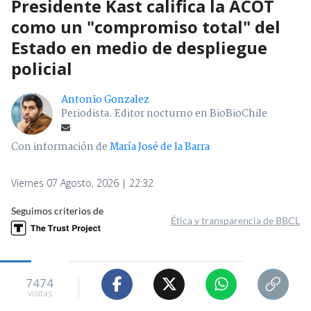
Presidente Kast califica la ACOT
como un "compromiso total" del
Estado en medio de despliegue
policial
Antonio Gonzalez
Periodista. Editor nocturno en BioBioChile
Con información de
María José de la Barra
Viernes 07 Agosto, 2026 | 22:32
Seguimos criterios de
Ética y transparencia de BBCL
7474
visitas