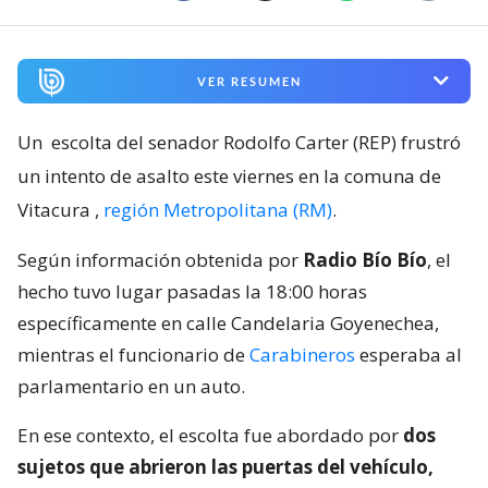
VER RESUMEN
Un
escolta del senador Rodolfo Carter (REP) frustró
un intento de asalto este viernes en la comuna de
Vitacura
,
región Metropolitana (RM)
.
Según información obtenida por
Radio Bío Bío
, el
hecho tuvo lugar pasadas la 18:00 horas
específicamente en calle Candelaria Goyenechea,
mientras el funcionario de
Carabineros
esperaba al
parlamentario en un auto.
En ese contexto, el escolta fue abordado por
dos
sujetos que abrieron las puertas del vehículo,