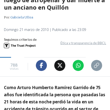
un anciano en Quillón
Por
Gabriela Ulloa
Domingo 21 marzo de 2010 | Publicado a las 23:09
Seguimos criterios de
Ética y transparencia de BBCL
788
visitas
Como Arturo Humberto Ramírez Garrido de 75
años fue identificada la persona que pasadas las
21 horas de esta noche perdió la vida en un
accidente de tránsito ocurrido en el sector de