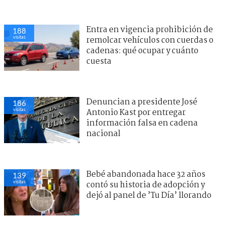
Entra en vigencia prohibición de
188
visitas
remolcar vehículos con cuerdas o
cadenas: qué ocupar y cuánto
cuesta
Denuncian a presidente José
186
visitas
Antonio Kast por entregar
información falsa en cadena
nacional
Bebé abandonada hace 32 años
139
visitas
contó su historia de adopción y
dejó al panel de ’Tu Día’ llorando