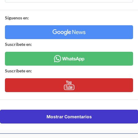
Síguenos en:
Suscríbete en:
Suscríbete en:
Mostrar Comentarios