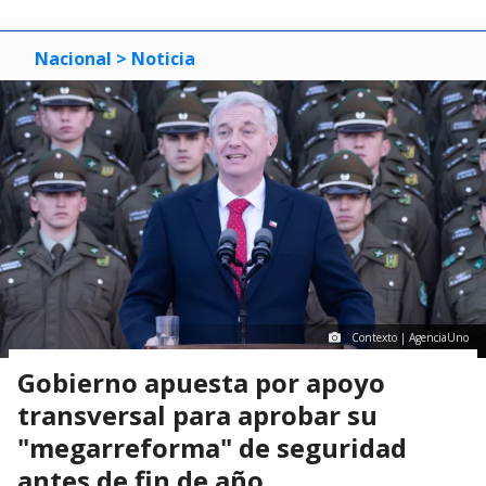
Nacional
> Noticia
Contexto | AgenciaUno
Gobierno apuesta por apoyo
transversal para aprobar su
"megarreforma" de seguridad
antes de fin de año