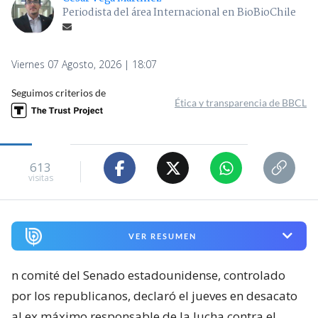
Periodista del área Internacional en BioBioChile
Viernes 07 Agosto, 2026 | 18:07
Seguimos criterios de
Ética y transparencia de BBCL
613
visitas
VER RESUMEN
n comité del Senado estadounidense, controlado
por los republicanos, declaró el jueves en desacato
al ex máximo responsable de la lucha contra el