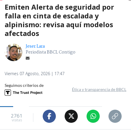
Emiten Alerta de seguridad por
falla en cinta de escalada y
alpinismo: revisa aquí modelos
afectados
Jeser Lara
Periodista BBCL Contigo
Viernes 07 Agosto, 2026 | 17:47
Seguimos criterios de
Ética y transparencia de BBCL
2761
visitas