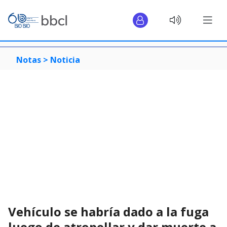
Notas >
Noticia
Vehículo se habría dado a la fuga
luego de atropellar y dar muerte a