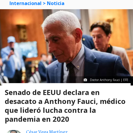
Internacional
> Noticia
Doctor Anthony Fauci | EFE
Senado de EEUU declara en
desacato a Anthony Fauci, médico
que lideró lucha contra la
pandemia en 2020
César Vega Martínez