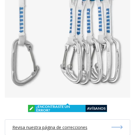
¿ENCONTRASTE UN
AVÍSANOS
ERROR?
Revisa nuestra página de correcciones