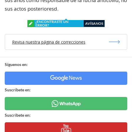
sus años como responsable de la lucha anticovid, no
sus actos posterioresd.
¿ENCONTRASTE UN
AVÍSANOS
ERROR?
Revisa nuestra página de correcciones
Síguenos en:
Suscríbete en:
Suscríbete en: