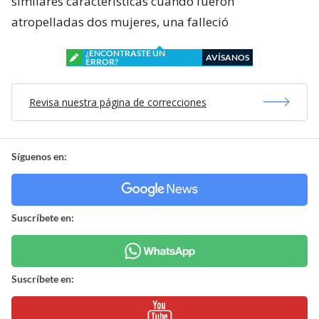
similares características cuando fueron
atropelladas dos mujeres, una falleció
¿ENCONTRASTE UN
AVÍSANOS
ERROR?
Revisa nuestra página de correcciones
Síguenos en:
Suscríbete en:
Suscríbete en: