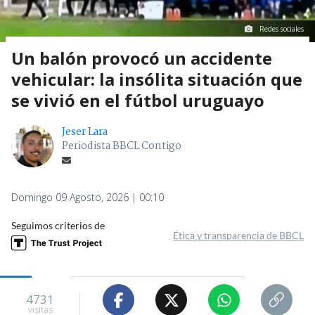
Redes sociales
Un balón provocó un accidente
vehicular: la insólita situación que
se vivió en el fútbol uruguayo
Jeser Lara
Periodista BBCL Contigo
Domingo 09 Agosto, 2026 | 00:10
Seguimos criterios de
Ética y transparencia de BBCL
4731
visitas