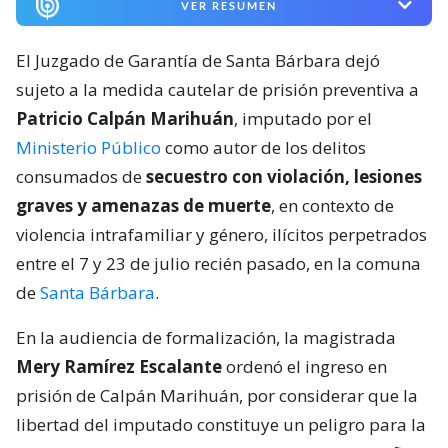
VER RESUMEN
El Juzgado de Garantía de Santa Bárbara dejó
sujeto a la medida cautelar de prisión preventiva a
Patricio Calpán Marihuán
, imputado por el
Ministerio Público
como autor de los delitos
consumados de
secuestro con violación, lesiones
graves y amenazas de muerte
, en contexto de
violencia intrafamiliar y género, ilícitos perpetrados
entre el 7 y 23 de julio recién pasado, en la comuna
de
Santa Bárbara
.
En la audiencia de formalización, la magistrada
Mery Ramírez Escalante
ordenó el ingreso en
prisión de Calpán Marihuán, por considerar que la
libertad del imputado constituye un peligro para la