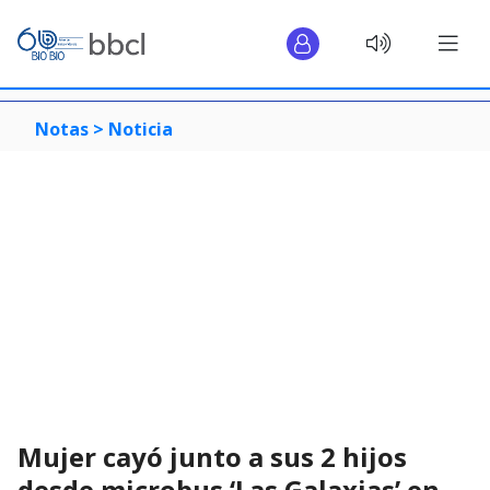
Notas >
Noticia
Mujer cayó junto a sus 2 hijos
desde microbus ‘Las Galaxias’ en