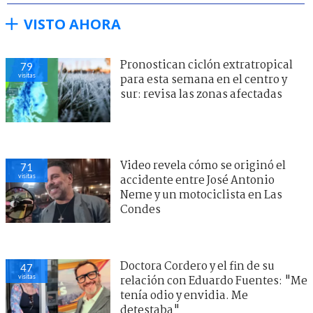
VISTO AHORA
Pronostican ciclón extratropical
79
visitas
para esta semana en el centro y
sur: revisa las zonas afectadas
Video revela cómo se originó el
71
visitas
accidente entre José Antonio
Neme y un motociclista en Las
Condes
Doctora Cordero y el fin de su
47
visitas
relación con Eduardo Fuentes: "Me
tenía odio y envidia. Me
detestaba"