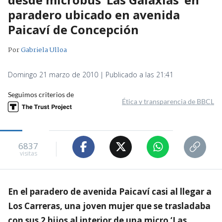
paradero ubicado en avenida
Paicaví de Concepción
Por
Gabriela Ulloa
Domingo 21 marzo de 2010 | Publicado a las 21:41
Seguimos criterios de
Ética y transparencia de BBCL
6837
visitas
En el paradero de avenida Paicaví casi al llegar a
Los Carreras, una joven mujer que se trasladaba
con sus 2 hijos al interior de una micro ‘Las