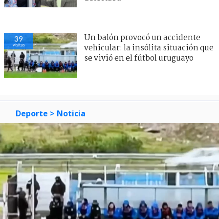
Un balón provocó un accidente
39
visitas
vehicular: la insólita situación que
se vivió en el fútbol uruguayo
Deporte
> Noticia