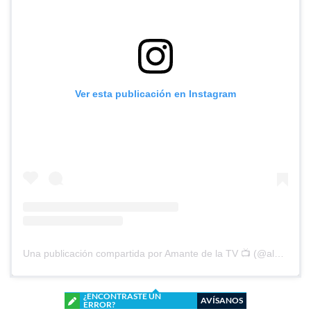
Ver esta publicación en Instagram
Una publicación compartida por Amante de la TV 📺 (@alguien_te_observa)
¿ENCONTRASTE UN
AVÍSANOS
ERROR?