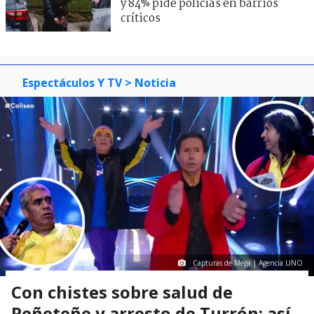
y 84% pide policías en barrios
críticos
Espectáculos Y TV
> Noticia
Capturas de Mega | Agencia UNO
Con chistes sobre salud de
Peñeteñe y arresto de Turrón: así