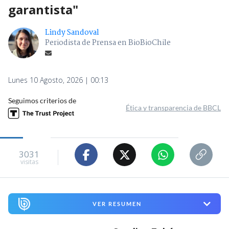
garantista"
Lindy Sandoval
Periodista de Prensa en BioBioChile
Lunes 10 Agosto, 2026 | 00:13
Seguimos criterios de
Ética y transparencia de BBCL
3031
visitas
VER RESUMEN