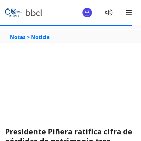
Notas >
Noticia
Presidente Piñera ratifica cifra de
pérdidas de patrimonio tras