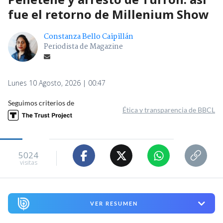
fue el retorno de Millenium Show
Constanza Bello Caipillán
Periodista de Magazine
Lunes 10 Agosto, 2026 | 00:47
Seguimos criterios de
Ética y transparencia de BBCL
5024
visitas
VER RESUMEN