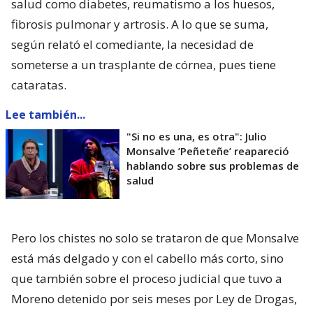
salud como diabetes, reumatismo a los huesos,
fibrosis pulmonar y artrosis. A lo que se suma,
según relató el comediante, la necesidad de
someterse a un trasplante de córnea, pues tiene
cataratas.
Lee también...
"Si no es una, es otra": Julio
Monsalve ’Peñeteñe’ reapareció
hablando sobre sus problemas de
salud
Pero los chistes no solo se trataron de que Monsalve
está más delgado y con el cabello más corto, sino
que también sobre el proceso judicial que tuvo a
Moreno detenido por seis meses por Ley de Drogas,