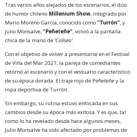
Tras varios años alejados de los escenarios, el dúo
de humor chileno
Millenium Show
, integrado por
Mario Moreno García, conocido como
“Turrón”
, y
Julio Monsalve,
“Peñeteñe”
, volvió a la pantalla
chica de la mano de
‘Coliseo’
.
Con el objetivo de volver a presentarse en el Festival
de Viña del Mar 2027, la pareja de comediantes
retornó al escenario y con el vestuario característico
de su época dorada. El traje rojo de Peñeteñe y la
ropa deportiva de Turrón.
Sin embargo, su rutina estuvo enfocada en sus
cambios desde su época más exitosa. Y es que, tal
como lo ha revelado desde hace algunos meses,
Julio Monsalve ha sido afectado por problemas de