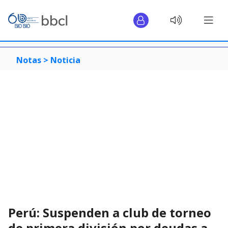
Notas >
Noticia
Perú: Suspenden a club de torneo
de primera división por deudas a