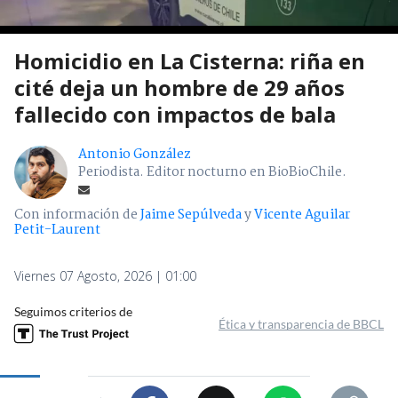
Homicidio en La Cisterna: riña en
cité deja un hombre de 29 años
fallecido con impactos de bala
Antonio González
Periodista. Editor nocturno en BioBioChile.
Con información de
Jaime Sepúlveda
y
Vicente Aguilar
Petit-Laurent
Viernes 07 Agosto, 2026 | 01:00
Seguimos criterios de
Ética y transparencia de BBCL