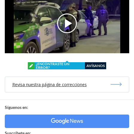
¿ENCONTRASTE UN
AVÍSANOS
ERROR?
Revisa nuestra página de correcciones
Síguenos en:
Suscríbete en: