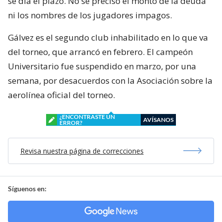
se día el plazo. No se precisó el monto de la deuda
ni los nombres de los jugadores impagos.
Gálvez es el segundo club inhabilitado en lo que va
del torneo, que arrancó en febrero. El campeón
Universitario fue suspendido en marzo, por una
semana, por desacuerdos con la Asociación sobre la
aerolínea oficial del torneo.
¿ENCONTRASTE UN
AVÍSANOS
ERROR?
Revisa nuestra página de correcciones
Síguenos en: