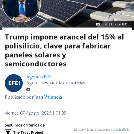
EFE | Edición BBCL
Trump impone arancel del 15% al
polisilicio, clave para fabricar
paneles solares y
semiconductores
Agencia EFE
Agencia española de noticias
Publicado por
Jean Valencia
Viernes 07 Agosto, 2026 | 01:05
Seguimos criterios de
Ética y transparencia de BBCL