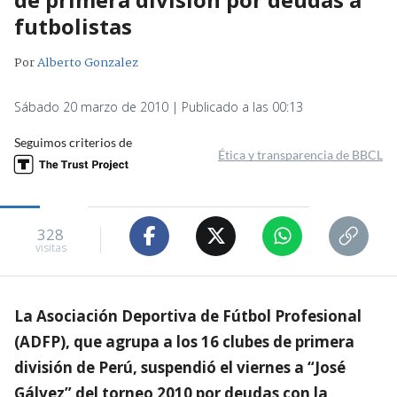
futbolistas
Por
Alberto Gonzalez
Sábado 20 marzo de 2010 | Publicado a las 00:13
Seguimos criterios de
Ética y transparencia de BBCL
328
visitas
La Asociación Deportiva de Fútbol Profesional
(ADFP), que agrupa a los 16 clubes de primera
división de Perú, suspendió el viernes a “José
Gálvez” del torneo 2010 por deudas con la