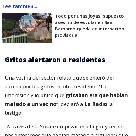
Lee también...
Todo por unas joyas: supuesto
asesino de escolar en San
Bernardo queda en internación
provisoria
Gritos alertaron a residentes
Una vecina del sector relató que se enteró del
suceso por los gritos de otra residente. “La
impresión y lo único que
gritaban era que habían
matado a un vecino
”, declaró a
La Radio
la
testigo.
“A través de la Sosafe empezaron a llegar y recién
nos enteramos que habían matado a alguien y que