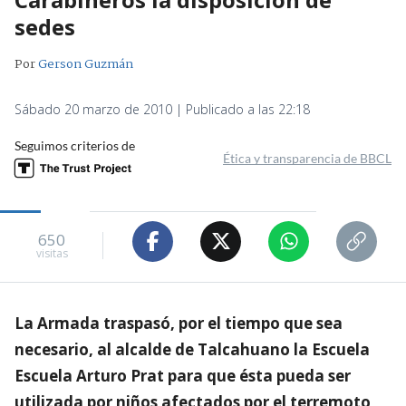
sedes
Por
Gerson Guzmán
Sábado 20 marzo de 2010 | Publicado a las 22:18
Seguimos criterios de
Ética y transparencia de BBCL
650
visitas
La Armada traspasó, por el tiempo que sea
necesario, al alcalde de Talcahuano la Escuela
Escuela Arturo Prat para que ésta pueda ser
utilizada por niños afectados por el terremoto