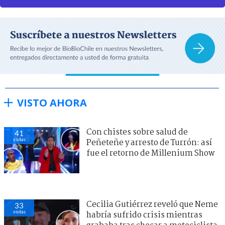
VISTO AHORA
Con chistes sobre salud de
41
visitas
Peñeteñe y arresto de Turrón: así
fue el retorno de Millenium Show
Cecilia Gutiérrez reveló que Neme
33
visitas
habría sufrido crisis mientras