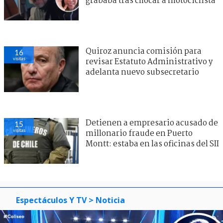
grababa tras chocar a motociclista
Quiroz anuncia comisión para
16
visitas
revisar Estatuto Administrativo y
adelanta nuevo subsecretario
Detienen a empresario acusado de
15
visitas
millonario fraude en Puerto
Montt: estaba en las oficinas del SII
Espectáculos Y TV
> Noticia