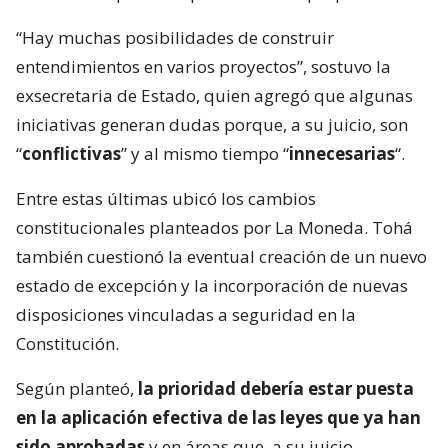
“Hay muchas posibilidades de construir
entendimientos en varios proyectos”, sostuvo la
exsecretaria de Estado, quien agregó que algunas
iniciativas generan dudas porque, a su juicio, son
“
conflictivas
” y al mismo tiempo “
innecesarias
“.
Entre estas últimas ubicó los cambios
constitucionales planteados por La Moneda. Tohá
también cuestionó la eventual creación de un nuevo
estado de excepción y la incorporación de nuevas
disposiciones vinculadas a seguridad en la
Constitución.
Según planteó,
la prioridad debería estar puesta
en la aplicación efectiva de las leyes que ya han
sido aprobadas
y en áreas que, a su juicio,