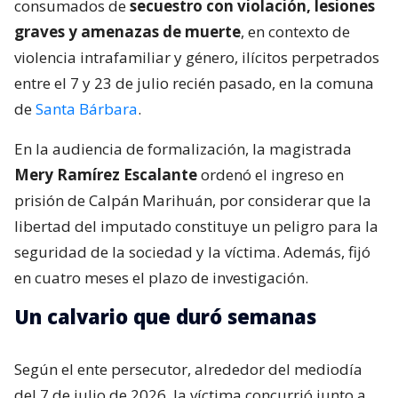
consumados de
secuestro con violación, lesiones
graves y amenazas de muerte
, en contexto de
violencia intrafamiliar y género, ilícitos perpetrados
entre el 7 y 23 de julio recién pasado, en la comuna
de
Santa Bárbara
.
En la audiencia de formalización, la magistrada
Mery Ramírez Escalante
ordenó el ingreso en
prisión de Calpán Marihuán, por considerar que la
libertad del imputado constituye un peligro para la
seguridad de la sociedad y la víctima. Además, fijó
en cuatro meses el plazo de investigación.
Un calvario que duró semanas
Según el ente persecutor, alrededor del mediodía
del 7 de julio de 2026, la víctima concurrió junto a