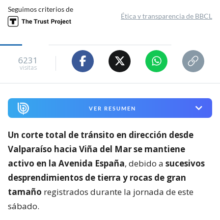
Seguimos criterios de
Ética y transparencia de BBCL
6231
visitas
VER RESUMEN
Un corte total de tránsito en dirección desde
Valparaíso hacia Viña del Mar se mantiene
activo en la Avenida España
, debido a
sucesivos
desprendimientos de tierra y rocas de gran
tamaño
registrados durante la jornada de este
sábado.