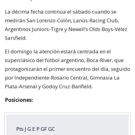
La décima fecha continúa el sábado cuando se
medirán San Lorenzo-Colón, Lanús-Racing Club,
Argentinos Juniors-Tigre y Newell’s Olds Boys-Vélez
Sarsfield.
El domingo la atención estará centrada en el
superclásico del fútbol argentino, Boca-River, que
protagonizarán el primer encuentro del día, seguido
por Independiente-Rosario Central, Gimnasia La
Plata-Arsenal y Godoy Cruz-Banfield.
Posiciones:
Pts J G E P GF GC