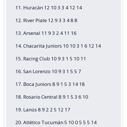
11. Huracán 12 10 3 3 4 12 14
12. River Plate 12 9 3 3 4 8 8
13. Arsenal 11 9 3 2 4 11 16
14. Chacarita Juniors 10 10 3 1 6 12 14
15. Racing Club 10 9 3 1 5 10 11
16. San Lorenzo 10 9 3 1 5 5 7
17. Boca Juniors 8 9 1 5 3 14 18
18. Rosario Central 8 9 1 5 3 6 10
19. Lanús 8 9 2 2 5 12 17
20. Atlético Tucumán 5 10 0 5 5 5 14