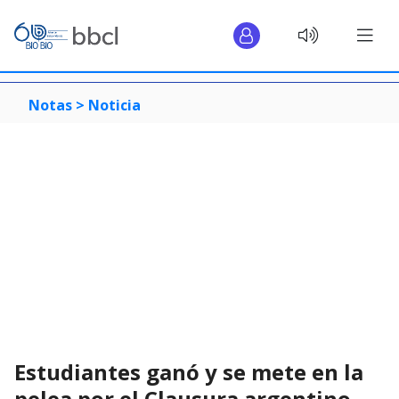
Notas >
Noticia
Estudiantes ganó y se mete en la
pelea por el Clausura argentino