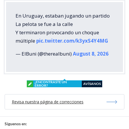
En Uruguay, estaban jugando un partido
La pelota se fue a la calle
Y terminaron provocando un choque
múltiple
pic.twitter.com/k3yxS4Y4MG
— ElBuni (@therealbuni)
August 8, 2026
¿ENCONTRASTE UN
AVÍSANOS
ERROR?
Revisa nuestra página de correcciones
Síguenos en: