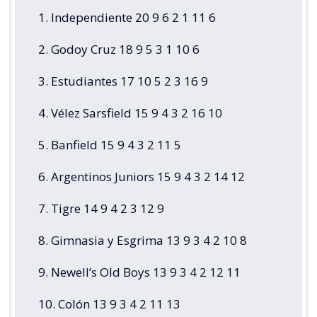
1. Independiente 20 9 6 2 1 11 6
2. Godoy Cruz 18 9 5 3 1 10 6
3. Estudiantes 17 10 5 2 3 16 9
4. Vélez Sarsfield 15 9 4 3 2 16 10
5. Banfield 15 9 4 3 2 11 5
6. Argentinos Juniors 15 9 4 3 2 14 12
7. Tigre 14 9 4 2 3 12 9
8. Gimnasia y Esgrima 13 9 3 4 2 10 8
9. Newell’s Old Boys 13 9 3 4 2 12 11
10. Colón 13 9 3 4 2 11 13