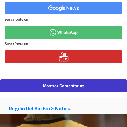
Suscríbete en:
Suscríbete en:
Mostrar Comentarios
Región Del Bío Bío
> Noticia