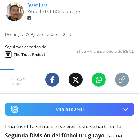
Jeser Lara
Periodista BBCL Contigo
Domingo 09 Agosto, 2026 | 00:10
Seguimos criterios de
Ética y transparencia de BBCL
10.425
visitas
VER RESUMEN
Una insólita situación se vivió este sábado en la
Segunda División del fútbol uruguayo,
la cual