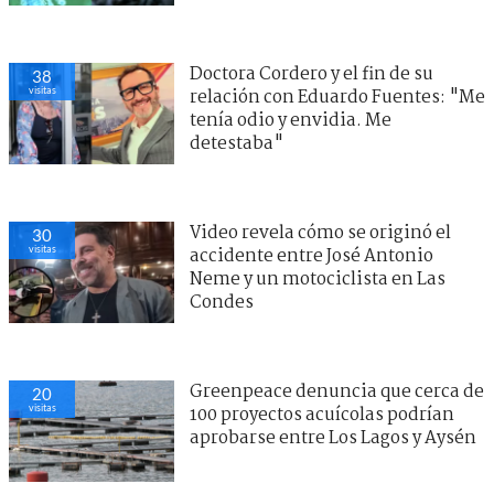
Doctora Cordero y el fin de su
38
visitas
relación con Eduardo Fuentes: "Me
tenía odio y envidia. Me
detestaba"
Video revela cómo se originó el
30
visitas
accidente entre José Antonio
Neme y un motociclista en Las
Condes
Greenpeace denuncia que cerca de
20
visitas
100 proyectos acuícolas podrían
aprobarse entre Los Lagos y Aysén