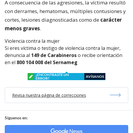
A consecuencia de las agresiones, la víctima resultó
con derrames, hematomas, múltiples contusiones y
cortes, lesiones diagnosticadas como de
carácter
menos graves
.
Violencia contra la mujer
Si eres víctima o testigo de violencia contra la mujer,
denuncia al
149 de Carabineros
o recibe orientación
en el
800 104 008 del Sernameg
¿ENCONTRASTE UN
AVÍSANOS
ERROR?
Revisa nuestra página de correcciones
Síguenos en: