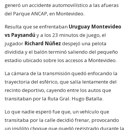
generó un accidente automovilístico a las afueras
del Parque ANCAP, en Montevideo.
Resulta que se enfrentaban
Uruguay Montevideo
vs Paysandú
y a los 23 minutos de juego, el
jugador
Richard Núñez
despejó una pelota
dividida y el balón terminó saliendo del pequeño
estadio ubicado sobre los accesos a Montevideo.
La cámara de la transmisión quedó enfocando la
trayectoria del esférico, que salía lentamente del
recinto deportivo, cayendo entre los autos que
transitaban por la Ruta Gral. Hugo Batalla.
Lo que nadie esperó fue que, un vehículo que
transitaba por la calle decidió frenar, provocando
un insólito choque que quedó registrado durante la