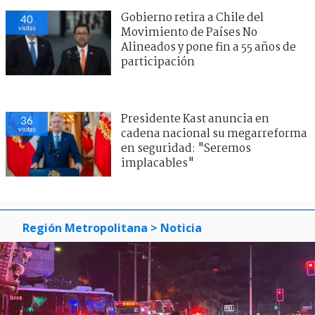
Gobierno retira a Chile del
40
visitas
Movimiento de Países No
Alineados y pone fin a 55 años de
participación
Presidente Kast anuncia en
36
visitas
cadena nacional su megarreforma
en seguridad: "Seremos
implacables"
Región Metropolitana
> Noticia