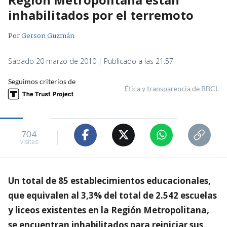
inhabilitados por el terremoto
Por
Gerson Guzmán
Sábado 20 marzo de 2010 | Publicado a las 21:57
Seguimos criterios de
Ética y transparencia de BBCL
704
visitas
Un total de 85 establecimientos educacionales,
que equivalen al 3,3% del total de 2.542 escuelas
y liceos existentes en la Región Metropolitana,
se encuentran inhabilitados para reiniciar sus