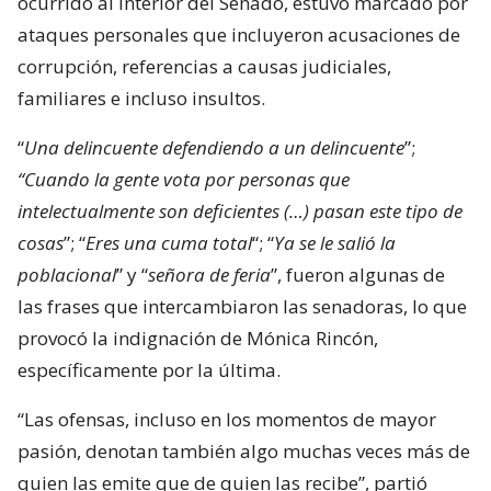
ocurrido al interior del Senado, estuvo marcado por
ataques personales que incluyeron acusaciones de
corrupción, referencias a causas judiciales,
familiares e incluso insultos.
“
Una delincuente defendiendo a un delincuente
”;
“Cuando la gente vota por personas que
intelectualmente son deficientes (…) pasan este tipo de
cosas
”; “
Eres una cuma total
“; “
Ya se le salió la
poblacional
” y “
señora de feria
”, fueron algunas de
las frases que intercambiaron las senadoras, lo que
provocó la indignación de Mónica Rincón,
específicamente por la última.
“Las ofensas, incluso en los momentos de mayor
pasión, denotan también algo muchas veces más de
quien las emite que de quien las recibe”, partió