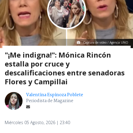
Captura de video / Agencia UNO
"¡Me indigna!": Mónica Rincón
estalla por cruce y
descalificaciones entre senadoras
Flores y Campillai
Valentina Espinoza Poblete
Periodista de Magazine
Miércoles 05 Agosto, 2026 | 23:40