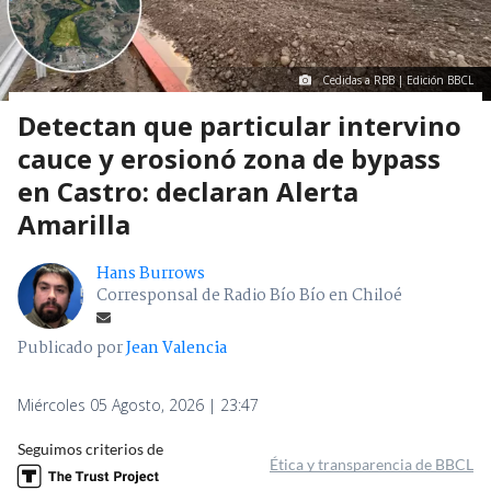
Cedidas a RBB | Edición BBCL
Detectan que particular intervino
cauce y erosionó zona de bypass
en Castro: declaran Alerta
Amarilla
Hans Burrows
Corresponsal de Radio Bío Bío en Chiloé
Publicado por
Jean Valencia
Miércoles 05 Agosto, 2026 | 23:47
Seguimos criterios de
Ética y transparencia de BBCL