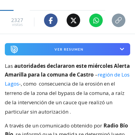
2327
visitas
VER RESUMEN
Las
autoridades declararon este miércoles Alerta
Amarilla para la comuna de Castro
–
región de Los
Lagos
-, como
consecuencia de la erosión en el
terreno de la zona del bypass de la comuna, a raíz
de la intervención de un cauce que realizó un
particular sin autorización
.
A través de un comunicado obtenido por
Radio Bío
Bío
, se informó que la medida se determinó luego