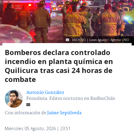
ARCHIVO | Lucas Aguayo / Agencia UNO
Bomberos declara controlado
incendio en planta química en
Quilicura tras casi 24 horas de
combate
Antonio González
Periodista. Editor nocturno en BioBioChile.
Con información de
Jaime Sepúlveda
Miércoles 05 Agosto, 2026 | 23:51