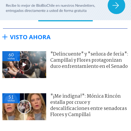
VISTO AHORA
"Delincuente" y "señora de feria":
60
visitas
Campillai y Flores protagonizan
duro enfrentamiento en el Senado
"¡Me indigna!": Mónica Rincón
51
visitas
estalla por cruce y
descalificaciones entre senadoras
Flores y Campillai