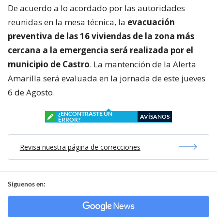
De acuerdo a lo acordado por las autoridades
reunidas en la mesa técnica, la
evacuación
preventiva de las 16 viviendas de la zona más
cercana a la emergencia será realizada por el
municipio de Castro
. La mantención de la Alerta
Amarilla será evaluada en la jornada de este jueves
6 de Agosto.
¿ENCONTRASTE UN
AVÍSANOS
ERROR?
Revisa nuestra página de correcciones
Síguenos en: