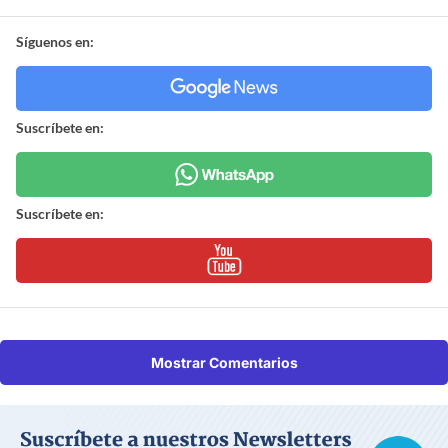
Síguenos en:
Suscríbete en:
Suscríbete en:
Mostrar Comentarios