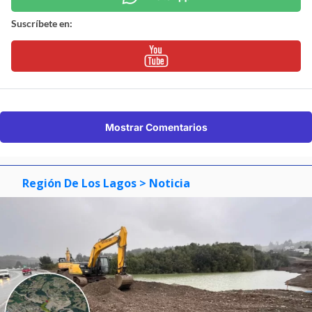
Suscríbete en:
Mostrar Comentarios
Región De Los Lagos
> Noticia