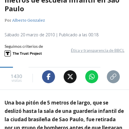
Paulo
Por
Alberto Gonzalez
Sábado 20 marzo de 2010 | Publicado a las 00:18
Seguimos criterios de
Ética y transparencia de BBCL
1430
visitas
Una boa pitón de 5 metros de largo, que se
deslizó hasta la sala de una guardería infantil de
la ciudad brasileña de Sao Paulo, fue retirada
por un grupo de bomberos antes de que llegaran