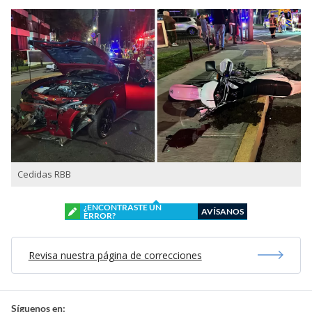
Cedidas RBB
¿ENCONTRASTE UN
AVÍSANOS
ERROR?
Revisa nuestra página de correcciones
Síguenos en: