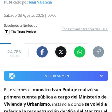
Publicado por
Jean Valencia
Sábado 08 Agosto, 2026 | 00:00
Seguimos criterios de
Ética y transparencia de BBCL
24.788
visitas
VER RESUMEN
Este viernes el
ministro Iván Poduje realizó su
primera cuenta pública a cargo del Ministerio de
Vivienda y Urbanismo
, instancia donde
se volvió a
referir a la reconstrucción de Viña del Mar tras el