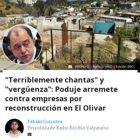
ARCHIVO | Agencia UNO | Edición BBCL
"Terriblemente chantas" y
"vergüenza": Poduje arremete
contra empresas por
reconstrucción en El Olivar
Fabián Corrotea
Periodista de Radio Bío Bío Valparaíso