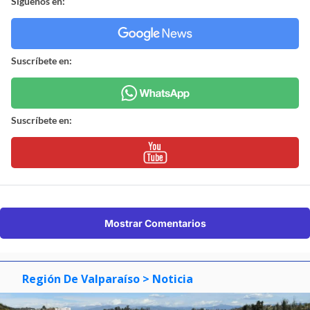
Síguenos en:
Suscríbete en:
Suscríbete en:
Mostrar Comentarios
Región De Valparaíso
> Noticia