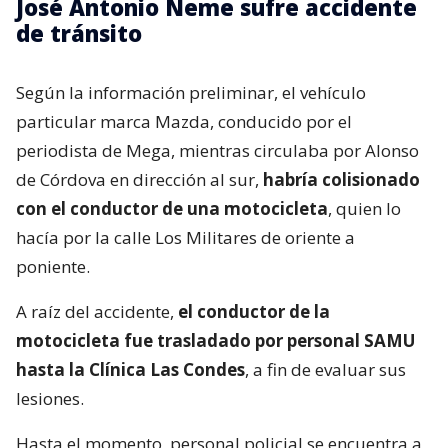
José Antonio Neme sufre accidente
de tránsito
Según la información preliminar, el vehículo
particular marca Mazda, conducido por el
periodista de Mega, mientras circulaba por Alonso
de Córdova en dirección al sur,
habría colisionado
con el conductor de una motocicleta
, quien lo
hacía por la calle Los Militares de oriente a
poniente.
A raíz del accidente,
el conductor de la
motocicleta fue trasladado por personal SAMU
hasta la Clínica Las Condes
, a fin de evaluar sus
lesiones.
Hasta el momento, personal policial se encuentra a