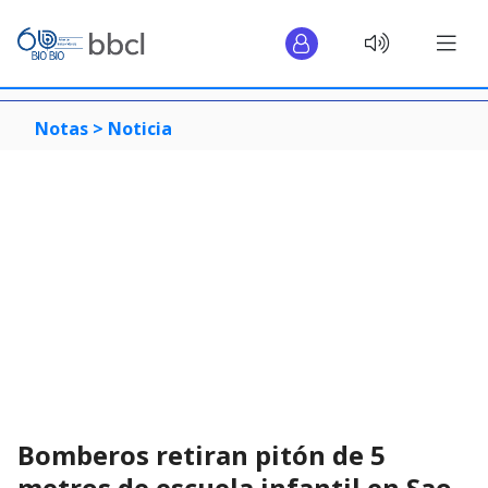
Notas >
Noticia
Bomberos retiran pitón de 5
metros de escuela infantil en Sao