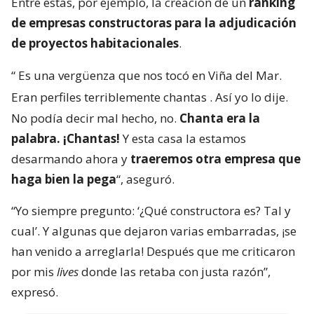
Entre estas, por ejemplo, la creación de un
ranking
de empresas constructoras para la adjudicación
de proyectos habitacionales
.
“
Es una vergüenza que nos tocó en Viña del Mar.
Eran perfiles terriblemente chantas
. Así yo lo dije.
No podía decir mal hecho, no.
Chanta era la
palabra. ¡Chantas!
Y esta casa la estamos
desarmando ahora y
traeremos otra empresa que
haga bien la pega
“, aseguró.
“Yo siempre pregunto: ‘¿Qué constructora es? Tal y
cual’. Y algunas que dejaron varias embarradas, ¡se
han venido a arreglarla! Después que me criticaron
por mis
lives
donde las retaba con justa razón”,
expresó.