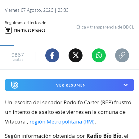
Viernes 07 Agosto, 2026 | 23:33
Seguimos criterios de
Ética y transparencia de BBCL
9867
visitas
VER RESUMEN
Un
escolta del senador Rodolfo Carter (REP) frustró
un intento de asalto este viernes en la comuna de
Vitacura
,
región Metropolitana (RM)
.
Según información obtenida por
Radio Bío Bío
, el