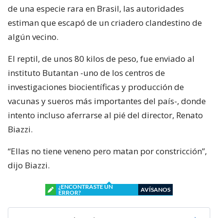
de una especie rara en Brasil, las autoridades
estiman que escapó de un criadero clandestino de
algún vecino.
El reptil, de unos 80 kilos de peso, fue enviado al
instituto Butantan -uno de los centros de
investigaciones biocientíficas y producción de
vacunas y sueros más importantes del país-, donde
intento incluso aferrarse al pié del director, Renato
Biazzi.
“Ellas no tiene veneno pero matan por constricción”,
dijo Biazzi.
¿ENCONTRASTE UN
AVÍSANOS
ERROR?