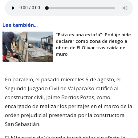
Lee también...
"Esta es una estafa": Poduje pide
declarar como zona de riesgo a
obras de El Olivar tras caída de
muro
En paralelo, el pasado miércoles 5 de agosto, el
Segundo Juzgado Civil de Valparaíso ratificó al
constructor civil, Jaime Berríos Pozas, como
encargado de realizar los peritajes en el marco de la
orden prejudicial presentada por la constructora
San Sebastián.
El Ministerio de Vivienda buscó dejar sin efecto la