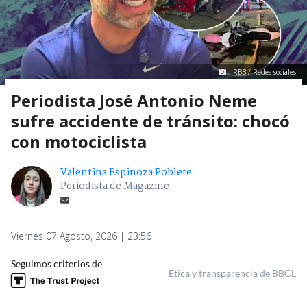
RBB / Redes sociales
Periodista José Antonio Neme
sufre accidente de tránsito: chocó
con motociclista
Valentina Espinoza Poblete
Periodista de Magazine
Viernes 07 Agosto, 2026 | 23:56
Seguimos criterios de
Ética y transparencia de BBCL