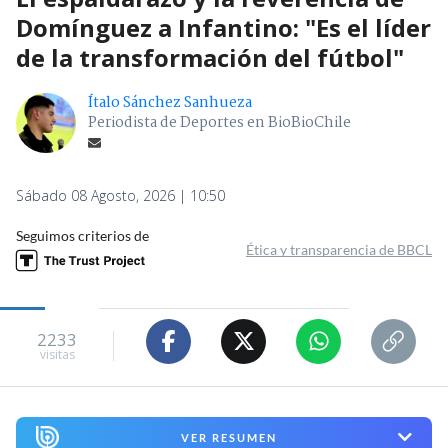
Domínguez a Infantino: "Es el líder
de la transformación del fútbol"
Ítalo Sánchez Sanhueza
Periodista de Deportes en BioBioChile
Sábado 08 Agosto, 2026 | 10:50
Seguimos criterios de
Ética y transparencia de BBCL
2233
visitas
VER RESUMEN