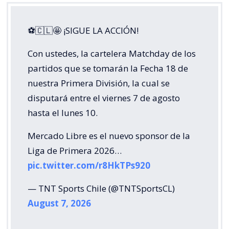
⚽🇨🇱🤩 ¡SIGUE LA ACCIÓN!
Con ustedes, la cartelera Matchday de los
partidos que se tomarán la Fecha 18 de
nuestra Primera División, la cual se
disputará entre el viernes 7 de agosto
hasta el lunes 10.
Mercado Libre es el nuevo sponsor de la
Liga de Primera 2026…
pic.twitter.com/r8HkTPs920
— TNT Sports Chile (@TNTSportsCL)
August 7, 2026