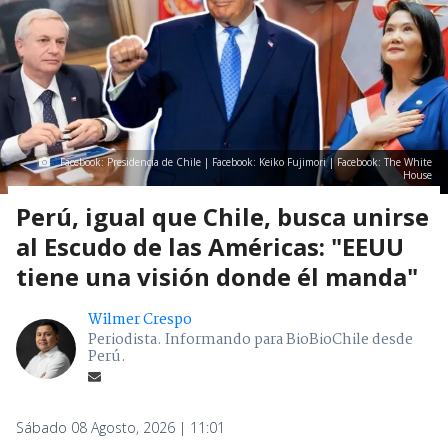
Facebook: Presidencia de Chile | Facebook: Keiko Fujimori | Facebook: The White
House
Perú, igual que Chile, busca unirse
al Escudo de las Américas: "EEUU
tiene una visión donde él manda"
Wilmer Crespo
Periodista. Informando para BioBioChile desde
Perú.
Sábado 08 Agosto, 2026 | 11:01