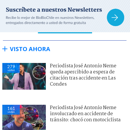
VISTO AHORA
Periodista José Antonio Neme
279
visitas
queda apercibido a espera de
citación tras accidente en Las
Condes
Periodista José Antonio Neme
161
visitas
involucrado en accidente de
tránsito: chocó con motociclista