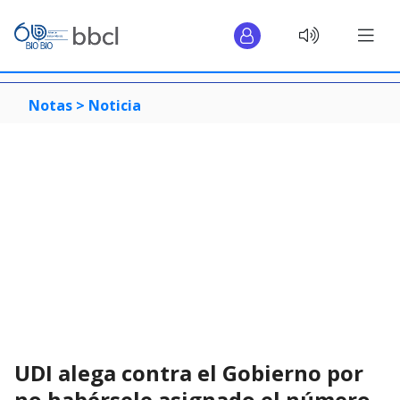
Notas >
Noticia
UDI alega contra el Gobierno por
no habérsele asignado el número