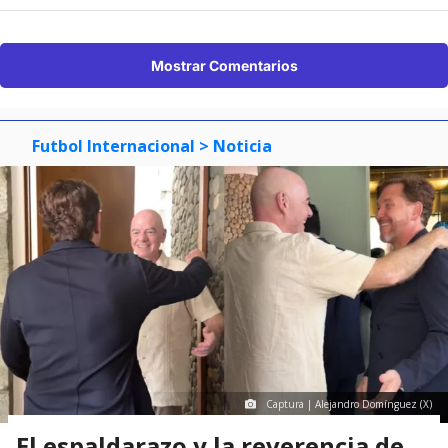
Mostrar Comentarios
Futbol Internacional
> Noticia
Captura | Alejandro Domínguez (X)
El espaldarazo y la reverencia de