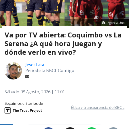
Agencia Uno
Va por TV abierta: Coquimbo vs La
Serena ¿A qué hora juegan y
dónde verlo en vivo?
Jeser Lara
Periodista BBCL Contigo
Sábado 08 Agosto, 2026 | 11:01
Seguimos criterios de
Ética y transparencia de BBCL