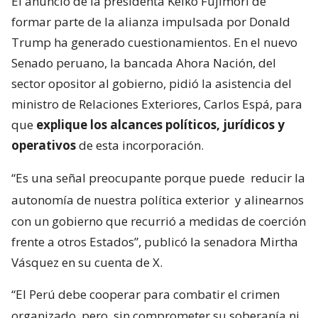
El anuncio de la presidenta Keiko Fujimori de
formar parte de la alianza impulsada por Donald
Trump ha generado cuestionamientos. En el nuevo
Senado peruano, la bancada Ahora Nación, del
sector opositor al gobierno, pidió la asistencia del
ministro de Relaciones Exteriores, Carlos Espá, para
que
explique los alcances políticos, jurídicos y
operativos
de esta incorporación.
“Es una señal preocupante porque puede
reducir la
autonomía de nuestra política exterior
y alinearnos
con un gobierno que recurrió a medidas de coerción
frente a otros Estados”, publicó la senadora Mirtha
Vásquez en su cuenta de X.
“El Perú debe cooperar para combatir el crimen
organizado, pero
sin comprometer su soberanía ni