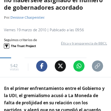
de gobernadores acordado
Por
Denisse Charpentier
Viernes 19 marzo de 2010 | Publicado a las 09:56
Seguimos criterios de
Ética y transparencia de BBCL
542
visitas
En el primer enfrentamiento entre el Gobierno y
la UDI, el gremialismo acusó a La Moneda de
falta de prolijidad en su relación con los
partidos, y alegó que no se cumplió el acuerdo