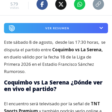
579
visitas
VER RESUMEN
Este sábado 8 de agosto,
desde las 17:30 horas,
se
disputa el partido entre
Coquimbo vs La Serena,
en duelo válido por la fecha 18 de la Liga de
Primera 2026 en el Estadio Francisco Sánchez
Rumoroso.
Coquimbo vs La Serena ¿Dónde ver
en vivo el partido?
El encuentro será televisado por la señal de
TNT
Sports Premium
y también podrás verlo online a