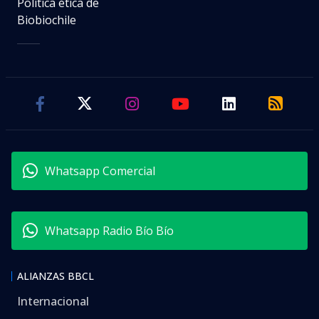
Política ética de
Biobiochile
Whatsapp Comercial
Whatsapp Radio Bío Bío
ALIANZAS BBCL
Internacional