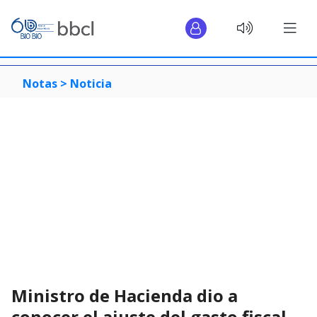
Notas >
Noticia
Ministro de Hacienda dio a
conocer el ajuste del gasto fiscal