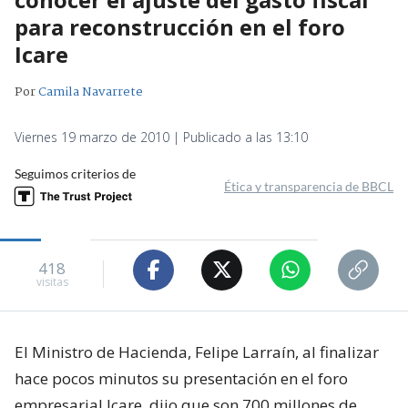
para reconstrucción en el foro
Icare
Por
Camila Navarrete
Viernes 19 marzo de 2010 | Publicado a las 13:10
Seguimos criterios de
Ética y transparencia de BBCL
418
visitas
El Ministro de Hacienda, Felipe Larraín, al finalizar
hace pocos minutos su presentación en el foro
empresarial Icare, dijo que son 700 millones de