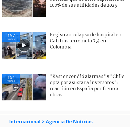
100% de sus utilidades de 2025
Registran colapso de hospital en
157
visitas
Cali tras terremoto 7,4 en
Colombia
"Kast encendió alarmas" y "Chile
151
visitas
opta por asustar a inversores":
reacción en España por freno a
obras
Internacional
> Agencia De Noticias