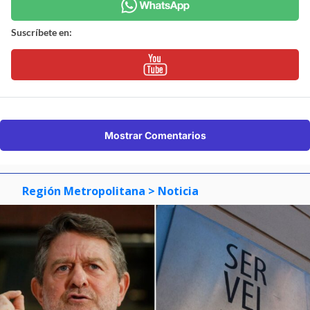
Suscríbete en:
Mostrar Comentarios
Región Metropolitana
> Noticia