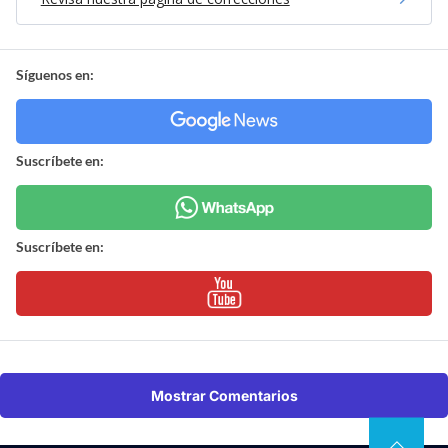
Síguenos en:
Suscríbete en:
Suscríbete en:
Mostrar Comentarios