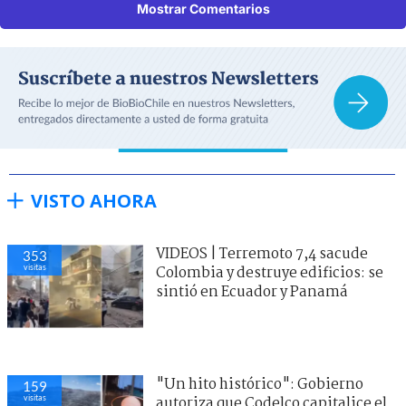
Mostrar Comentarios
VISTO AHORA
VIDEOS | Terremoto 7,4 sacude
353
visitas
Colombia y destruye edificios: se
sintió en Ecuador y Panamá
"Un hito histórico": Gobierno
159
visitas
autoriza que Codelco capitalice el