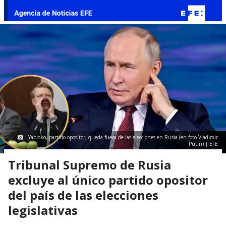
Yabloko, partido opositor, queda fuera de las elecciones en Rusia (en foto Vladimir
Putin) | EFE
Tribunal Supremo de Rusia
excluye al único partido opositor
del país de las elecciones
legislativas