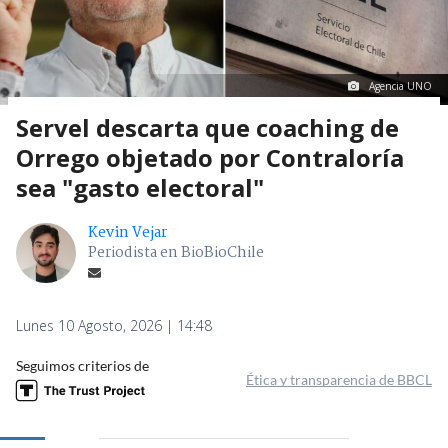
Agencia UNO
Servel descarta que coaching de
Orrego objetado por Contraloría
sea "gasto electoral"
Kevin Vejar
Periodista en BioBioChile
Lunes 10 Agosto, 2026 | 14:48
Seguimos criterios de
Ética y transparencia de BBCL