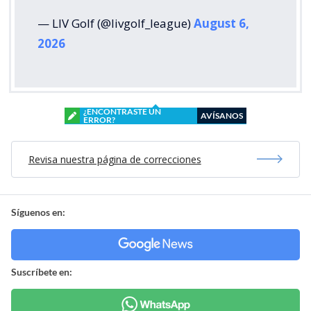
— LIV Golf (@livgolf_league)
August 6,
2026
¿ENCONTRASTE UN
AVÍSANOS
ERROR?
Revisa nuestra página de correcciones
Síguenos en:
Suscríbete en: