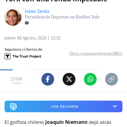
Jaime Zavala
Periodista de Deportes en BioBioChile
Jueves 06 Agosto, 2026 | 22:32
Seguimos criterios de
Ética y transparencia de BBCL
2104
visitas
VER RESUMEN
El golfista chileno
Joaquín Niemann
dejó atrás