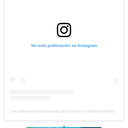
Ver esta publicación en Instagram
Una publicación compartida por Fabuloso (@somosfabuloso)