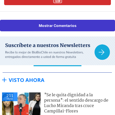
Mostrar Comentarios
VISTO AHORA
"Se le quita dignidad a la
211
visitas
persona": el sentido descargo de
Lucho Miranda tras cruce
Campillai-Flores