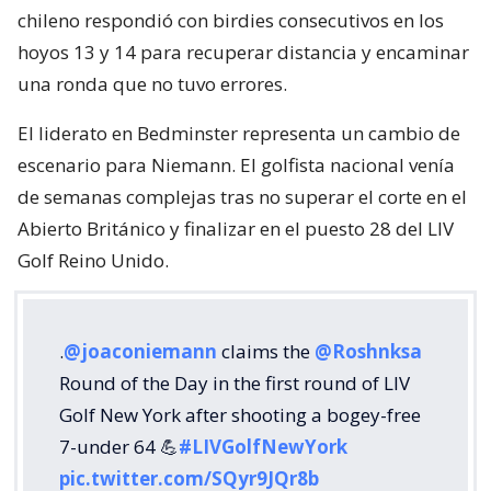
chileno respondió con birdies consecutivos en los
hoyos 13 y 14 para recuperar distancia y encaminar
una ronda que no tuvo errores.
El liderato en Bedminster representa un cambio de
escenario para Niemann. El golfista nacional venía
de semanas complejas tras no superar el corte en el
Abierto Británico y finalizar en el puesto 28 del LIV
Golf Reino Unido.
.
@joaconiemann
claims the
@Roshnksa
Round of the Day in the first round of LIV
Golf New York after shooting a bogey-free
7-under 64 💪
#LIVGolfNewYork
pic.twitter.com/SQyr9JQr8b