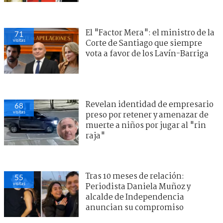
El "Factor Mera": el ministro de la
71
visitas
Corte de Santiago que siempre
vota a favor de los Lavín-Barriga
Revelan identidad de empresario
68
visitas
preso por retener y amenazar de
muerte a niños por jugar al "rin
raja"
Tras 10 meses de relación:
55
visitas
Periodista Daniela Muñoz y
alcalde de Independencia
anuncian su compromiso