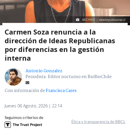
ARCHIVO | ideasrepublicanas.cl
Carmen Soza renuncia a la
dirección de Ideas Republicanas
por diferencias en la gestión
interna
Antonio Gonzalez
Periodista. Editor nocturno en BioBioChile
Con información de
Francisca Cares
Jueves 06 Agosto, 2026 | 22:14
Seguimos criterios de
Ética y transparencia de BBCL