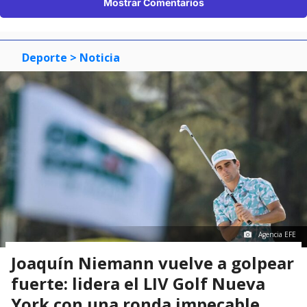
Mostrar Comentarios
Deporte
> Noticia
Agencia EFE
Joaquín Niemann vuelve a golpear
fuerte: lidera el LIV Golf Nueva
York con una ronda impecable