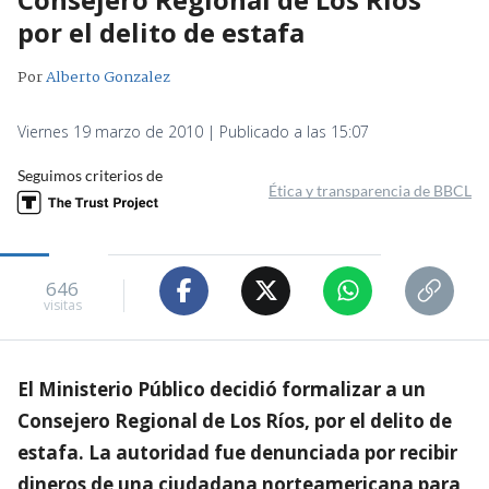
por el delito de estafa
Por
Alberto Gonzalez
Viernes 19 marzo de 2010 | Publicado a las 15:07
Seguimos criterios de
Ética y transparencia de BBCL
646
visitas
El Ministerio Público decidió formalizar a un
Consejero Regional de Los Ríos, por el delito de
estafa. La autoridad fue denunciada por recibir
dineros de una ciudadana norteamericana para