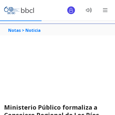
Notas >
Noticia
Ministerio Público formaliza a
Consejero Regional de Los Ríos