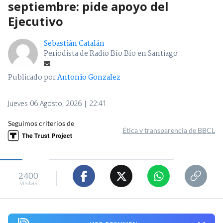
septiembre: pide apoyo del
Ejecutivo
Sebastián Catalán
Periodista de Radio Bío Bío en Santiago
Publicado por
Antonio Gonzalez
Jueves 06 Agosto, 2026 | 22:41
Seguimos criterios de
Ética y transparencia de BBCL
2400
visitas