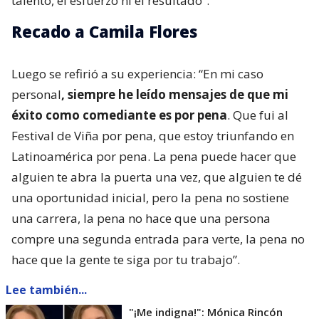
talento, el esfuerzo ni el resultado”.
Recado a Camila Flores
Luego se refirió a su experiencia: “En mi caso
personal
, siempre he leído mensajes de que mi
éxito como comediante es por pena
. Que fui al
Festival de Viña por pena, que estoy triunfando en
Latinoamérica por pena. La pena puede hacer que
alguien te abra la puerta una vez, que alguien te dé
una oportunidad inicial, pero la pena no sostiene
una carrera, la pena no hace que una persona
compre una segunda entrada para verte, la pena no
hace que la gente te siga por tu trabajo”.
Lee también...
"¡Me indigna!": Mónica Rincón