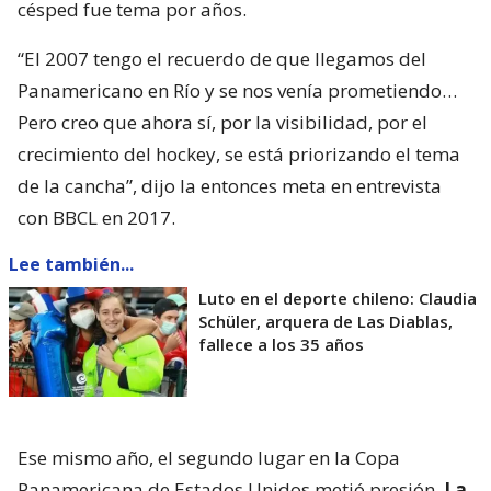
césped fue tema por años.
“El 2007 tengo el recuerdo de que llegamos del
Panamericano en Río y se nos venía prometiendo…
Pero creo que ahora sí, por la visibilidad, por el
crecimiento del hockey, se está priorizando el tema
de la cancha”, dijo la entonces meta en entrevista
con BBCL en 2017.
Lee también...
Luto en el deporte chileno: Claudia
Schüler, arquera de Las Diablas,
fallece a los 35 años
Ese mismo año, el segundo lugar en la Copa
Panamericana de Estados Unidos metió presión.
La