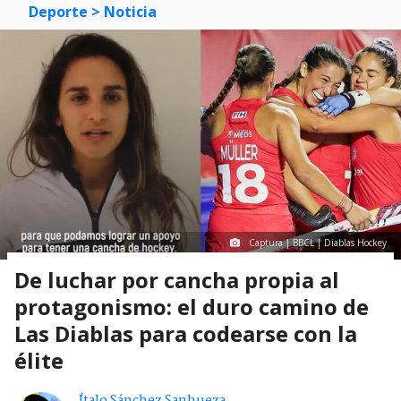
Deporte
> Noticia
Captura | BBCL | Diablas Hockey
De luchar por cancha propia al
protagonismo: el duro camino de
Las Diablas para codearse con la
élite