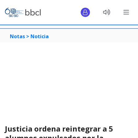
Notas >
Noticia
Justicia ordena reintegrar a 5
alumnos expulsados por la