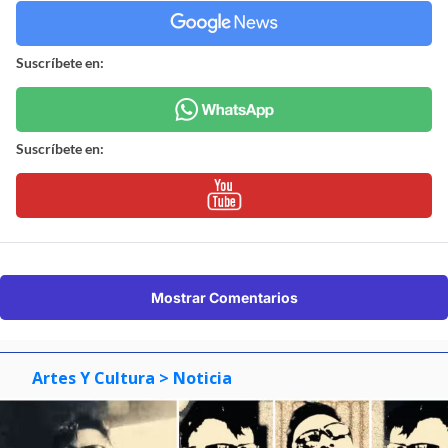
Suscríbete en:
Suscríbete en:
Mostrar Comentarios
Artes Y Cultura
> Noticia