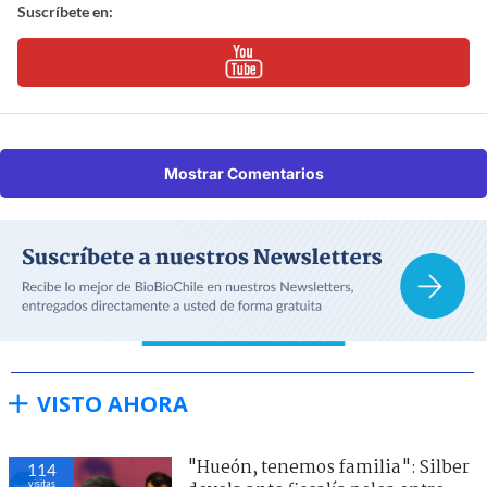
Suscríbete en:
Mostrar Comentarios
VISTO AHORA
"Hueón, tenemos familia": Silber
114
visitas