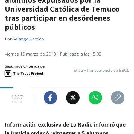
Universidad Católica de Temuco
tras participar en desórdenes
públicos
Por
Solange Garrido
Viernes 19 marzo de 2010 | Publicado a las 15:03
Seguimos criterios de
Ética y transparencia de BBCL
1227
visitas
Información exclusiva de La Radio informó que
la justicia ordenó reintegrar a 5 alumnos