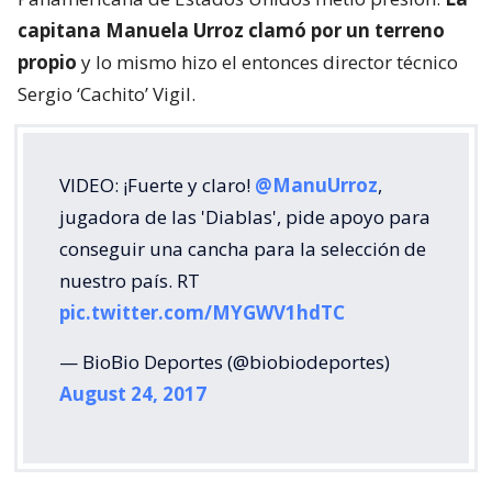
capitana Manuela Urroz clamó por un terreno
propio
y lo mismo hizo el entonces director técnico
Sergio ‘Cachito’ Vigil.
VIDEO: ¡Fuerte y claro!
@ManuUrroz
,
jugadora de las 'Diablas', pide apoyo para
conseguir una cancha para la selección de
nuestro país. RT
pic.twitter.com/MYGWV1hdTC
— BioBio Deportes (@biobiodeportes)
August 24, 2017