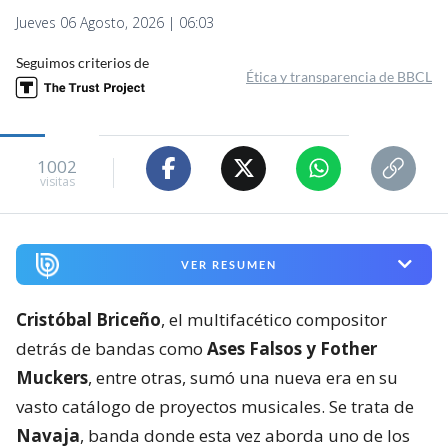
Jueves 06 Agosto, 2026 | 06:03
Seguimos criterios de
Ética y transparencia de BBCL
1002
visitas
VER RESUMEN
Cristóbal Briceño
, el multifacético compositor
detrás de bandas como
Ases Falsos y Fother
Muckers
, entre otras, sumó una nueva era en su
vasto catálogo de proyectos musicales. Se trata de
Navaja
, banda donde esta vez aborda uno de los