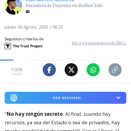
Ítalo Sánchez Sanhueza
Periodista de Deportes en BioBioChile
Jueves 06 Agosto, 2026 | 06:20
Seguimos criterios de
Ética y transparencia de BBCL
1008
visitas
VER RESUMEN
“
No hay ningún secreto
. Al final, cuando hay
recursos, ya sea del Estado o sea de privados, hay
mucha posibilidad de competir”. Con esa frase, el