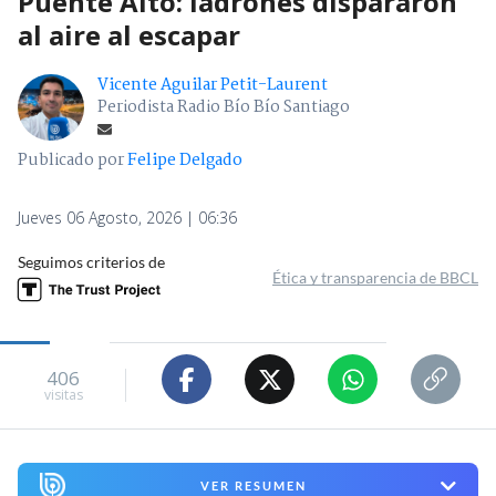
Puente Alto: ladrones dispararon
al aire al escapar
Vicente Aguilar Petit-Laurent
Periodista Radio Bío Bío Santiago
Publicado por
Felipe Delgado
Jueves 06 Agosto, 2026 | 06:36
Seguimos criterios de
Ética y transparencia de BBCL
406
visitas
VER RESUMEN