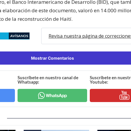
ero, el Banco Interamericano de Desarrollo (BID), que tam
la elaboración de este documento, valoró en 14.000 millo
to de la reconstrucción de Haití.
Revisa nuestra página de correccione
AVÍSANOS
Mostrar Comentarios
Suscríbete en nuestro canal de
Suscríbete en nuestr
Whatsapp:
Youtube: