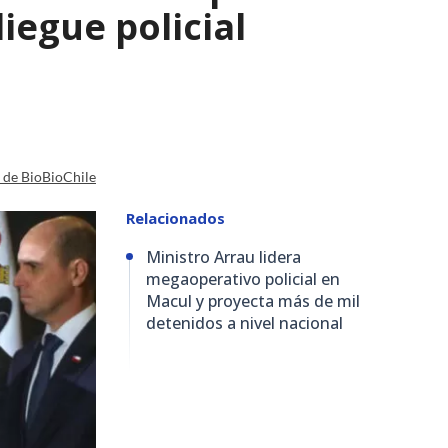
iegue policial
a de BioBioChile
Relacionados
Ministro Arrau lidera
megaoperativo policial en
Macul y proyecta más de mil
detenidos a nivel nacional