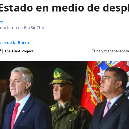
 Estado en medio de despl
ez
r nocturno en BioBioChile
osé de la Barra
Ética y transparenci