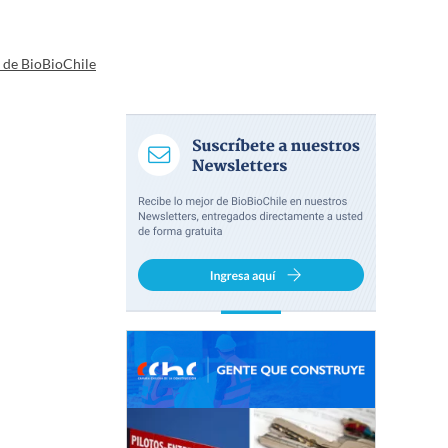
a de BioBioChile