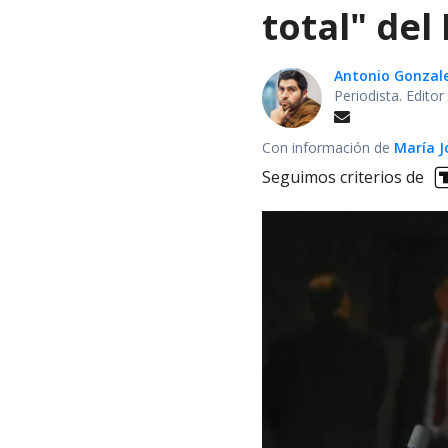
total" del
Antonio Gonzal
Periodista. Edito
Con información de
María J
Seguimos criterios de