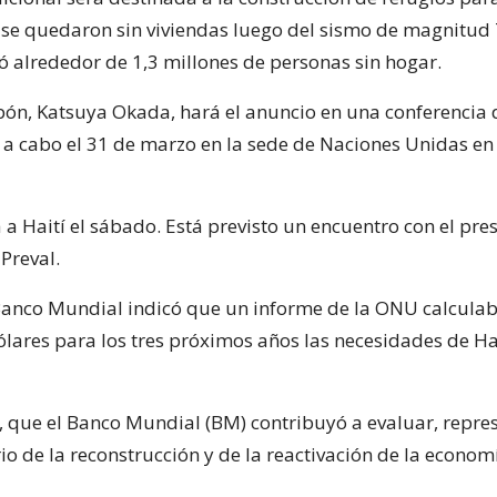
se quedaron sin viviendas luego del sismo de magnitud 
ó alrededor de 1,3 millones de personas sin hogar.
nipón, Katsuya Okada, hará el anuncio en una conferencia
á a cabo el 31 de marzo en la sede de Naciones Unidas en
a Haití el sábado. Está previsto un encuentro con el pre
Preval.
 Banco Mundial indicó que un informe de la ONU calcula
ólares para los tres próximos años las necesidades de Ha
, que el Banco Mundial (BM) contribuyó a evaluar, repres
io de la reconstrucción y de la reactivación de la econom