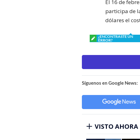
El 16 de febr
participa de 
dólares el cos
¿ENCONTRASTE UN
ERROR?
Síguenos en Google News:
VISTO AHORA