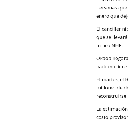
personas que 
enero que dej
El canciller 
que se llevar
indicó NHK.
Okada llegará 
haitiano Rene 
El martes, el
millones de d
reconstruirse.
La estimación
costo provisor