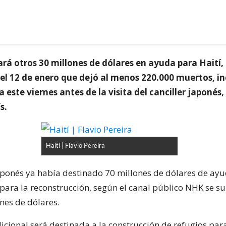
ará otros 30 millones de dólares en ayuda para Haití
el 12 de enero que dejó al menos 220.000 muertos, in
 este viernes antes de la visita del canciller japonés
s.
Haití | Flavio Pereira
aponés ya había destinado 70 millones de dólares de ay
para la reconstrucción, según el canal público NHK se 
nes de dólares.
icional será destinada a la construcción de refugios para