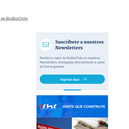
a de BioBioChile