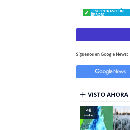
¿ENCONTRASTE UN
ERROR?
Síguenos en Google News:
VISTO AHORA
48
visitas