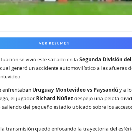
VER RESUMEN
ituación se vivió este sábado en la
Segunda División del
 cual generó un accidente automovilístico a las afueras 
ntevideo.
e enfrentaban
Uruguay Montevideo vs Paysandú
y a lo
ego, el jugador
Richard Núñez
despejó una pelota divid
 saliendo del pequeño estadio ubicado sobre los acceso
la transmisión quedó enfocando la trayectoria del esféri