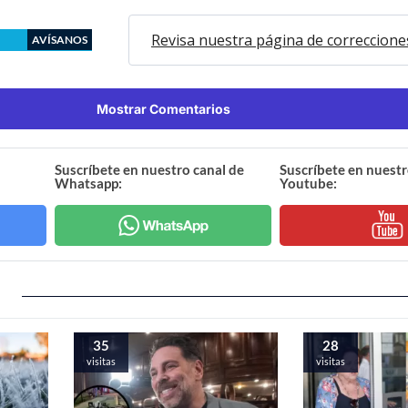
Revisa nuestra página de correccione
AVÍSANOS
Mostrar Comentarios
Suscríbete en nuestro canal de
Suscríbete en nuestr
Whatsapp:
Youtube:
35
28
visitas
visitas