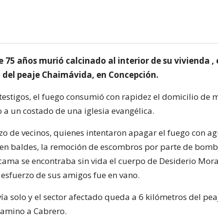
75 años murió calcinado al interior de su vivienda , 
ca del peaje Chaimávida, en Concepción.
testigos, el fuego consumió con rapidez el domicilio de 
o a un costado de una iglesia evangélica.
rzo de vecinos, quienes intentaron apagar el fuego con a
en baldes, la remoción de escombros por parte de bomb
cama se encontraba sin vida el cuerpo de Desiderio Mor
l esfuerzo de sus amigos fue en vano.
ivía solo y el sector afectado queda a 6 kilómetros del pea
camino a Cabrero.