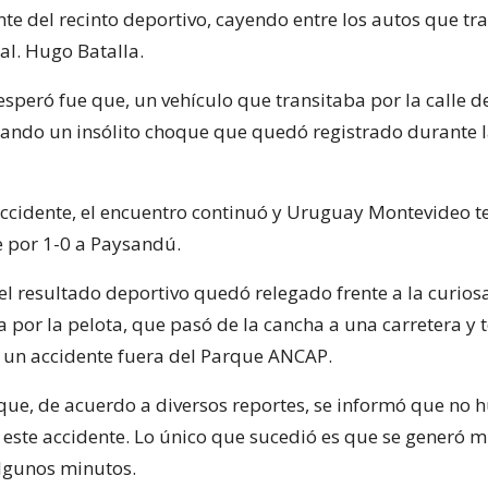
nte del recinto deportivo, cayendo entre los autos que tr
al. Hugo Batalla.
speró fue que, un vehículo que transitaba por la calle d
cando un insólito choque que quedó registrado durante 
accidente, el encuentro continuó y Uruguay Montevideo 
 por 1-0 a Paysandú.
el resultado deportivo quedó relegado frente a la curios
 por la pelota, que pasó de la cancha a una carretera y 
 un accidente fuera del Parque ANCAP.
que, de acuerdo a diversos reportes, se informó que no 
 este accidente. Lo único que sucedió es que se generó 
algunos minutos.