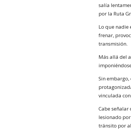
salía lentame
por la Ruta Gr
Lo que nadie e
frenar, provo
transmisión.
Más allá del 
imponiéndose
Sin embargo, 
protagonizada
vinculada con
Cabe señalar 
lesionado por
tránsito por 