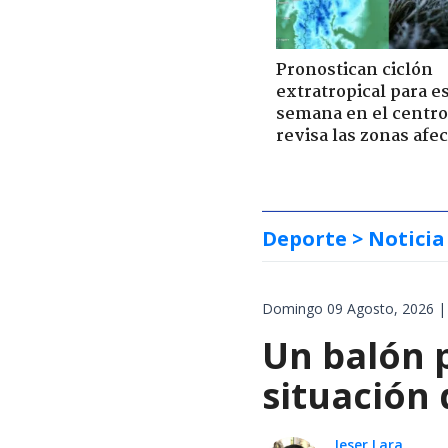
Pronostican ciclón
extratropical para e
semana en el centro 
revisa las zonas afe
Deporte
> Noticia
Domingo 09 Agosto, 2026 |
Un balón p
situación 
Jeser Lara