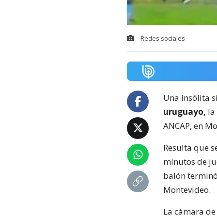
Redes sociales
Una insólita s
uruguayo,
la
ANCAP, en Mo
Resulta que s
minutos de ju
balón terminó
Montevideo.
La cámara de 