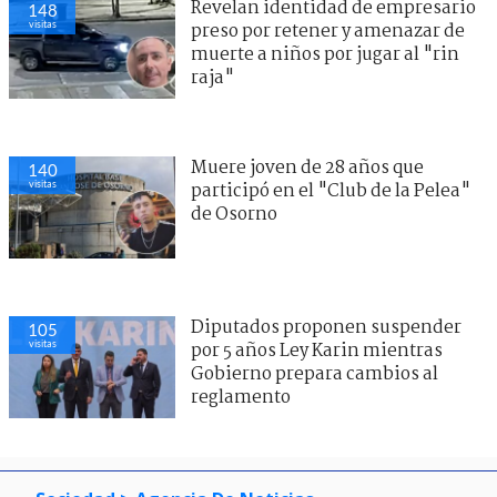
Revelan identidad de empresario
148
visitas
preso por retener y amenazar de
muerte a niños por jugar al "rin
raja"
Muere joven de 28 años que
140
visitas
participó en el "Club de la Pelea"
de Osorno
Diputados proponen suspender
105
visitas
por 5 años Ley Karin mientras
Gobierno prepara cambios al
reglamento