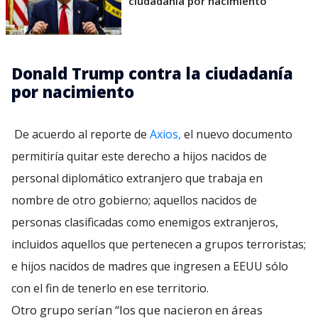
ciudadanía por nacimiento
Donald Trump contra la ciudadanía
por nacimiento
De acuerdo al reporte de
Axios,
el nuevo documento
permitiría quitar este derecho a hijos nacidos de
personal diplomático extranjero que trabaja en
nombre de otro gobierno; aquellos nacidos de
personas clasificadas como enemigos extranjeros,
incluidos aquellos que pertenecen a grupos terroristas;
e hijos nacidos de madres que ingresen a EEUU sólo
con el fin de tenerlo en ese territorio.
Otro grupo serían “los que nacieron en áreas