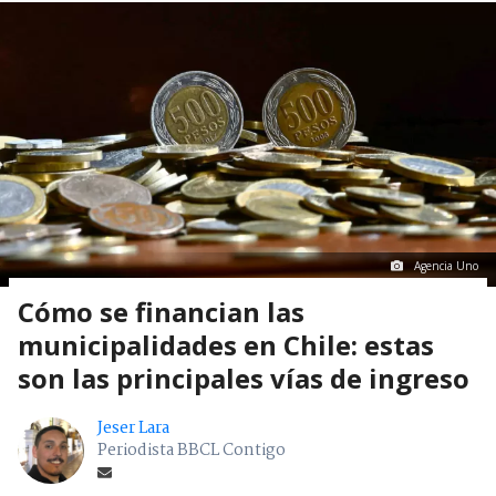
Agencia Uno
Cómo se financian las
municipalidades en Chile: estas
son las principales vías de ingreso
Jeser Lara
Periodista BBCL Contigo