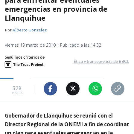
emergencias en provincia de
Llanquihue
Por
Alberto Gonzalez
Viernes 19 marzo de 2010 | Publicado a las 14:32
Seguimos criterios de
Ética y transparencia de BBCL
528
visitas
Gobernador de Llanquihue se reunió con el
Director Regional de la ONEMI a fin de coordinar
un plan para eventuales emergencias en la