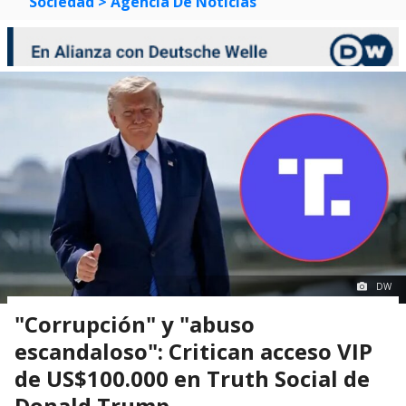
Sociedad
> Agencia De Noticias
DW
"Corrupción" y "abuso
escandaloso": Critican acceso VIP
de US$100.000 en Truth Social de
Donald Trump