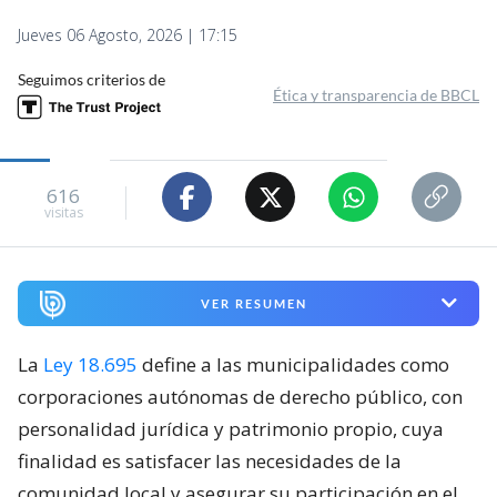
Jueves 06 Agosto, 2026 | 17:15
Seguimos criterios de
Ética y transparencia de BBCL
616
visitas
VER RESUMEN
La
Ley 18.695
define a las municipalidades como
corporaciones autónomas de derecho público, con
personalidad jurídica y patrimonio propio, cuya
finalidad es satisfacer las necesidades de la
comunidad local y asegurar su participación en el