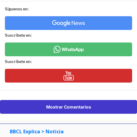
Síguenos en:
Suscríbete en:
Suscríbete en:
Mostrar Comentarios
BBCL Explica
> Noticia