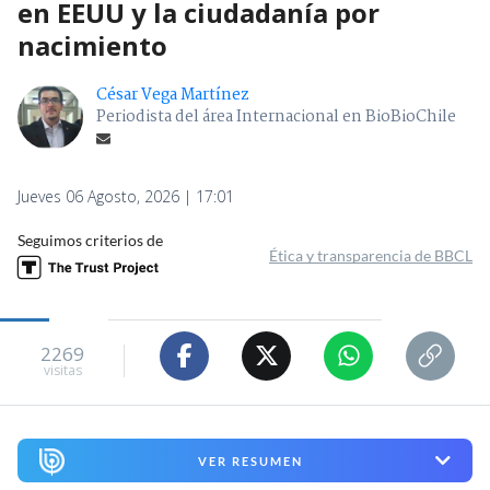
en EEUU y la ciudadanía por
nacimiento
César Vega Martínez
Periodista del área Internacional en BioBioChile
Jueves 06 Agosto, 2026 | 17:01
Seguimos criterios de
Ética y transparencia de BBCL
2269
visitas
VER RESUMEN