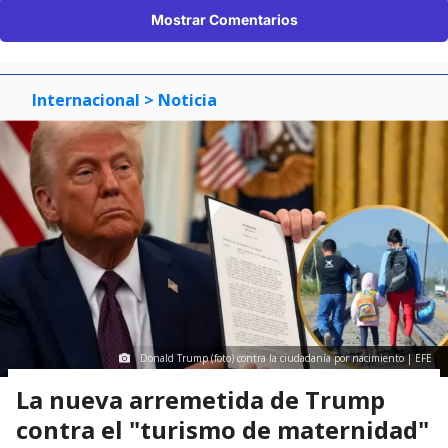
Mostrar Comentarios
Internacional
> Noticia
Donald Trump (foto) contra la ciudadanía por nacimiento | EFE
La nueva arremetida de Trump
contra el "turismo de maternidad"